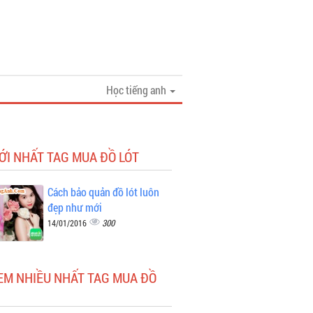
Học tiếng anh
ỚI NHẤT TAG MUA ĐỒ LÓT
Cách bảo quản đồ lót luôn
đẹp như mới
300
14/01/2016
EM NHIỀU NHẤT TAG MUA ĐỒ