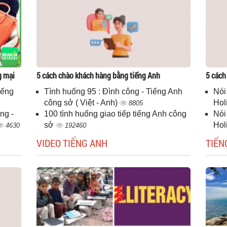
g mại
5 cách chào khách hàng bằng tiếng Anh
5 cách
iếng
Tình huống 95 : Đình công - Tiếng Anh
Nói
công sở ( Việt - Anh)
Hol
8805
ng -
100 tình huống giao tiếp tiếng Anh công
Nói
sở
Hol
4630
192460
VIDEO TIẾNG ANH
TIẾN