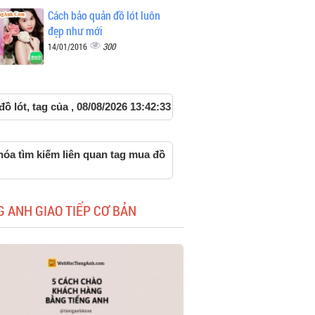
Cách bảo quản đồ lót luôn
đẹp như mới
300
14/01/2016
ồ lót, tag của , 08/08/2026 13:42:33
hóa tìm kiếm liên quan tag mua đồ
G ANH GIAO TIẾP CƠ BẢN