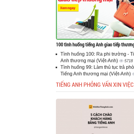
100 tình huống tiếng Anh giao tiếp thươn
Tình huống 100: Ra phi trường - T
Anh thương mại (Việt-Anh)
5718
Tình huống 99: Làm thủ tục trả phò
Tiếng Anh thương mại (Việt-Anh)
TIẾNG ANH PHỎNG VẤN XIN VIỆC