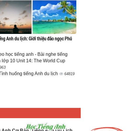
ếng Anh du lịch: Giới thiệu đảo ngọc Phú
eo học tiếng anh - Bài nghe tiếng
 lớp 10 Unit 14: The World Cup
963
Tình huống tiếng Anh du lịch
64819
g Anh Cơ Bản, Tiếng Anh Du Lịch.