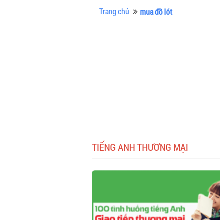
Trang chủ
mua đồ lót
TIẾNG ANH THƯƠNG MẠI