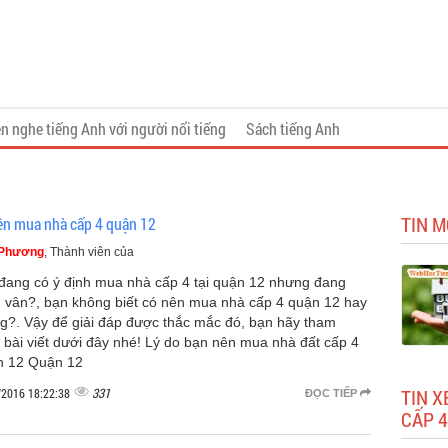
n nghe tiếng Anh với người nổi tiếng
Sách tiếng Anh
TIN M
ên mua nhà cấp 4 quận 12
 Phương
, Thành viên của
đang có ý định mua nhà cấp 4 tại quận 12 nhưng đang
 vân?, bạn không biết có nên mua nhà cấp 4 quận 12 hay
g?. Vậy để giải đáp được thắc mắc đó, bạn hãy tham
 bài viết dưới đây nhé! Lý do bạn nên mua nhà đất cấp 4
 12 Quận 12
331
TIN X
/2016 18:22:38
ĐỌC TIẾP
CẤP 4