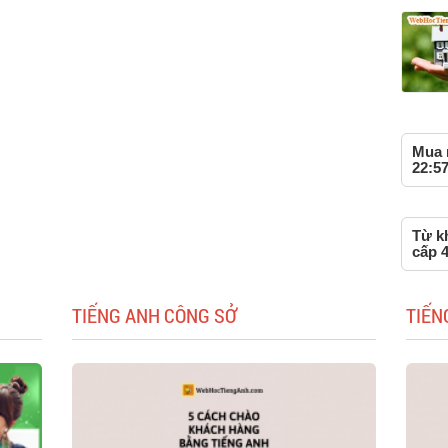
Mua n
22:57
Từ k
cấp 
TIẾNG ANH CÔNG SỞ
TIẾN