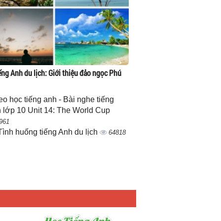
ếng Anh du lịch: Giới thiệu đảo ngọc Phú
eo học tiếng anh - Bài nghe tiếng
 lớp 10 Unit 14: The World Cup
961
Tình huống tiếng Anh du lịch
64818