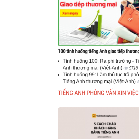
100 tình huống tiếng Anh giao tiếp thươn
Tình huống 100: Ra phi trường - T
Anh thương mại (Việt-Anh)
5718
Tình huống 99: Làm thủ tục trả phò
Tiếng Anh thương mại (Việt-Anh)
TIẾNG ANH PHỎNG VẤN XIN VIỆC