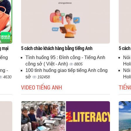
g mại
5 cách chào khách hàng bằng tiếng Anh
5 cách
iếng
Tình huống 95 : Đình công - Tiếng Anh
Nói
công sở ( Việt - Anh)
Hol
8805
ng -
100 tình huống giao tiếp tiếng Anh công
Nói
sở
Hol
4630
192458
VIDEO TIẾNG ANH
TIẾN