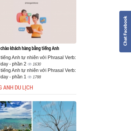
 chào khách hàng bằng tiếng Anh
 tiếng Anh tự nhiên với Phrasal Verb:
iday - phần 2
1630
 tiếng Anh tự nhiên với Phrasal Verb:
iday - phần 1
1788
G ANH DU LỊCH