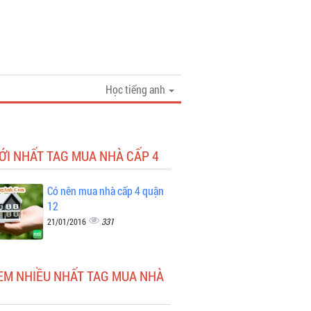
Học tiếng anh
ỚI NHẤT TAG MUA NHÀ CẤP 4
Có nên mua nhà cấp 4 quận
12
331
21/01/2016
EM NHIỀU NHẤT TAG MUA NHÀ