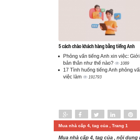
5 cách chào khách hàng bằng tiếng Anh
Phỏng vấn tiếng Anh xin việc: Giới
bản thân như thế nào?
1089
17 Tình huống tiếng Anh phỏng vấ
việc làm
191793
Share
Share
Tweet
Share
P
0
Mua nhà cấp 4, tag của , Trang 1
Mua nhà cấp 4, tag của , nội dung