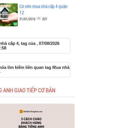
Có nên mua nhà cấp 4 quận
12
331
21/01/2016
hà cấp 4, tag của , 07/08/2026
:58
hóa tìm kiếm liên quan tag Mua nhà
4
G ANH GIAO TIẾP CƠ BẢN