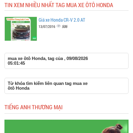
TIN XEM NHIỀU NHẤT TAG MUA XE ÔTÔ HONDA
Giá xe Honda CR-V 2.0 AT
506
13/07/2016
mua xe ôtô Honda, tag của , 09/08/2026
05:01:45
Từ khóa tìm kiếm liên quan tag mua xe
ôtô Honda
TIẾNG ANH THƯƠNG MẠI