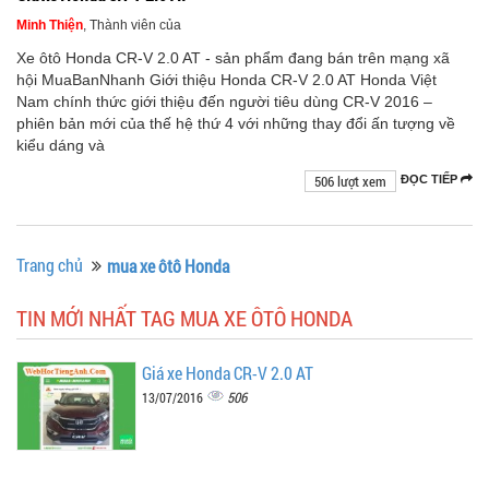
Minh Thiện
, Thành viên của
Xe ôtô Honda CR-V 2.0 AT - sản phẩm đang bán trên mạng xã
hội MuaBanNhanh Giới thiệu Honda CR-V 2.0 AT Honda Việt
Nam chính thức giới thiệu đến người tiêu dùng CR-V 2016 –
phiên bản mới của thế hệ thứ 4 với những thay đổi ấn tượng về
kiểu dáng và
506 lượt xem
ĐỌC TIẾP
Trang chủ
mua xe ôtô Honda
TIN MỚI NHẤT TAG MUA XE ÔTÔ HONDA
Giá xe Honda CR-V 2.0 AT
506
13/07/2016