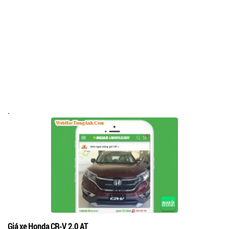
.
Giá xe Honda CR-V 2.0 AT