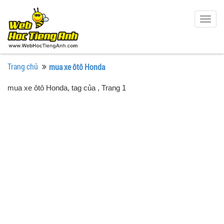
Togg
navig
Trang chủ
mua xe ôtô Honda
mua xe ôtô Honda, tag của
, Trang 1