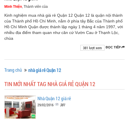
Minh Thiện
, Thành viên của
Kinh nghiệm mua nhà giá rẻ Quận 12 Quận 12 là quận nội thành
của Thành phố Hồ Chí Minh, nằm ở phía tây Bắc của Thành phố
Hồ Chí Minh Quận được thành lập ngày 1 tháng 4 năm 1997, với
nhiều địa điểm tham quan như căn cứ Vườn Cau ở Thạnh Lộc,
chùa
381 lượt xem
ĐỌC TIẾP
Trang chủ
nhà giá rẻ Quận 12
TIN MỚI NHẤT TAG NHÀ GIÁ RẺ QUẬN 12
Nhà Quận 12 giá rẻ
381
29/02/2016