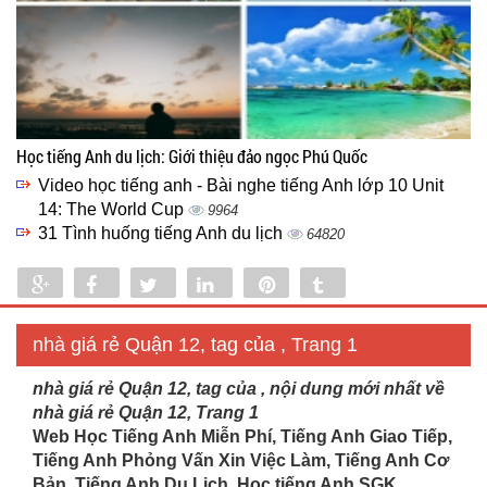
Học tiếng Anh du lịch: Giới thiệu đảo ngọc Phú Quốc
Video học tiếng anh - Bài nghe tiếng Anh lớp 10 Unit
14: The World Cup
9964
31 Tình huống tiếng Anh du lịch
64820
Share
Share
Tweet
Share
Pin
Tumblr
0
nhà giá rẻ Quận 12, tag của , Trang 1
nhà giá rẻ Quận 12, tag của , nội dung mới nhất về
nhà giá rẻ Quận 12, Trang 1
Web Học Tiếng Anh Miễn Phí, Tiếng Anh Giao Tiếp,
Tiếng Anh Phỏng Vấn Xin Việc Làm, Tiếng Anh Cơ
Bản, Tiếng Anh Du Lịch. Học tiếng Anh SGK...