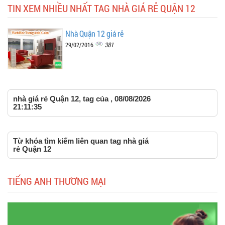
TIN XEM NHIỀU NHẤT TAG NHÀ GIÁ RẺ QUẬN 12
Nhà Quận 12 giá rẻ
381
29/02/2016
nhà giá rẻ Quận 12, tag của , 08/08/2026
21:11:35
Từ khóa tìm kiếm liên quan tag nhà giá
rẻ Quận 12
TIẾNG ANH THƯƠNG MẠI