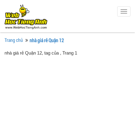
Togg
navig
Trang chủ
nhà giá rẻ Quận 12
nhà giá rẻ Quận 12, tag của
, Trang 1