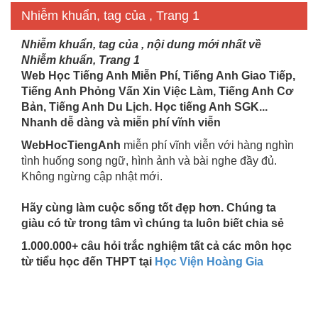
Nhiễm khuẩn, tag của , Trang 1
Nhiễm khuẩn, tag của , nội dung mới nhất về
Nhiễm khuẩn, Trang 1
Web Học Tiếng Anh Miễn Phí, Tiếng Anh Giao Tiếp,
Tiếng Anh Phỏng Vấn Xin Việc Làm, Tiếng Anh Cơ
Bản, Tiếng Anh Du Lịch. Học tiếng Anh SGK...
Nhanh dễ dàng và miễn phí vĩnh viễn
WebHocTiengAnh
miễn phí vĩnh viễn với hàng nghìn
tình huống song ngữ, hình ảnh và bài nghe đầy đủ.
Không ngừng cập nhật mới.
Hãy cùng làm cuộc sống tốt đẹp hơn. Chúng ta
giàu có từ trong tâm vì chúng ta luôn biết chia sẻ
1.000.000+ câu hỏi trắc nghiệm tất cả các môn học
từ tiểu học đến THPT tại
Học Viện Hoàng Gia