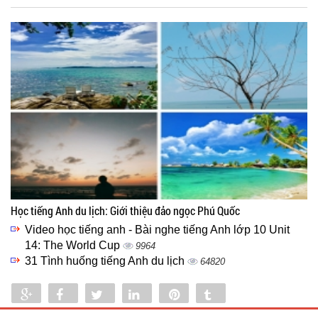
Học tiếng Anh du lịch: Giới thiệu đảo ngọc Phú Quốc
Video học tiếng anh - Bài nghe tiếng Anh lớp 10 Unit
14: The World Cup
9964
31 Tình huống tiếng Anh du lịch
64820
Share
Share
Tweet
Share
Pin
Tumblr
0