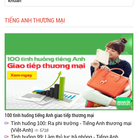
khuẩn
TIẾNG ANH THƯƠNG MẠI
100 tình huống tiếng Anh giao tiếp thương mại
Tình huống 100: Ra phi trường - Tiếng Anh thương mại
(Việt-Anh)
5718
Tình huống 99: Làm thủ tục trả phòng - Tiếng Anh