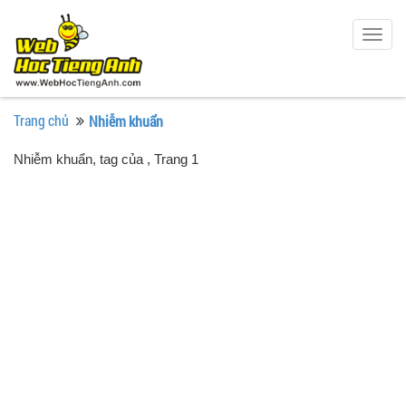
Togg
navig
Trang chủ
Nhiễm khuẩn
Nhiễm khuẩn, tag của
, Trang 1