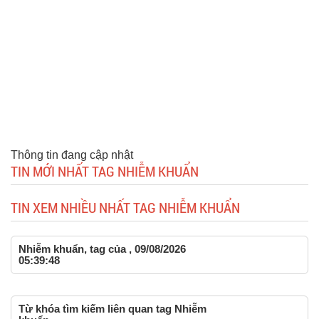
Thông tin đang cập nhật
TIN MỚI NHẤT TAG NHIỄM KHUẨN
TIN XEM NHIỀU NHẤT TAG NHIỄM KHUẨN
Nhiễm khuẩn, tag của , 09/08/2026
05:39:48
Từ khóa tìm kiếm liên quan tag Nhiễm