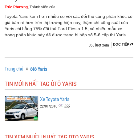
Trúc Phương
, Thành viên của
Toyota Yaris kém hơn nhiều so với các đối thủ cùng phân khúc có
giá bán rẻ hơn trên thị trường hiện nay, thậm chí công suất của
Yaris chỉ bằng 75% đối thủ Ford Fiesta 1.5, và nhiều mẫu xe
trong phân khúc này đã được trang bị hộp số 5-6 cấp thì Yaris
355 lượt xem
ĐỌC TIẾP
Trang chủ
ôtô Yaris
TIN MỚI NHẤT TAG ÔTÔ YARIS
Xe Toyota Yaris
355
22/01/2016
TIN XEM NHIỀU NHẤT TAG ÔTÔ YARIS