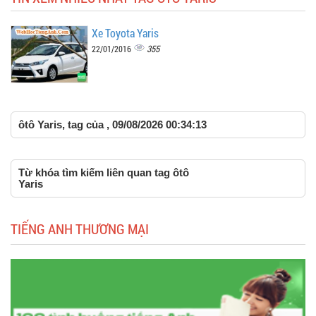
Xe Toyota Yaris
355
22/01/2016
ôtô Yaris, tag của , 09/08/2026 00:34:13
Từ khóa tìm kiếm liên quan tag ôtô
Yaris
TIẾNG ANH THƯƠNG MẠI