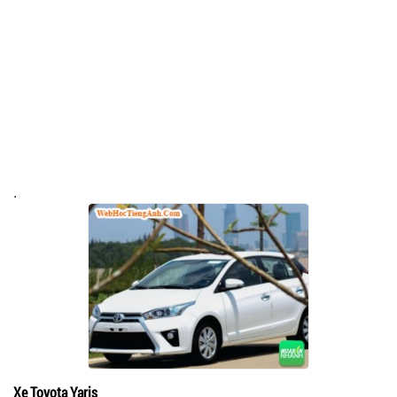
.
Xe Toyota Yaris