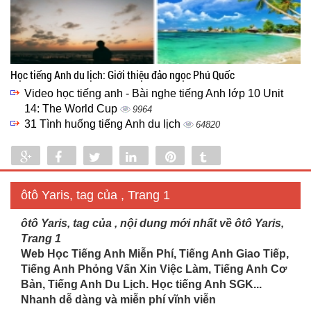
Học tiếng Anh du lịch: Giới thiệu đảo ngọc Phú Quốc
Video học tiếng anh - Bài nghe tiếng Anh lớp 10 Unit
14: The World Cup
9964
31 Tình huống tiếng Anh du lịch
64820
Share
Share
Tweet
Share
Pin
Tumblr
0
ôtô Yaris, tag của , Trang 1
ôtô Yaris, tag của , nội dung mới nhất về ôtô Yaris,
Trang 1
Web Học Tiếng Anh Miễn Phí, Tiếng Anh Giao Tiếp,
Tiếng Anh Phỏng Vấn Xin Việc Làm, Tiếng Anh Cơ
Bản, Tiếng Anh Du Lịch. Học tiếng Anh SGK...
Nhanh dễ dàng và miễn phí vĩnh viễn