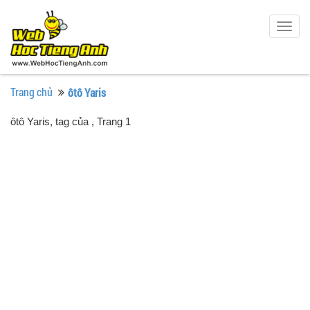
Togg
navig
Trang chủ
ôtô Yaris
ôtô Yaris, tag của
, Trang 1