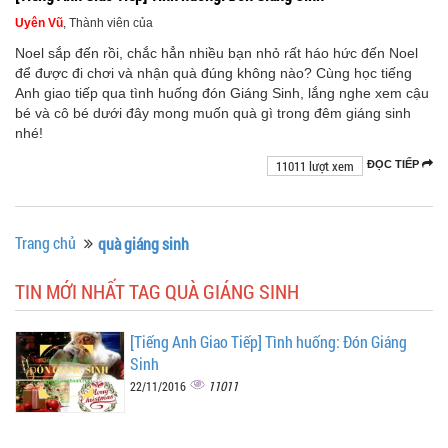
Uyên Vũ
, Thành viên của
Noel sắp đến rồi, chắc hẳn nhiều bạn nhỏ rất háo hức đến Noel
để được đi chơi và nhận quà đúng không nào? Cùng học tiếng
Anh giao tiếp qua tình huống đón Giáng Sinh, lắng nghe xem cậu
bé và cô bé dưới đây mong muốn quà gì trong đêm giáng sinh
nhé!
11011 lượt xem
ĐỌC TIẾP
Trang chủ
quà giáng sinh
TIN MỚI NHẤT TAG QUÀ GIÁNG SINH
[Tiếng Anh Giao Tiếp] Tình huống: Đón Giáng
Sinh
11011
22/11/2016