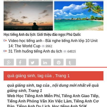
Học tiếng Anh du lịch: Giới thiệu đảo ngọc Phú Quốc
Video học tiếng anh - Bài nghe tiếng Anh lớp 10 Unit
14: The World Cup
9961
31 Tình huống tiếng Anh du lịch
64815
Share
Share
Tweet
Share
Pin
Tumblr
0
quà giáng sinh, tag của , Trang 1
quà giáng sinh, tag của , nội dung mới nhất về quà
giáng sinh, Trang 1
Web Học Tiếng Anh Miễn Phí, Tiếng Anh Giao Tiếp,
Tiếng Anh Phỏng Vấn Xin Việc Làm, Tiếng Anh Cơ
Bản, Tiếng Anh Du Lịch. Học tiếng Anh SGK...