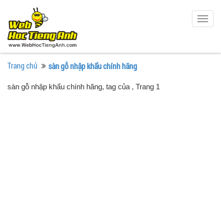
Togg
navig
Trang chủ
sàn gỗ nhập khẩu chính hãng
sàn gỗ nhập khẩu chính hãng, tag của
, Trang 1