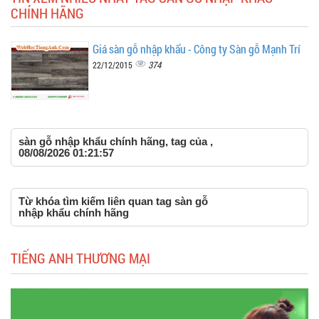
CHÍNH HÃNG
Giá sàn gỗ nhập khẩu - Công ty Sàn gỗ Mạnh Trí
374
22/12/2015
sàn gỗ nhập khẩu chính hãng, tag của ,
08/08/2026 01:21:57
Từ khóa tìm kiếm liên quan tag sàn gỗ
nhập khẩu chính hãng
TIẾNG ANH THƯƠNG MẠI