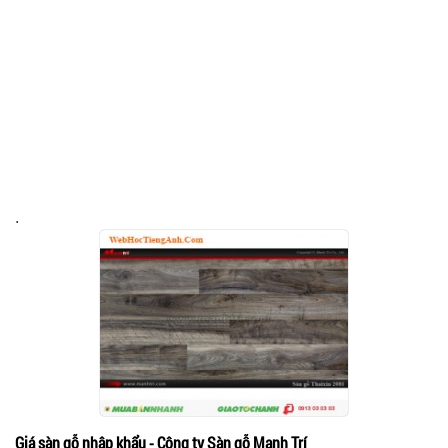
.
Giá sàn gỗ nhập khẩu - Công ty Sàn gỗ Mạnh Trí