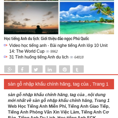
Học tiếng Anh du lịch: Giới thiệu đảo ngọc Phú Quốc
Video học tiếng anh - Bài nghe tiếng Anh lớp 10 Unit
14: The World Cup
9962
31 Tình huống tiếng Anh du lịch
64818
Share
Share
Tweet
Share
Pin
Tumblr
0
sàn gỗ nhập khẩu chính hãng, tag của , Trang 1
sàn gỗ nhập khẩu chính hãng, tag của , nội dung
mới nhất về sàn gỗ nhập khẩu chính hãng, Trang 1
Web Học Tiếng Anh Miễn Phí, Tiếng Anh Giao Tiếp,
Tiếng Anh Phỏng Vấn Xin Việc Làm, Tiếng Anh Cơ
Bản, Tiếng Anh Du Lịch. Học tiếng Anh SGK...