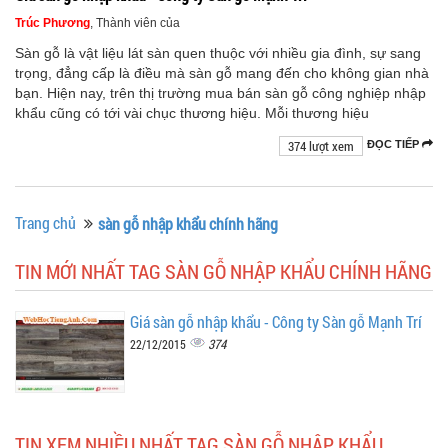
Trúc Phương
, Thành viên của
Sàn gỗ là vật liệu lát sàn quen thuộc với nhiều gia đình, sự sang
trọng, đẳng cấp là điều mà sàn gỗ mang đến cho không gian nhà
bạn. Hiện nay, trên thị trường mua bán sàn gỗ công nghiệp nhập
khẩu cũng có tới vài chục thương hiệu. Mỗi thương hiệu
374 lượt xem
ĐỌC TIẾP
Trang chủ
sàn gỗ nhập khẩu chính hãng
TIN MỚI NHẤT TAG SÀN GỖ NHẬP KHẨU CHÍNH HÃNG
Giá sàn gỗ nhập khẩu - Công ty Sàn gỗ Mạnh Trí
374
22/12/2015
TIN XEM NHIỀU NHẤT TAG SÀN GỖ NHẬP KHẨU