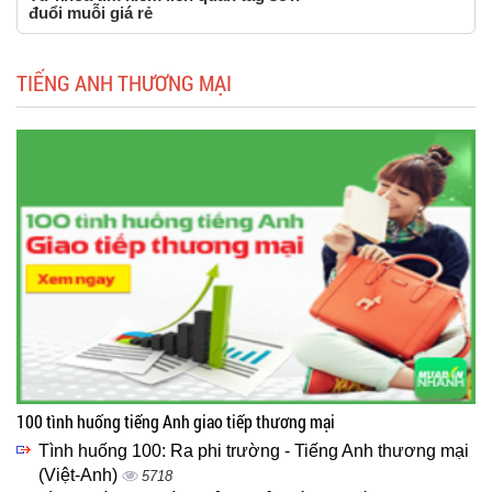
đuổi muỗi giá rẻ
TIẾNG ANH THƯƠNG MẠI
100 tình huống tiếng Anh giao tiếp thương mại
Tình huống 100: Ra phi trường - Tiếng Anh thương mại
(Việt-Anh)
5718