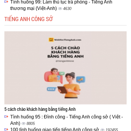
Tình huống 99: Làm thủ tục trả phòng - Tiếng Anh
thương mại (Việt-Anh)
4630
TIẾNG ANH CÔNG SỞ
5 cách chào khách hàng bằng tiếng Anh
Tình huống 95 : Đình công - Tiếng Anh công sở ( Việt -
Anh)
8805
100 tình huống giao tiếp tiếng Anh công sở
192455