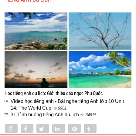
Học tiếng Anh du lịch: Giới thiệu đảo ngọc Phú Quốc
Video học tiếng anh - Bài nghe tiếng Anh lớp 10 Unit
14: The World Cup
9961
31 Tình huống tiếng Anh du lịch
64815
Share
Share
Tweet
Share
Pin
Tumblr