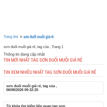
Trang chủ
sơn đuổi muỗi giá rẻ
sơn đuổi muỗi giá rẻ, tag của
, Trang 1
Thông tin đang cập nhật
TIN MỚI NHẤT TAG SƠN ĐUỔI MUỖI GIÁ RẺ
TIN XEM NHIỀU NHẤT TAG SƠN ĐUỔI MUỖI GIÁ RẺ
sơn đuổi muỗi giá rẻ, tag của ,
06/08/2026 09:32:25
Từ khóa tìm kiếm liên quan tag sơn