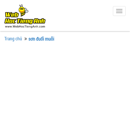
Togg
navig
Trang chủ
sơn đuổi muỗi