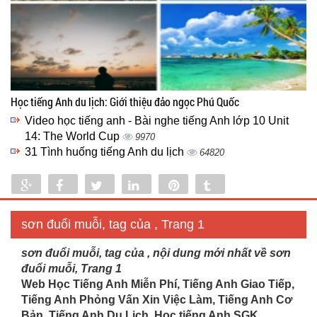
Học tiếng Anh du lịch: Giới thiệu đảo ngọc Phú Quốc
Video học tiếng anh - Bài nghe tiếng Anh lớp 10 Unit
14: The World Cup
9970
31 Tình huống tiếng Anh du lịch
64820
Share
Share
Tweet
Share
Pin
Tumblr
0
sơn đuổi muỗi, tag của , Trang 1
sơn đuổi muỗi, tag của , nội dung mới nhất về sơn
đuổi muỗi, Trang 1
Web Học Tiếng Anh Miễn Phí, Tiếng Anh Giao Tiếp,
Tiếng Anh Phỏng Vấn Xin Việc Làm, Tiếng Anh Cơ
Bản, Tiếng Anh Du Lịch. Học tiếng Anh SGK...