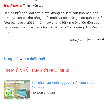
Trúc Phương
, Thành viên của
Bạn có biết đến loại sơn nước không chỉ làm căn nhà bạn đẹp
hơn mà còn có khả năng đuổi muỗi và côn trùng hiệu quả chưa?
Nếu bạn chưa biết thì hôm nay chúng tôi xin giới thiệu đến các
bạn dòng sơn nước cao cấp thế hệ mới có khả năng đuổi được
muỗi
620 lượt xem
ĐỌC TIẾP
Trang chủ
sơn đuổi muỗi
TIN MỚI NHẤT TAG SƠN ĐUỔI MUỖI
Sơn nhà màu xanh ngọc với sơn đuổi muỗi
Antimos
620
11/12/2015