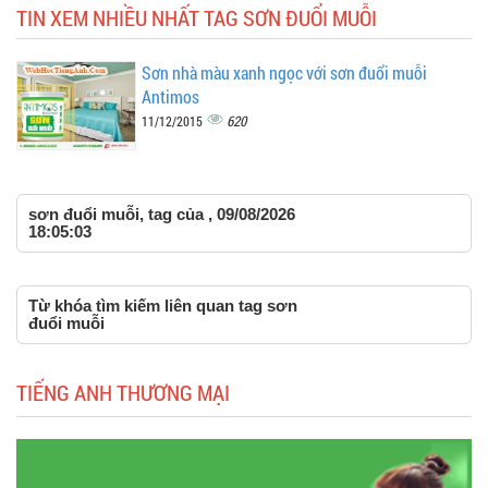
TIN XEM NHIỀU NHẤT TAG SƠN ĐUỔI MUỖI
Sơn nhà màu xanh ngọc với sơn đuổi muỗi
Antimos
620
11/12/2015
sơn đuổi muỗi, tag của , 09/08/2026
18:05:03
Từ khóa tìm kiếm liên quan tag sơn
đuổi muỗi
TIẾNG ANH THƯƠNG MẠI