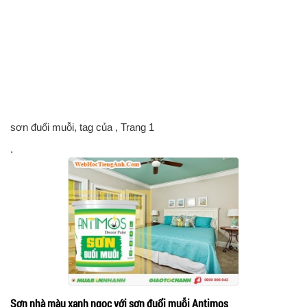
sơn đuổi muỗi, tag của
, Trang 1
.
Sơn nhà màu xanh ngọc với sơn đuổi muỗi Antimos