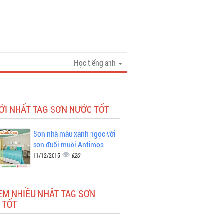
Học tiếng anh
ỚI NHẤT TAG SƠN NƯỚC TỐT
Sơn nhà màu xanh ngọc với
sơn đuổi muỗi Antimos
620
11/12/2015
EM NHIỀU NHẤT TAG SƠN
 TỐT