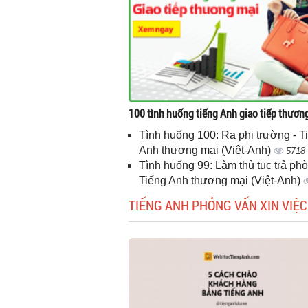
100 tình huống tiếng Anh giao tiếp thươn
Tình huống 100: Ra phi trường - T
Anh thương mại (Việt-Anh)
5718
Tình huống 99: Làm thủ tục trả phò
Tiếng Anh thương mại (Việt-Anh)
TIẾNG ANH PHỎNG VẤN XIN VIỆC