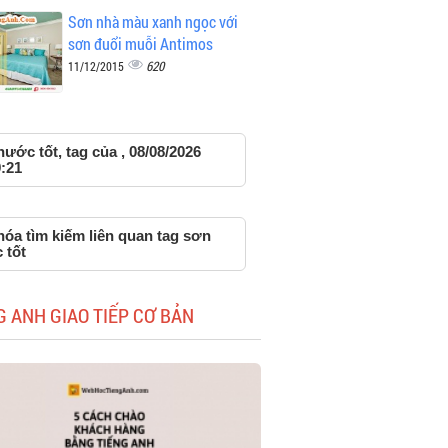
Sơn nhà màu xanh ngọc với
sơn đuổi muỗi Antimos
620
11/12/2015
ước tốt, tag của , 08/08/2026
:21
óa tìm kiếm liên quan tag sơn
 tốt
G ANH GIAO TIẾP CƠ BẢN