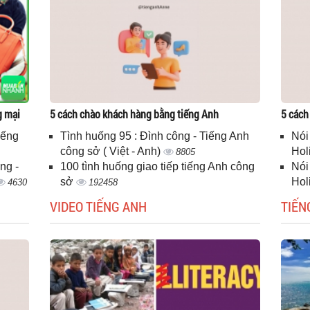
g mại
5 cách chào khách hàng bằng tiếng Anh
5 cách
iếng
Tình huống 95 : Đình công - Tiếng Anh
Nói
công sở ( Việt - Anh)
Hol
8805
ng -
100 tình huống giao tiếp tiếng Anh công
Nói
sở
Hol
4630
192458
VIDEO TIẾNG ANH
TIẾN