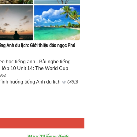
ếng Anh du lịch: Giới thiệu đảo ngọc Phú
eo học tiếng anh - Bài nghe tiếng
 lớp 10 Unit 14: The World Cup
962
Tình huống tiếng Anh du lịch
64818