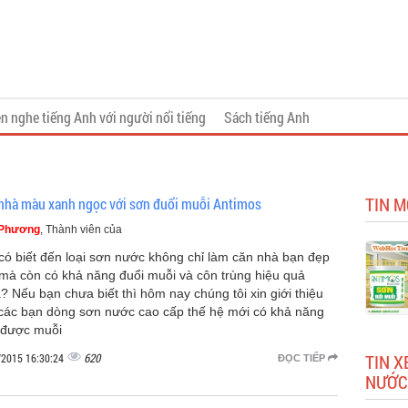
n nghe tiếng Anh với người nổi tiếng
Sách tiếng Anh
TIN M
nhà màu xanh ngọc với sơn đuổi muỗi Antimos
 Phương
, Thành viên của
có biết đến loại sơn nước không chỉ làm căn nhà bạn đẹp
mà còn có khả năng đuổi muỗi và côn trùng hiệu quả
? Nếu bạn chưa biết thì hôm nay chúng tôi xin giới thiệu
các bạn dòng sơn nước cao cấp thế hệ mới có khả năng
 được muỗi
620
TIN X
/2015 16:30:24
ĐỌC TIẾP
NƯỚC