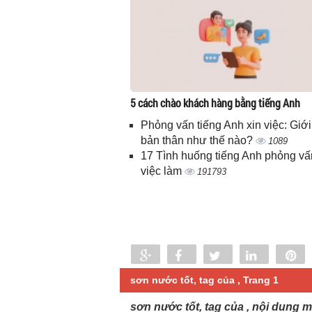
5 cách chào khách hàng bằng tiếng Anh
Phỏng vấn tiếng Anh xin việc: Giới
bản thân như thế nào?
1089
17 Tình huống tiếng Anh phỏng vấ
việc làm
191793
Share
Share
Tweet
Share
P
0
sơn nước tốt, tag của , Trang 1
sơn nước tốt, tag của , nội dung m