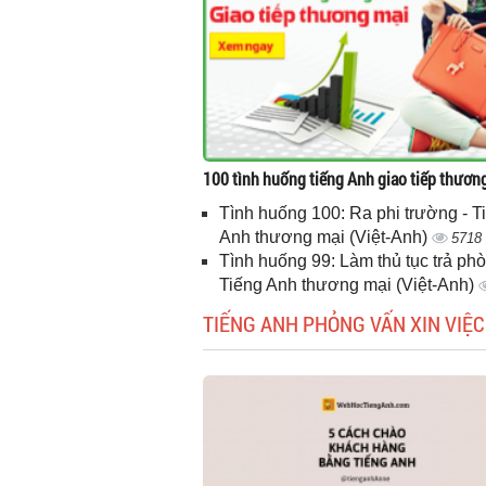
100 tình huống tiếng Anh giao tiếp thươn
Tình huống 100: Ra phi trường - T
Anh thương mại (Việt-Anh)
5718
Tình huống 99: Làm thủ tục trả phò
Tiếng Anh thương mại (Việt-Anh)
TIẾNG ANH PHỎNG VẤN XIN VIỆC