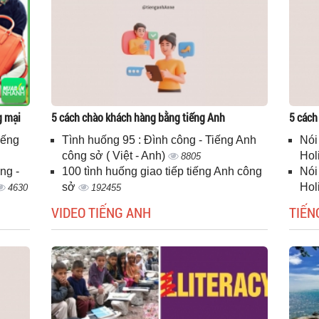
g mại
5 cách chào khách hàng bằng tiếng Anh
5 cách
iếng
Tình huống 95 : Đình công - Tiếng Anh
Nói
công sở ( Việt - Anh)
Hol
8805
ng -
100 tình huống giao tiếp tiếng Anh công
Nói
sở
Hol
4630
192455
VIDEO TIẾNG ANH
TIẾN