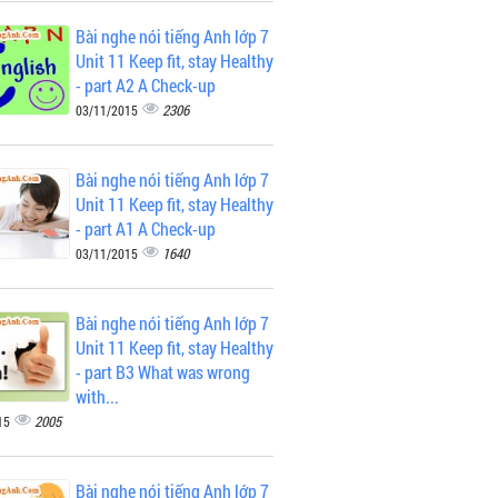
Bài nghe nói tiếng Anh lớp 7
Unit 11 Keep fit, stay Healthy
- part A2 A Check-up
2306
03/11/2015
Bài nghe nói tiếng Anh lớp 7
Unit 11 Keep fit, stay Healthy
- part A1 A Check-up
1640
03/11/2015
Bài nghe nói tiếng Anh lớp 7
Unit 11 Keep fit, stay Healthy
- part B3 What was wrong
with...
2005
15
Bài nghe nói tiếng Anh lớp 7