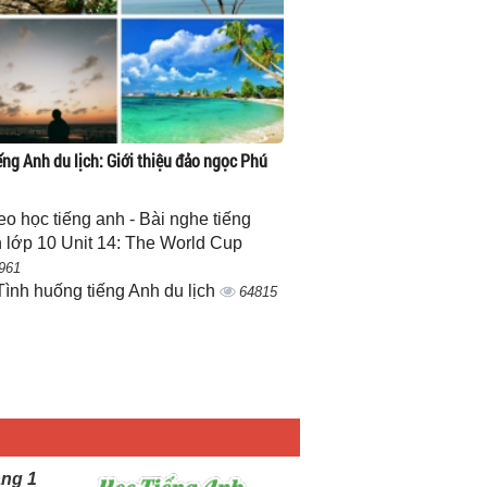
ếng Anh du lịch: Giới thiệu đảo ngọc Phú
eo học tiếng anh - Bài nghe tiếng
 lớp 10 Unit 14: The World Cup
961
Tình huống tiếng Anh du lịch
64815
ang 1