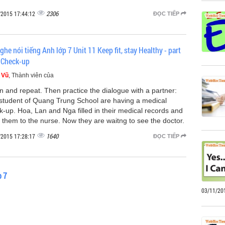
2306
/2015 17:44:12
ĐỌC TIẾP
ghe nói tiếng Anh lớp 7 Unit 11 Keep fit, stay Healthy - part
 Check-up
 Vũ
, Thành viên của
en and repeat. Then practice the dialogue with a partner:
student of Quang Trung School are having a medical
k-up. Hoa, Lan and Nga filled in their medical records and
 them to the nurse. Now they are waitng to see the doctor.
1640
/2015 17:28:17
ĐỌC TIẾP
p 7
03/11/20