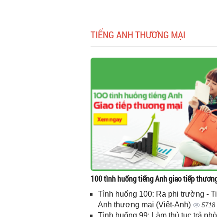
TIẾNG ANH THƯƠNG MẠI
100 tình huống tiếng Anh giao tiếp thươn
Tình huống 100: Ra phi trường - T
Anh thương mại (Việt-Anh)
5718
Tình huống 99: Làm thủ tục trả phò