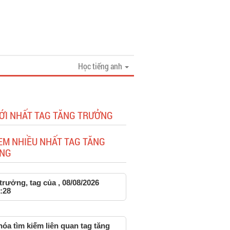
Học tiếng anh
MỚI NHẤT TAG TĂNG TRƯỞNG
EM NHIỀU NHẤT TAG TĂNG
NG
trưởng, tag của , 08/08/2026
:28
óa tìm kiếm liên quan tag tăng