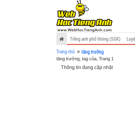
Tiếng anh phổ thông (SGK)
Luyệ
Trang chủ
tăng trưởng
tăng trưởng, tag của
, Trang 1
Thông tin đang cập nhật