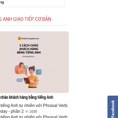
ng
G ANH GIAO TIẾP CƠ BẢN
 chào khách hàng bằng tiếng Anh
 tiếng Anh tự nhiên với Phrasal Verb:
iday - phần 2
1630
 tiếng Anh tự nhiên với Phrasal Verb: