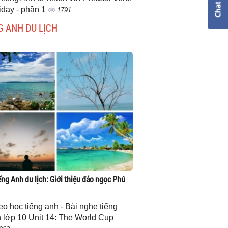
iday - phần 1
1791
G ANH DU LỊCH
ếng Anh du lịch: Giới thiệu đảo ngọc Phú
eo học tiếng anh - Bài nghe tiếng
 lớp 10 Unit 14: The World Cup