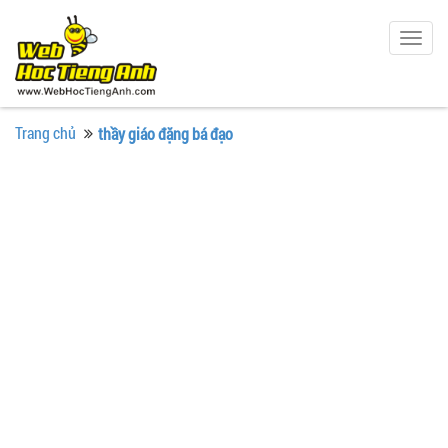
Togg
navig
Trang chủ
thầy giáo đặng bá đạo