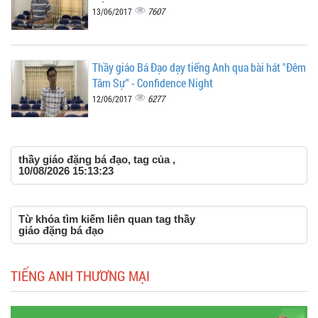
7607
13/06/2017
Thầy giáo Bá Đạo dạy tiếng Anh qua bài hát "Đêm
Tâm Sự" - Confidence Night
6277
12/06/2017
thầy giáo đặng bá đạo, tag của ,
10/08/2026 15:13:23
Từ khóa tìm kiếm liên quan tag thầy
giáo đặng bá đạo
TIẾNG ANH THƯƠNG MẠI