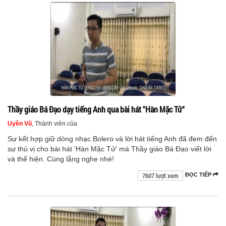
Thầy giáo Bá Đạo dạy tiếng Anh qua bài hát "Hàn Mặc Tử"
Uyên Vũ
, Thành viên của
Sự kết hợp giữ dòng nhạc Bolero và lời hát tiếng Anh đã đem đến
sự thú vị cho bài hát 'Hàn Mặc Tử' mà Thầy giáo Bá Đạo viết lời
và thể hiện. Cùng lắng nghe nhé!
7607 lượt xem
ĐỌC TIẾP