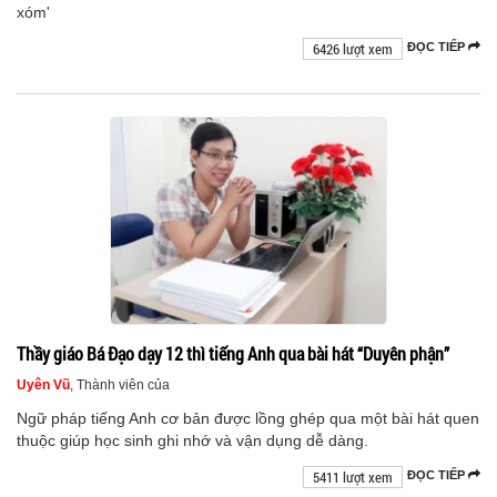
xóm'
6426 lượt xem
ĐỌC TIẾP
Thầy giáo Bá Đạo dạy 12 thì tiếng Anh qua bài hát “Duyên phận”
Uyên Vũ
, Thành viên của
Ngữ pháp tiếng Anh cơ bản được lồng ghép qua một bài hát quen
thuộc giúp học sinh ghi nhớ và vận dụng dễ dàng.
5411 lượt xem
ĐỌC TIẾP