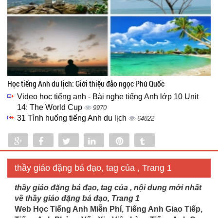
Học tiếng Anh du lịch: Giới thiệu đảo ngọc Phú Quốc
Video học tiếng anh - Bài nghe tiếng Anh lớp 10 Unit
14: The World Cup
9970
31 Tình huống tiếng Anh du lịch
64822
Share
Share
Tweet
Share
Pin
Tumblr
0
thầy giáo đặng bá đạo, tag của , Trang 1
thầy giáo đặng bá đạo, tag của , nội dung mới nhất
về thầy giáo đặng bá đạo, Trang 1
Web Học Tiếng Anh Miễn Phí, Tiếng Anh Giao Tiếp,