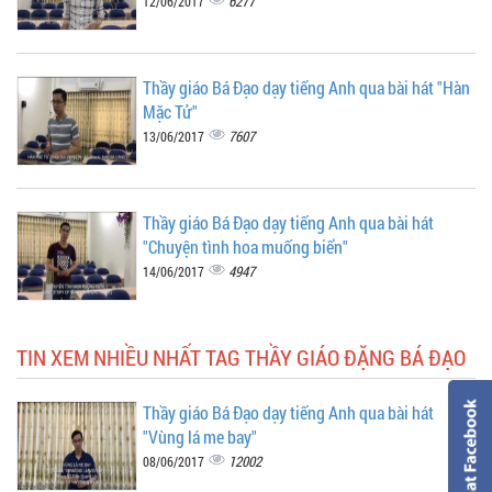
6277
12/06/2017
Thầy giáo Bá Đạo dạy tiếng Anh qua bài hát "Hàn
Mặc Tử"
7607
13/06/2017
Thầy giáo Bá Đạo dạy tiếng Anh qua bài hát
"Chuyện tình hoa muống biển"
4947
14/06/2017
TIN XEM NHIỀU NHẤT TAG THẦY GIÁO ĐẶNG BÁ ĐẠO
Thầy giáo Bá Đạo dạy tiếng Anh qua bài hát
"Vùng lá me bay"
12002
08/06/2017