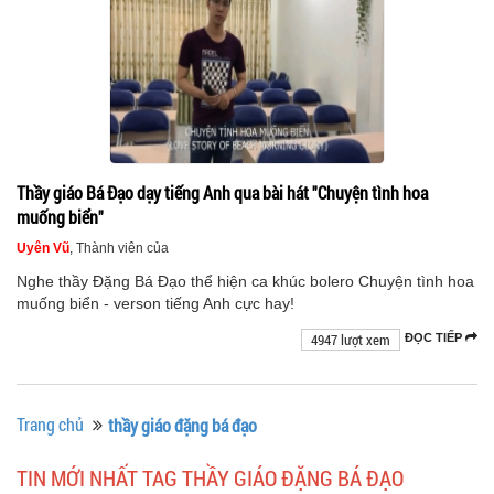
Thầy giáo Bá Đạo dạy tiếng Anh qua bài hát "Chuyện tình hoa
muống biển"
Uyên Vũ
, Thành viên của
Nghe thầy Đặng Bá Đạo thể hiện ca khúc bolero Chuyện tình hoa
muống biển - verson tiếng Anh cực hay!
4947 lượt xem
ĐỌC TIẾP
Trang chủ
thầy giáo đặng bá đạo
TIN MỚI NHẤT TAG THẦY GIÁO ĐẶNG BÁ ĐẠO