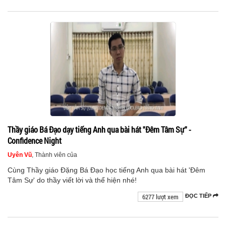
Thầy giáo Bá Đạo dạy tiếng Anh qua bài hát "Đêm Tâm Sự" -
Confidence Night
Uyên Vũ
, Thành viên của
Cùng Thầy giáo Đặng Bá Đạo học tiếng Anh qua bài hát 'Đêm
Tâm Sự' do thầy viết lời và thể hiện nhé!
6277 lượt xem
ĐỌC TIẾP