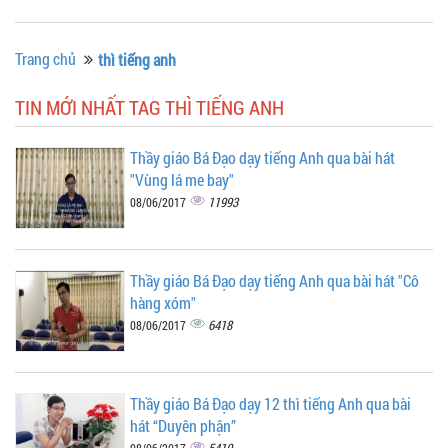
Trang chủ
thì tiếng anh
TIN MỚI NHẤT TAG THÌ TIẾNG ANH
Thầy giáo Bá Đạo dạy tiếng Anh qua bài hát
"Vùng lá me bay"
11993
08/06/2017
Thầy giáo Bá Đạo dạy tiếng Anh qua bài hát "Cô
hàng xóm"
6418
08/06/2017
Thầy giáo Bá Đạo dạy 12 thì tiếng Anh qua bài
hát “Duyên phận”
5410
08/06/2017