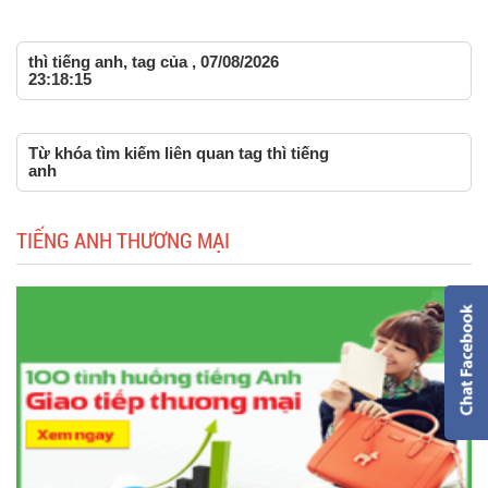
thì tiếng anh, tag của , 07/08/2026
23:18:15
Từ khóa tìm kiếm liên quan tag thì tiếng
anh
TIẾNG ANH THƯƠNG MẠI