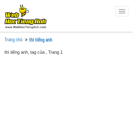
Togg
navig
Trang chủ
thì tiếng anh
thì tiếng anh, tag của
, Trang 1