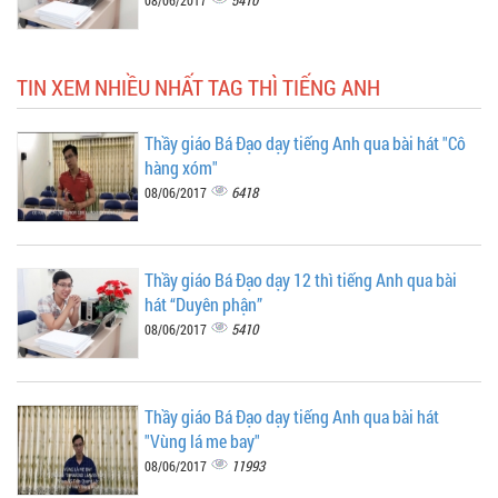
TIN XEM NHIỀU NHẤT TAG THÌ TIẾNG ANH
Thầy giáo Bá Đạo dạy tiếng Anh qua bài hát "Cô
hàng xóm"
6418
08/06/2017
Thầy giáo Bá Đạo dạy 12 thì tiếng Anh qua bài
hát “Duyên phận”
5410
08/06/2017
Thầy giáo Bá Đạo dạy tiếng Anh qua bài hát
"Vùng lá me bay"
11993
08/06/2017