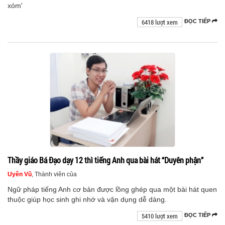
xóm'
6418 lượt xem
ĐỌC TIẾP
Thầy giáo Bá Đạo dạy 12 thì tiếng Anh qua bài hát “Duyên phận”
Uyên Vũ
, Thành viên của
Ngữ pháp tiếng Anh cơ bản được lồng ghép qua một bài hát quen
thuộc giúp học sinh ghi nhớ và vận dụng dễ dàng.
5410 lượt xem
ĐỌC TIẾP