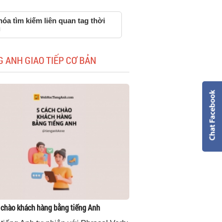
óa tìm kiếm liên quan tag thời
g
G ANH GIAO TIẾP CƠ BẢN
 chào khách hàng bằng tiếng Anh