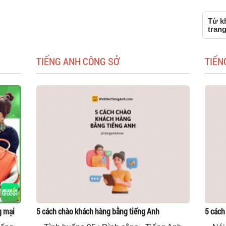
Từ kh
tran
TIẾNG ANH CÔNG SỞ
TIẾN
g mại
5 cách chào khách hàng bằng tiếng Anh
5 cách