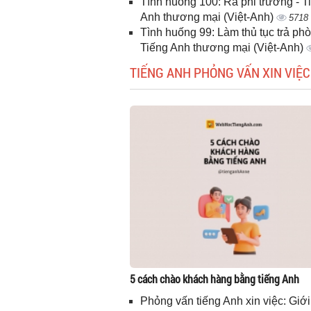
Tình huống 100: Ra phi trường - T
Anh thương mại (Việt-Anh)
5718
Tình huống 99: Làm thủ tục trả phò
Tiếng Anh thương mại (Việt-Anh)
TIẾNG ANH PHỎNG VẤN XIN VIỆC
5 cách chào khách hàng bằng tiếng Anh
Phỏng vấn tiếng Anh xin việc: Giới