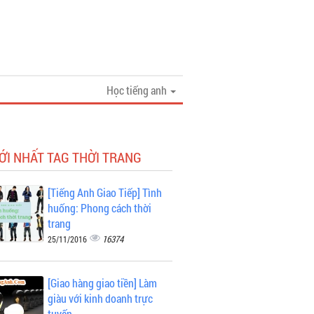
Học tiếng anh
ỚI NHẤT TAG THỜI TRANG
[Tiếng Anh Giao Tiếp] Tình
huống: Phong cách thời
trang
16374
25/11/2016
[Giao hàng giao tiền] Làm
giàu với kinh doanh trực
tuyến