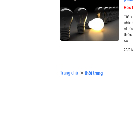
Hữu 
Tiếp
chỉn
nhiề
thức
xu
20/01
Trang chủ
thời trang