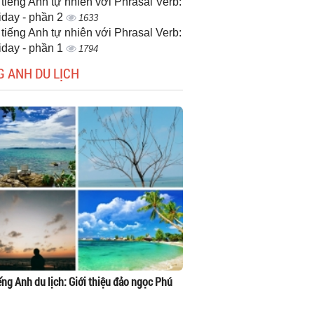
 tiếng Anh tự nhiên với Phrasal Verb:
iday - phần 2
1633
 tiếng Anh tự nhiên với Phrasal Verb:
iday - phần 1
1794
G ANH DU LỊCH
ếng Anh du lịch: Giới thiệu đảo ngọc Phú