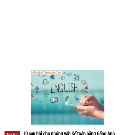
.
10 câu hỏi cho phỏng vấn Kế toán bằng tiếng Anh
Nổi bật