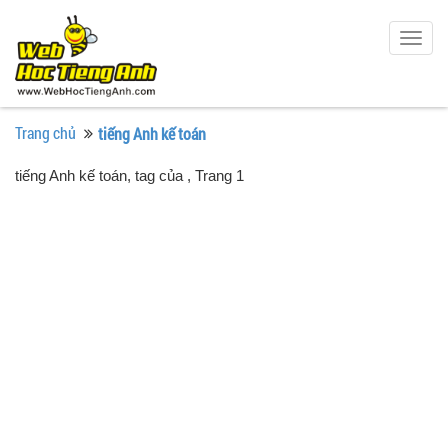
Togg
navig
Trang chủ
tiếng Anh kế toán
tiếng Anh kế toán, tag của
, Trang 1