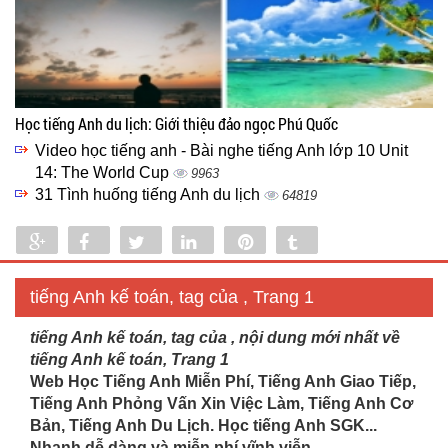
Học tiếng Anh du lịch: Giới thiệu đảo ngọc Phú Quốc
Video học tiếng anh - Bài nghe tiếng Anh lớp 10 Unit
14: The World Cup
9963
31 Tình huống tiếng Anh du lịch
64819
Share
Share
Tweet
Share
Pin
Tumblr
0
tiếng Anh kế toán, tag của , Trang 1
tiếng Anh kế toán, tag của , nội dung mới nhất về
tiếng Anh kế toán, Trang 1
Web Học Tiếng Anh Miễn Phí, Tiếng Anh Giao Tiếp,
Tiếng Anh Phỏng Vấn Xin Việc Làm, Tiếng Anh Cơ
Bản, Tiếng Anh Du Lịch. Học tiếng Anh SGK...
Nhanh dễ dàng và miễn phí vĩnh viễn