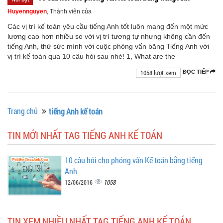
Huyennguyen
, Thành viên của
Các vị trí kế toán yêu cầu tiếng Anh tốt luôn mang đến một mức
lương cao hơn nhiều so với vị trí tương tự nhưng không cần đến
tiếng Anh, thử sức mình với cuộc phỏng vấn băng Tiếng Anh với
vị trí kế toán qua 10 câu hỏi sau nhé! 1, What are the
1058 lượt xem
ĐỌC TIẾP
Trang chủ
tiếng Anh kế toán
TIN MỚI NHẤT TAG TIẾNG ANH KẾ TOÁN
10 câu hỏi cho phỏng vấn Kế toán bằng tiếng
Anh
1058
12/06/2016
TIN XEM NHIỀU NHẤT TAG TIẾNG ANH KẾ TOÁN