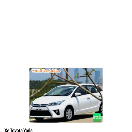
.
Xe Toyota Yaris