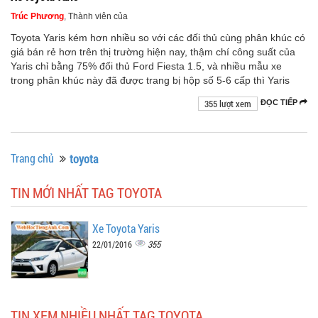
Trúc Phương
, Thành viên của
Toyota Yaris kém hơn nhiều so với các đối thủ cùng phân khúc có
giá bán rẻ hơn trên thị trường hiện nay, thậm chí công suất của
Yaris chỉ bằng 75% đối thủ Ford Fiesta 1.5, và nhiều mẫu xe
trong phân khúc này đã được trang bị hộp số 5-6 cấp thì Yaris
355 lượt xem
ĐỌC TIẾP
Trang chủ
toyota
TIN MỚI NHẤT TAG TOYOTA
Xe Toyota Yaris
355
22/01/2016
TIN XEM NHIỀU NHẤT TAG TOYOTA