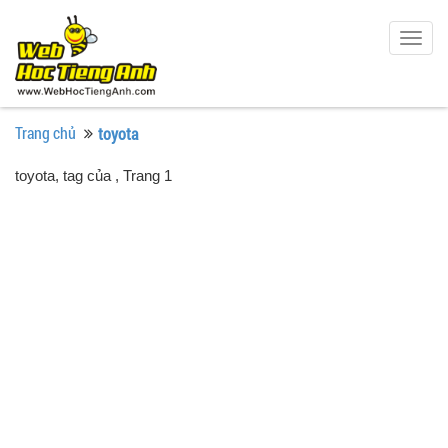
Togg
navig
Trang chủ
toyota
toyota, tag của
, Trang 1