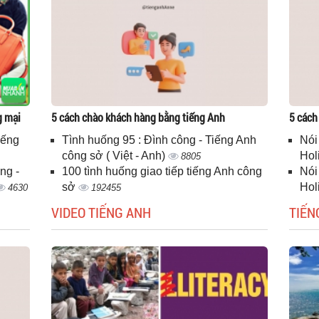
g mại
5 cách chào khách hàng bằng tiếng Anh
5 cách
iếng
Tình huống 95 : Đình công - Tiếng Anh
Nói
công sở ( Việt - Anh)
Hol
8805
ng -
100 tình huống giao tiếp tiếng Anh công
Nói
sở
Hol
4630
192455
VIDEO TIẾNG ANH
TIẾN