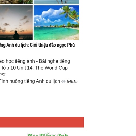
ếng Anh du lịch: Giới thiệu đảo ngọc Phú
eo học tiếng anh - Bài nghe tiếng
 lớp 10 Unit 14: The World Cup
961
Tình huống tiếng Anh du lịch
64815