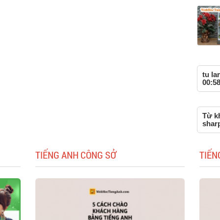
tu la
00:58
Từ kh
shar
TIẾNG ANH CÔNG SỞ
TIẾN