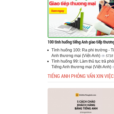
100 tình huống tiếng Anh giao tiếp thươn
Tình huống 100: Ra phi trường - T
Anh thương mại (Việt-Anh)
5718
Tình huống 99: Làm thủ tục trả phò
Tiếng Anh thương mại (Việt-Anh)
TIẾNG ANH PHỎNG VẤN XIN VIỆC