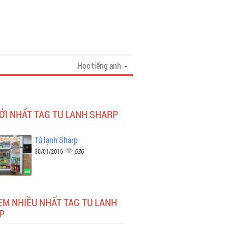
Học tiếng anh
ỚI NHẤT TAG TU LANH SHARP
Tủ lạnh Sharp
536
30/01/2016
EM NHIỀU NHẤT TAG TU LANH
P