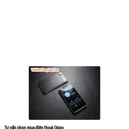
.
Tư vấn chọn mua điện thoại Oppo