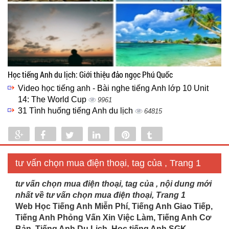
Học tiếng Anh du lịch: Giới thiệu đảo ngọc Phú Quốc
Video học tiếng anh - Bài nghe tiếng Anh lớp 10 Unit
14: The World Cup
9961
31 Tình huống tiếng Anh du lịch
64815
Share
Share
Tweet
Share
Pin
Tumblr
0
tư vấn chọn mua điện thoại, tag của , Trang 1
tư vấn chọn mua điện thoại, tag của , nội dung mới
nhất về tư vấn chọn mua điện thoại, Trang 1
Web Học Tiếng Anh Miễn Phí, Tiếng Anh Giao Tiếp,
Tiếng Anh Phỏng Vấn Xin Việc Làm, Tiếng Anh Cơ
Bản, Tiếng Anh Du Lịch. Học tiếng Anh SGK...