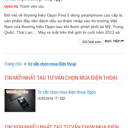
Uyên Vũ
, Thành viên của
Đôi nét về thương hiệu Oppo Find 5 dòng smartphone cao cấp là
sản phẩm đầu tiên đánh dấu sự thâm nhập vào thị trường Việt
Nam của thương hiệu Oppo sau khi được phân phối tại Mỹ, Trung
Quốc, Thái Lan.... Máy ra mắt trên thế giới từ cuối năm 2012 và
533 lượt xem
ĐỌC TIẾP
Trang chủ
tư vấn chọn mua điện thoại
TIN MỚI NHẤT TAG TƯ VẤN CHỌN MUA ĐIỆN THOẠI
Tư vấn chọn mua điện thoại Oppo
533
15/03/2016
TIN XEM NHIỀU NHẤT TAG TƯ VẤN CHỌN MUA ĐIỆN