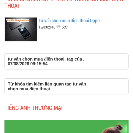
THOẠI
Tư vấn chọn mua điện thoại Oppo
533
15/03/2016
tư vấn chọn mua điện thoại, tag của ,
07/08/2026 09:15:54
Từ khóa tìm kiếm liên quan tag tư vấn
chọn mua điện thoại
TIẾNG ANH THƯƠNG MẠI