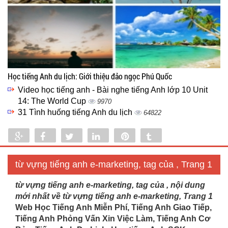
Học tiếng Anh du lịch: Giới thiệu đảo ngọc Phú Quốc
Video học tiếng anh - Bài nghe tiếng Anh lớp 10 Unit
14: The World Cup
9970
31 Tình huống tiếng Anh du lịch
64822
Share
Share
Tweet
Share
Pin
Tumblr
0
từ vựng tiếng anh e-marketing, tag của , Trang 1
từ vựng tiếng anh e-marketing, tag của , nội dung
mới nhất về từ vựng tiếng anh e-marketing, Trang 1
Web Học Tiếng Anh Miễn Phí, Tiếng Anh Giao Tiếp,
Tiếng Anh Phỏng Vấn Xin Việc Làm, Tiếng Anh Cơ