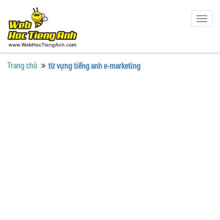
Togg
navig
Trang chủ
từ vựng tiếng anh e-marketing