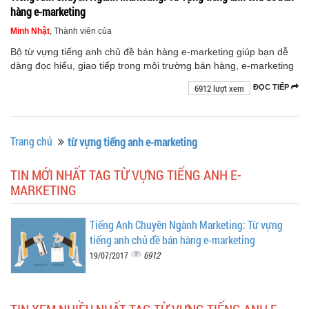
hàng e-marketing
Minh Nhật
, Thành viên của
Bộ từ vựng tiếng anh chủ đề bán hàng e-marketing giúp bạn dễ
dàng đọc hiểu, giao tiếp trong môi trường bán hàng, e-marketing
6912 lượt xem
ĐỌC TIẾP
Trang chủ
từ vựng tiếng anh e-marketing
TIN MỚI NHẤT TAG TỪ VỰNG TIẾNG ANH E-
MARKETING
Tiếng Anh Chuyên Ngành Marketing: Từ vựng
tiếng anh chủ đề bán hàng e-marketing
6912
19/07/2017
TIN XEM NHIỀU NHẤT TAG TỪ VỰNG TIẾNG ANH E-