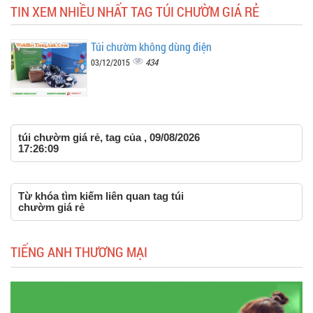
TIN XEM NHIỀU NHẤT TAG TÚI CHƯỜM GIÁ RẺ
Túi chườm không dùng điện
434
03/12/2015
túi chườm giá rẻ, tag của , 09/08/2026
17:26:09
Từ khóa tìm kiếm liên quan tag túi
chườm giá rẻ
TIẾNG ANH THƯƠNG MẠI