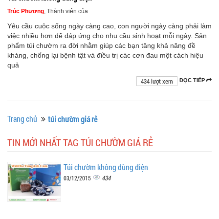
Trúc Phương
, Thành viên của
Yêu cầu cuộc sống ngày càng cao, con người ngày càng phải làm
việc nhiều hơn để đáp ứng cho nhu cầu sinh hoạt mỗi ngày. Sản
phẩm túi chườm ra đời nhằm giúp các bạn tăng khả năng đề
kháng, chống lại bệnh tật và điều trị các cơn đau một cách hiệu
quả
434 lượt xem
ĐỌC TIẾP
Trang chủ
túi chườm giá rẻ
TIN MỚI NHẤT TAG TÚI CHƯỜM GIÁ RẺ
Túi chườm không dùng điện
434
03/12/2015