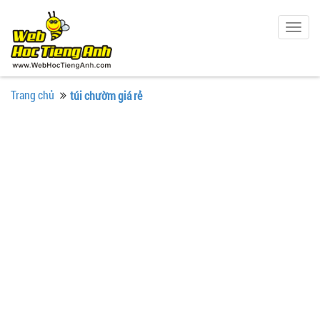
Togg
navig
Trang chủ
túi chườm giá rẻ