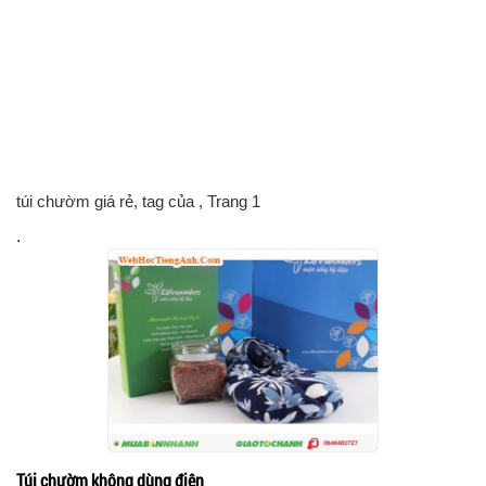
túi chườm giá rẻ, tag của
, Trang 1
.
Túi chườm không dùng điện