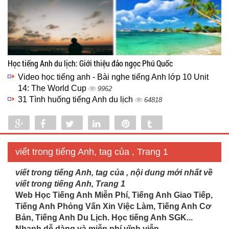
Học tiếng Anh du lịch: Giới thiệu đảo ngọc Phú Quốc
Video học tiếng anh - Bài nghe tiếng Anh lớp 10 Unit
14: The World Cup
9962
31 Tình huống tiếng Anh du lịch
64818
Share
Share
Tweet
Share
Pin
Tumblr
0
viết trong tiếng Anh, tag của , Trang 1
viết trong tiếng Anh, tag của , nội dung mới nhất về
viết trong tiếng Anh, Trang 1
Web Học Tiếng Anh Miễn Phí, Tiếng Anh Giao Tiếp,
Tiếng Anh Phỏng Vấn Xin Việc Làm, Tiếng Anh Cơ
Bản, Tiếng Anh Du Lịch. Học tiếng Anh SGK...
Nhanh dễ dàng và miễn phí vĩnh viễn