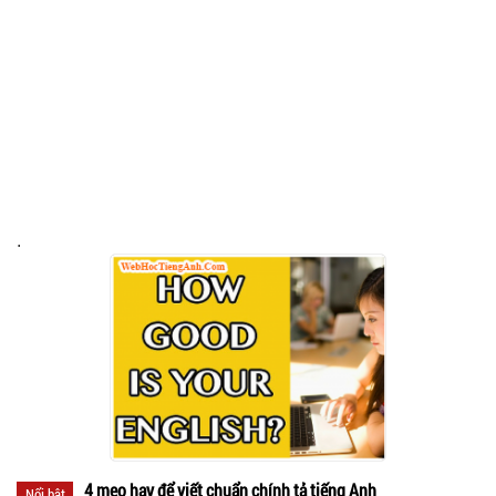
.
4 mẹo hay để viết chuẩn chính tả tiếng Anh
Nổi bật