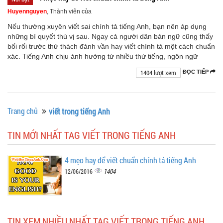
Huyennguyen
, Thành viên của
Nếu thường xuyên viết sai chính tả tiếng Anh, bạn nên áp dụng
những bí quyết thú vị sau. Ngay cả người dân bản ngữ cũng thấy
bối rối trước thử thách đánh vần hay viết chính tả một cách chuẩn
xác. Tiếng Anh chịu ảnh hưởng từ nhiều thứ tiếng, ngôn ngữ
1404 lượt xem
ĐỌC TIẾP
Trang chủ
viết trong tiếng Anh
TIN MỚI NHẤT TAG VIẾT TRONG TIẾNG ANH
4 mẹo hay để viết chuẩn chính tả tiếng Anh
1404
12/06/2016
TIN XEM NHIỀU NHẤT TAG VIẾT TRONG TIẾNG ANH