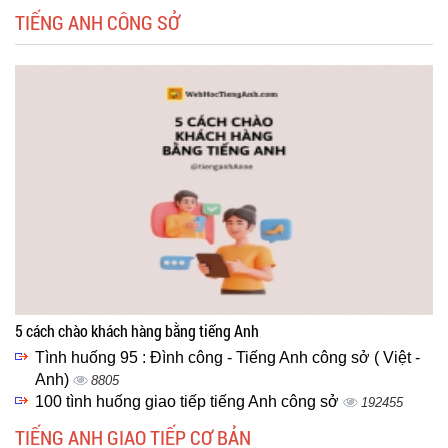
TIẾNG ANH CÔNG SỞ
5 cách chào khách hàng bằng tiếng Anh
Tình huống 95 : Đình công - Tiếng Anh công sở ( Việt -
Anh)
8805
100 tình huống giao tiếp tiếng Anh công sở
192455
TIẾNG ANH GIAO TIẾP CƠ BẢN