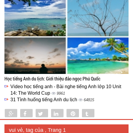
Học tiếng Anh du lịch: Giới thiệu đảo ngọc Phú Quốc
Video học tiếng anh - Bài nghe tiếng Anh lớp 10 Unit
14: The World Cup
9961
31 Tình huống tiếng Anh du lịch
64815
Share
Share
Tweet
Share
Pin
Tumblr
0
vui vẻ, tag của , Trang 1