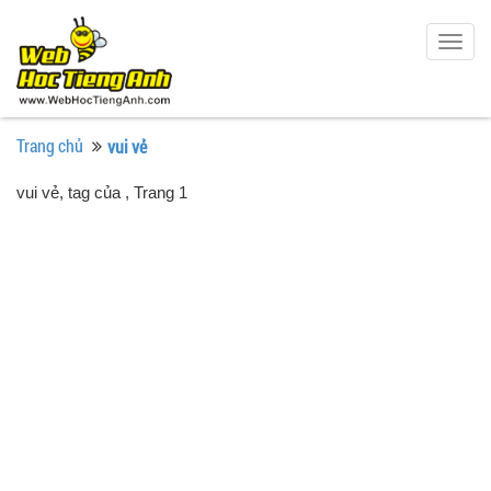
Togg
navig
Trang chủ
vui vẻ
vui vẻ, tag của
, Trang 1