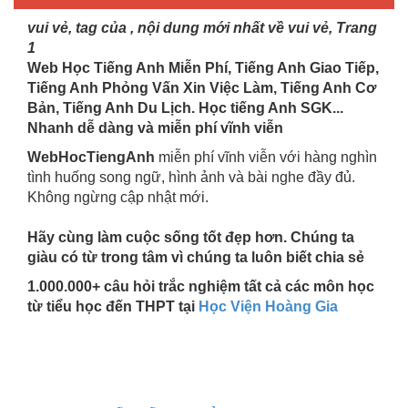
vui vẻ, tag của , nội dung mới nhất về vui vẻ, Trang
1
Web Học Tiếng Anh Miễn Phí, Tiếng Anh Giao Tiếp,
Tiếng Anh Phỏng Vấn Xin Việc Làm, Tiếng Anh Cơ
Bản, Tiếng Anh Du Lịch. Học tiếng Anh SGK...
Nhanh dễ dàng và miễn phí vĩnh viễn
WebHocTiengAnh
miễn phí vĩnh viễn với hàng nghìn
tình huống song ngữ, hình ảnh và bài nghe đầy đủ.
Không ngừng cập nhật mới.
Hãy cùng làm cuộc sống tốt đẹp hơn. Chúng ta
giàu có từ trong tâm vì chúng ta luôn biết chia sẻ
1.000.000+ câu hỏi trắc nghiệm tất cả các môn học
từ tiểu học đến THPT tại
Học Viện Hoàng Gia