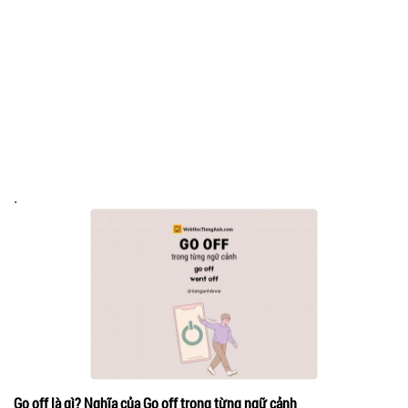
.
Go off là gì? Nghĩa của Go off trong từng ngữ cảnh