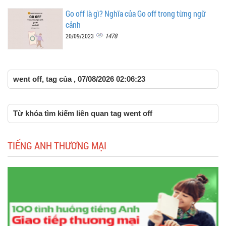
Go off là gì? Nghĩa của Go off trong từng ngữ
cảnh
1478
20/09/2023
went off, tag của , 07/08/2026 02:06:23
Từ khóa tìm kiếm liên quan tag went off
TIẾNG ANH THƯƠNG MẠI