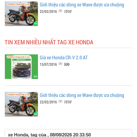
Giới thiệu các dòng xe Wave được ưa chuộng
1510
22/02/2016
TIN XEM NHIỀU NHẤT TAG XE HONDA
Giá xe Honda CR-V 2.0 AT
506
13/07/2016
Giới thiệu các dòng xe Wave được ưa chuộng
1510
22/02/2016
xe Honda, tag của , 08/08/2026 20:33:50