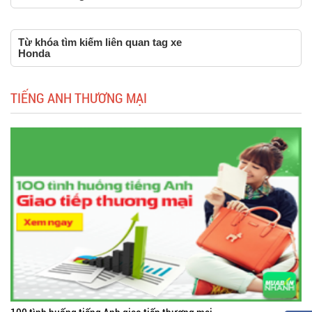
Từ khóa tìm kiếm liên quan tag xe
Honda
TIẾNG ANH THƯƠNG MẠI