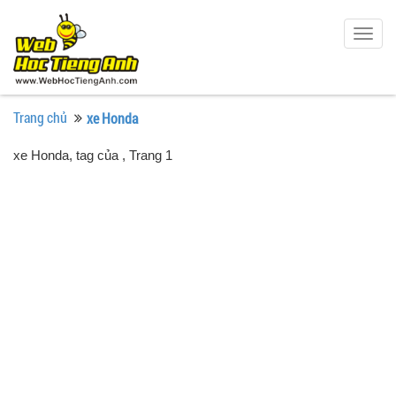
Togg
navig
Trang chủ
xe Honda
xe Honda, tag của
, Trang 1