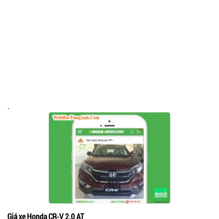
.
Giá xe Honda CR-V 2.0 AT