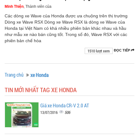
Minh Thiện
, Thành viên của
Các dòng xe Wave của Honda được ưa chuộng trên thị trường
Dòng xe Wave RSX Dòng xe Wave RSX là dòng xe Wave của
Honda tại Việt Nam có khá nhiều phiên bản khác nhau và hầu
như mẫu xe nào bán cũng tốt. Trong số đó, Wave RSX với các
phiên bản chế hòa
1510 lượt xem
ĐỌC TIẾP
Trang chủ
xe Honda
TIN MỚI NHẤT TAG XE HONDA
Giá xe Honda CR-V 2.0 AT
506
13/07/2016