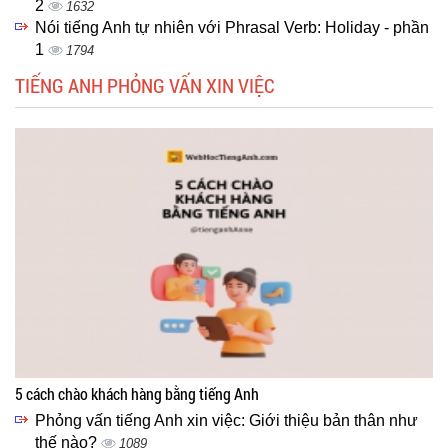
2
1632
Nói tiếng Anh tự nhiên với Phrasal Verb: Holiday - phần
1
1794
TIẾNG ANH PHỎNG VẤN XIN VIỆC
5 cách chào khách hàng bằng tiếng Anh
Phỏng vấn tiếng Anh xin việc: Giới thiệu bản thân như
thế nào?
1089