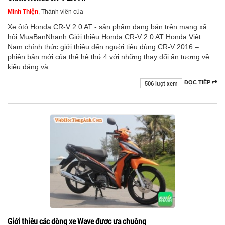
Minh Thiện
, Thành viên của
Xe ôtô Honda CR-V 2.0 AT - sản phẩm đang bán trên mạng xã
hội MuaBanNhanh Giới thiệu Honda CR-V 2.0 AT Honda Việt
Nam chính thức giới thiệu đến người tiêu dùng CR-V 2016 –
phiên bản mới của thế hệ thứ 4 với những thay đổi ấn tượng về
kiểu dáng và
506 lượt xem
ĐỌC TIẾP
Giới thiệu các dòng xe Wave được ưa chuộng