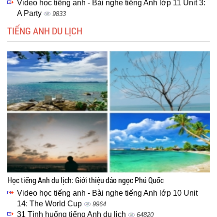
Video học tiếng anh - Bài nghe tiếng Anh lớp 11 Unit 3:
A Party
9833
TIẾNG ANH DU LỊCH
Học tiếng Anh du lịch: Giới thiệu đảo ngọc Phú Quốc
Video học tiếng anh - Bài nghe tiếng Anh lớp 10 Unit
14: The World Cup
9964
31 Tình huống tiếng Anh du lịch
64820