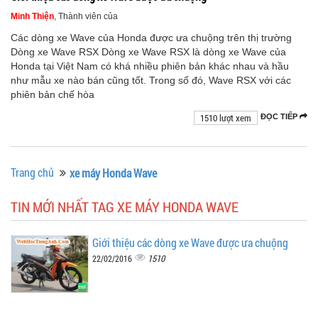
Minh Thiện
, Thành viên của
Các dòng xe Wave của Honda được ưa chuộng trên thị trường
Dòng xe Wave RSX Dòng xe Wave RSX là dòng xe Wave của
Honda tại Việt Nam có khá nhiều phiên bản khác nhau và hầu
như mẫu xe nào bán cũng tốt. Trong số đó, Wave RSX với các
phiên bản chế hòa
1510 lượt xem
ĐỌC TIẾP
Trang chủ
xe máy Honda Wave
TIN MỚI NHẤT TAG XE MÁY HONDA WAVE
Giới thiệu các dòng xe Wave được ưa chuộng
1510
22/02/2016