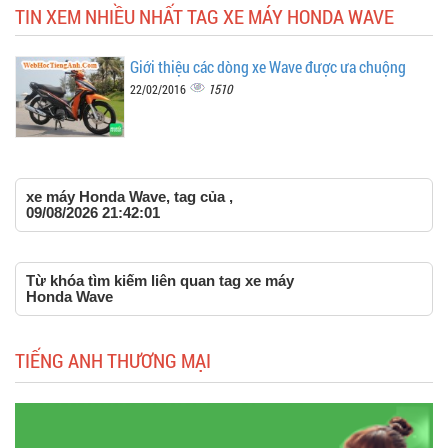
TIN XEM NHIỀU NHẤT TAG XE MÁY HONDA WAVE
Giới thiệu các dòng xe Wave được ưa chuộng
1510
22/02/2016
xe máy Honda Wave, tag của ,
09/08/2026 21:42:01
Từ khóa tìm kiếm liên quan tag xe máy
Honda Wave
TIẾNG ANH THƯƠNG MẠI