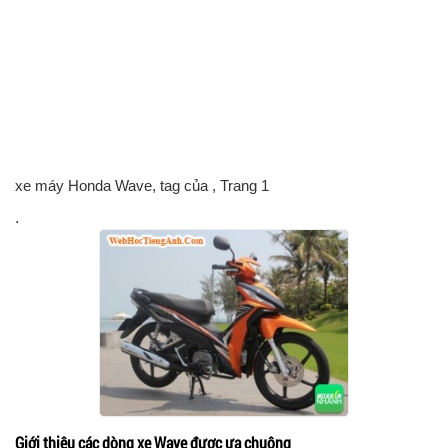
xe máy Honda Wave, tag của
, Trang 1
.
Giới thiệu các dòng xe Wave được ưa chuộng