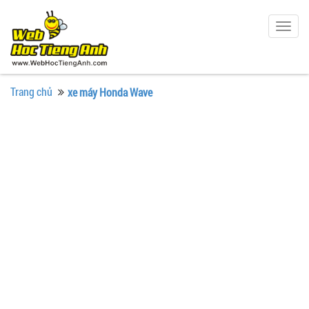
Togg
navig
Trang chủ
xe máy Honda Wave