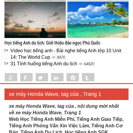
Học tiếng Anh du lịch: Giới thiệu đảo ngọc Phú Quốc
Video học tiếng anh - Bài nghe tiếng Anh lớp 10 Unit
14: The World Cup
9970
31 Tình huống tiếng Anh du lịch
64820
Share
Share
Tweet
Share
Pin
Tumblr
0
xe máy Honda Wave, tag của , Trang 1
xe máy Honda Wave, tag của , nội dung mới nhất
về xe máy Honda Wave, Trang 1
Web Học Tiếng Anh Miễn Phí, Tiếng Anh Giao Tiếp,
Tiếng Anh Phỏng Vấn Xin Việc Làm, Tiếng Anh Cơ
Bản, Tiếng Anh Du Lịch. Học tiếng Anh SGK...