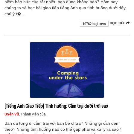
niềm hào hức của rất nhiều bạn đúng không nào? Hôm nay
chúng ta sẽ học bài giao tiếp tiếng Anh qua tình huống dưới đây,
chú ý t�...
10762 lượt xem
ĐỌC TIẾP
[Tiếng Anh Giao Tiếp] Tình huống: Cắm trại dưới trời sao
Uyên Vũ
, Thành viên của
Bạn đã từng đi cắm trại với bạn bè chưa? Những gì cần đem
theo? Những tình huống nào có thể gặp phải và xử lý ra sao?