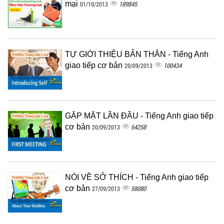
mại
189845
01/10/2013
TỰ GIỚI THIỆU BẢN THÂN - Tiếng Anh
giao tiếp cơ bản
100434
20/09/2013
GẶP MẶT LẦN ĐẦU - Tiếng Anh giao tiếp
cơ bản
64258
20/09/2013
NÓI VỀ SỞ THÍCH - Tiếng Anh giao tiếp
cơ bản
58080
27/09/2013