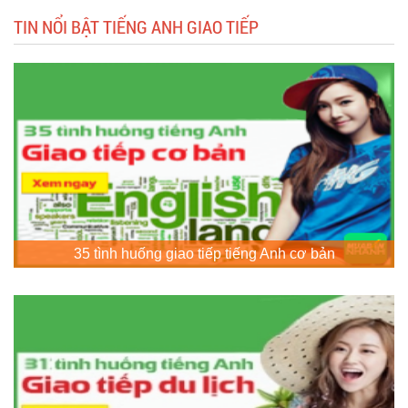
TIN NỔI BẬT TIẾNG ANH GIAO TIẾP
35 tình huống giao tiếp tiếng Anh cơ bản