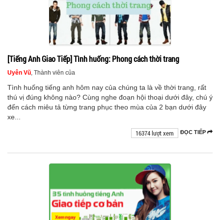
[Tiếng Anh Giao Tiếp] Tình huống: Phong cách thời trang
Uyên Vũ
, Thành viên của
Tình huống tiếng anh hôm nay của chúng ta là về thời trang, rất
thú vị đúng không nào? Cùng nghe đoạn hội thoại dưới đây, chú ý
đến cách miêu tả từng trang phục theo mùa của 2 bạn dưới đây
xe...
16374 lượt xem
ĐỌC TIẾP