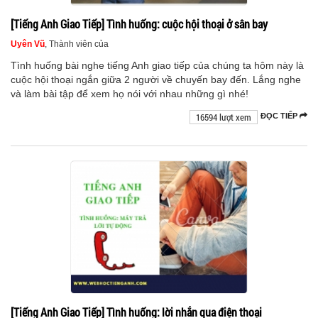
[Tiếng Anh Giao Tiếp] Tình huống: cuộc hội thoại ở sân bay
Uyên Vũ
, Thành viên của
Tình huống bài nghe tiếng Anh giao tiếp của chúng ta hôm này là
cuộc hội thoại ngắn giữa 2 người về chuyến bay đến. Lắng nghe
và làm bài tập để xem họ nói với nhau những gì nhé!
16594 lượt xem
ĐỌC TIẾP
[Tiếng Anh Giao Tiếp] Tình huống: lời nhắn qua điện thoại