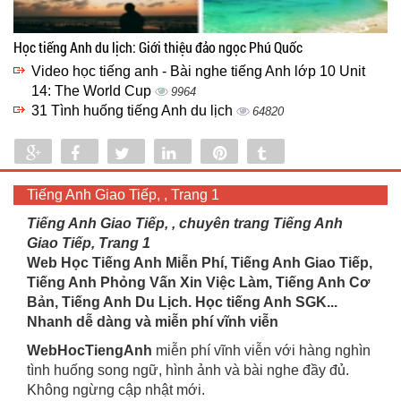
Học tiếng Anh du lịch: Giới thiệu đảo ngọc Phú Quốc
Video học tiếng anh - Bài nghe tiếng Anh lớp 10 Unit
14: The World Cup
9964
31 Tình huống tiếng Anh du lịch
64820
Share
Share
Tweet
Share
Pin
Tumblr
0
Tiếng Anh Giao Tiếp, , Trang 1
Tiếng Anh Giao Tiếp, , chuyên trang Tiếng Anh
Giao Tiếp, Trang 1
Web Học Tiếng Anh Miễn Phí, Tiếng Anh Giao Tiếp,
Tiếng Anh Phỏng Vấn Xin Việc Làm, Tiếng Anh Cơ
Bản, Tiếng Anh Du Lịch. Học tiếng Anh SGK...
Nhanh dễ dàng và miễn phí vĩnh viễn
WebHocTiengAnh
miễn phí vĩnh viễn với hàng nghìn
tình huống song ngữ, hình ảnh và bài nghe đầy đủ.
Không ngừng cập nhật mới.