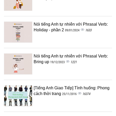
Nói tiếng Anh tự nhiên với Phrasal Verb:
Holiday - phần 2
1633
09/01/2024
Nói tiếng Anh tự nhiên với Phrasal Verb:
Bring up
1221
19/12/2023
[Tiếng Anh Giao Tiếp] Tình huống: Phong
cách thời trang
16374
25/11/2016