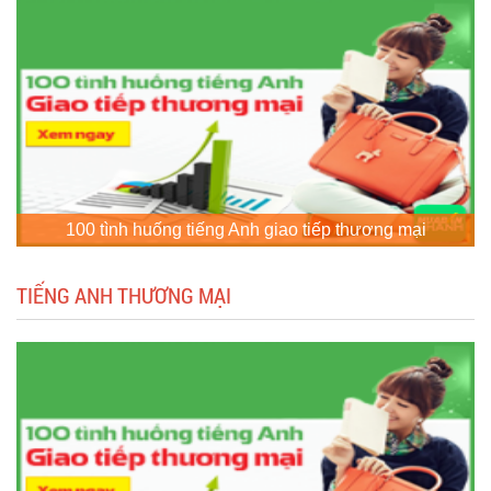
100 tình huống tiếng Anh giao tiếp thương mại
TIẾNG ANH THƯƠNG MẠI