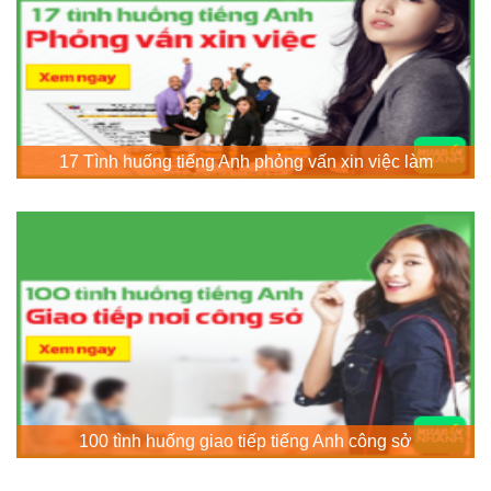
17 Tình huống tiếng Anh phỏng vấn xin việc làm
100 tình huống giao tiếp tiếng Anh công sở