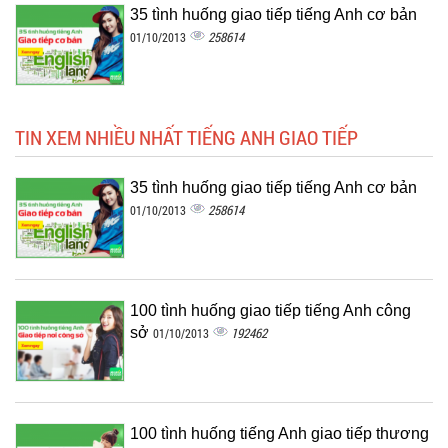
35 tình huống giao tiếp tiếng Anh cơ bản
258614
01/10/2013
TIN XEM NHIỀU NHẤT TIẾNG ANH GIAO TIẾP
35 tình huống giao tiếp tiếng Anh cơ bản
258614
01/10/2013
100 tình huống giao tiếp tiếng Anh công
sở
192462
01/10/2013
100 tình huống tiếng Anh giao tiếp thương