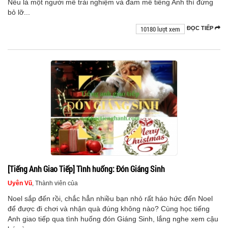
Nếu là một người mê trải nghiệm và đam mê tiếng Anh thì đừng
bỏ lỡ...
10180 lượt xem
ĐỌC TIẾP
[Tiếng Anh Giao Tiếp] Tình huống: Đón Giáng Sinh
Uyên Vũ
, Thành viên của
Noel sắp đến rồi, chắc hẳn nhiều bạn nhỏ rất háo hức đến Noel
để được đi chơi và nhận quà đúng không nào? Cùng học tiếng
Anh giao tiếp qua tình huống đón Giáng Sinh, lắng nghe xem cậu