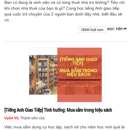
Bạn có đang là sinh viên và có từng thuê nhà trọ không? Tiêu chí
khi chọn nhà thuê của bạn là gì? Cùng học tiếng Anh giao tiếp
qua cuộc trò chuyện của 2 người bạn dưới đây nhé, biết đâu sẽ
có...
18945 lượt xem
ĐỌC TIẾP
[Tiếng Anh Giao Tiếp] Tình huống: Mua sắm trong hiệu sách
Uyên Vũ
, Thành viên của
Việc mua sắm dụng cụ học tập, sách vở cho năm học mới quả là