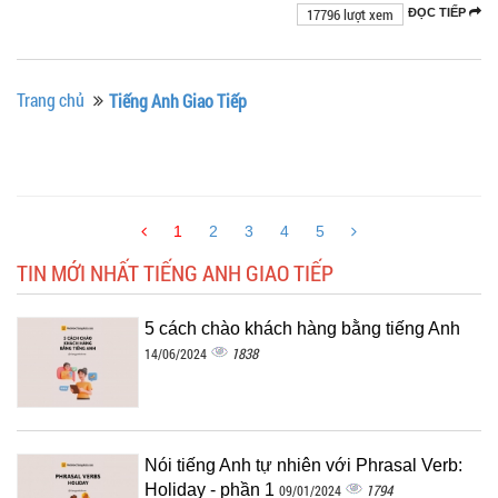
17796 lượt xem
ĐỌC TIẾP
Trang chủ
Tiếng Anh Giao Tiếp
1
2
3
4
5
TIN MỚI NHẤT TIẾNG ANH GIAO TIẾP
5 cách chào khách hàng bằng tiếng Anh
1838
14/06/2024
Nói tiếng Anh tự nhiên với Phrasal Verb:
Holiday - phần 1
1794
09/01/2024