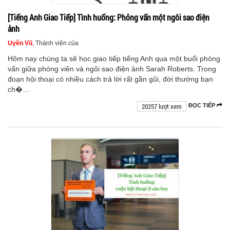
[Tiếng Anh Giao Tiếp] Tình huống: Phỏng vấn một ngôi sao điện
ảnh
Uyên Vũ
, Thành viên của
Hôm nay chúng ta sẽ học giao tiếp tiếng Anh qua một buổi phỏng
vấn giữa phóng viên và ngôi sao điện ảnh Sarah Roberts. Trong
đoạn hội thoại có nhiều cách trả lời rất gần gũi, đời thường bạn
ch�...
20257 lượt xem
ĐỌC TIẾP