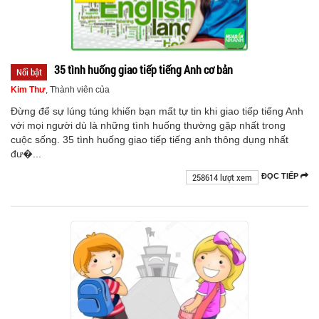
35 tình huống giao tiếp tiếng Anh cơ bản
Nổi bật
Kim Thư
, Thành viên của
Đừng để sự lúng túng khiến bạn mất tự tin khi giao tiếp tiếng Anh
với mọi người dù là những tình huống thường gặp nhất trong
cuộc sống. 35 tình huống giao tiếp tiếng anh thông dụng nhất
đư�...
258614 lượt xem
ĐỌC TIẾP