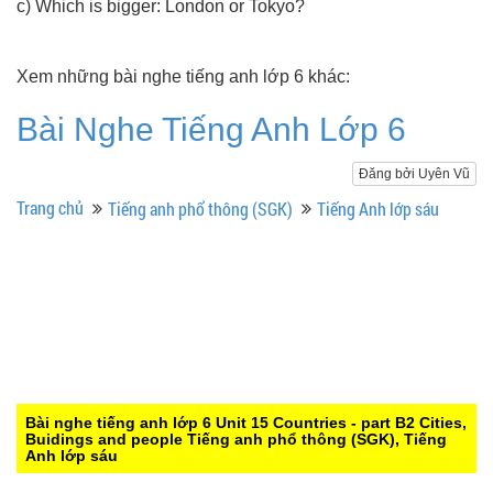
c) Which is bigger: London or Tokyo?
Xem những bài nghe tiếng anh lớp 6 khác:
Bài Nghe Tiếng Anh Lớp 6
Đăng bởi Uyên Vũ
Trang chủ
Tiếng anh phổ thông (SGK)
Tiếng Anh lớp sáu
Bài nghe tiếng anh lớp 6 Unit 15 Countries - part B2 Cities,
Buidings and people
Tiếng anh phổ thông (SGK), Tiếng
Anh lớp sáu