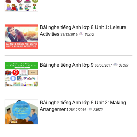
Bài nghe tiếng Anh lớp 8 Unit 1: Leisure
Activities
34272
21/12/2016
Bài nghe tiếng Anh lớp 9
31099
06/06/2017
Bài nghe tiếng Anh lớp 8 Unit 2: Making
Arrangement
23070
28/12/2016