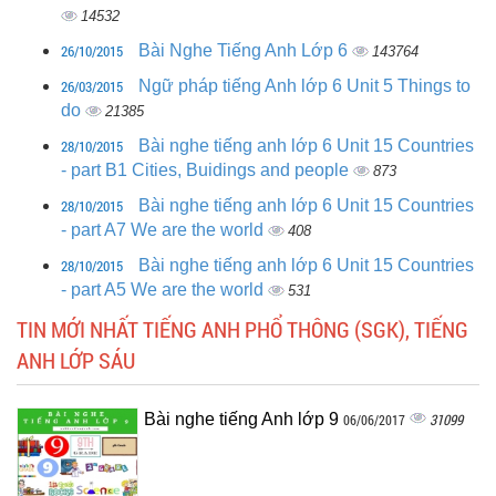
14532
26/10/2015
Bài Nghe Tiếng Anh Lớp 6
143764
26/03/2015
Ngữ pháp tiếng Anh lớp 6 Unit 5 Things to
do
21385
28/10/2015
Bài nghe tiếng anh lớp 6 Unit 15 Countries
- part B1 Cities, Buidings and people
873
28/10/2015
Bài nghe tiếng anh lớp 6 Unit 15 Countries
- part A7 We are the world
408
28/10/2015
Bài nghe tiếng anh lớp 6 Unit 15 Countries
- part A5 We are the world
531
TIN MỚI NHẤT TIẾNG ANH PHỔ THÔNG (SGK), TIẾNG
ANH LỚP SÁU
Bài nghe tiếng Anh lớp 9
31099
06/06/2017