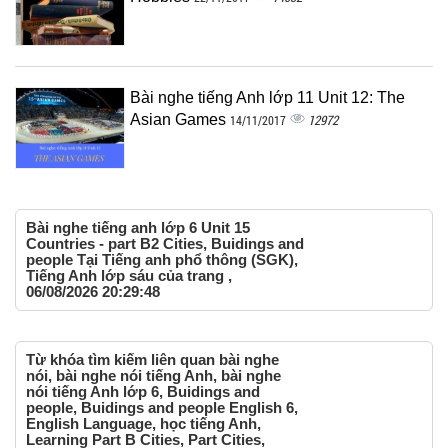
Bài nghe tiếng Anh lớp 11 Unit 12: The
Asian Games
12972
14/11/2017
Bài nghe tiếng anh lớp 6 Unit 15
Countries - part B2 Cities, Buidings and
people Tại Tiếng anh phổ thông (SGK),
Tiếng Anh lớp sáu của trang ,
06/08/2026 20:29:48
Từ khóa tìm kiếm liên quan bài nghe
nói, bài nghe nói tiếng Anh, bài nghe
nói tiếng Anh lớp 6, Buidings and
people, Buidings and people English 6,
English Language, học tiếng Anh,
Learning Part B Cities, Part Cities,