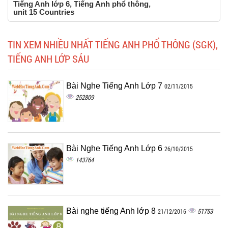
Tiếng Anh lớp 6, Tiếng Anh phổ thông,
unit 15 Countries
TIN XEM NHIỀU NHẤT TIẾNG ANH PHỔ THÔNG (SGK),
TIẾNG ANH LỚP SÁU
Bài Nghe Tiếng Anh Lớp 7
02/11/2015
252809
Bài Nghe Tiếng Anh Lớp 6
26/10/2015
143764
Bài nghe tiếng Anh lớp 8
51753
21/12/2016