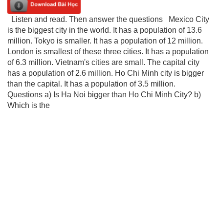
Listen and read. Then answer the questions Mexico City
is the biggest city in the world. It has a population of 13.6
million. Tokyo is smaller. It has a population of 12 million.
London is smallest of these three cities. It has a population
of 6.3 million. Vietnam's cities are small. The capital city
has a population of 2.6 million. Ho Chi Minh city is bigger
than the capital. It has a population of 3.5 million.
Questions a) Is Ha Noi bigger than Ho Chi Minh City? b)
Which is the