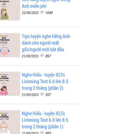
Anh miễn phí
1049
22/09/2023
Tips luyện nghe tiếng Anh
dành cho người mất
gốc/người mới bắt đầu
857
21/09/2023
Nghe Hiểu - luyện IELTs
Listening Test 6.0 lên 8.5
trong 2 tháng (phần 2)
937
21/09/2023
Nghe Hiểu - luyện IELTs
Listening Test 6.0 lên 8.5
trong 2 tháng (phần 1)
893
21/09/2023