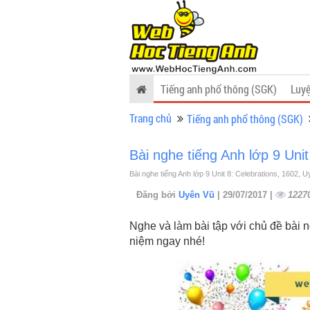
Tiếng anh phổ thông (SGK)
Luyệ
Trang chủ
Tiếng anh phổ thông (SGK)
Bài nghe tiếng Anh lớp 9 Unit
Bài nghe tiếng Anh lớp 9 Unit 8: Celebrations, 1602, 
Đăng bởi
Uyên Vũ
| 29/07/2017 |
1227
Nghe và làm bài tập với chủ đề bài n
niệm ngay nhé!