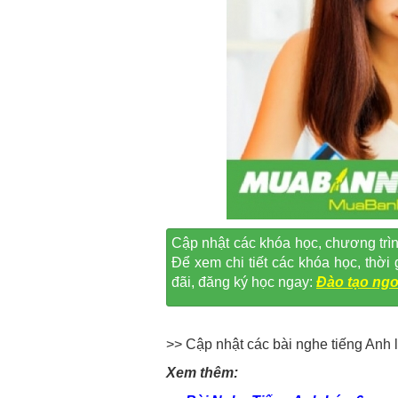
Cập nhật các khóa học, chương trìn
Để xem chi tiết các khóa học, thờ
đãi, đăng ký học ngay:
Đào tạo ngo
>> Cập nhật các bài nghe tiếng Anh 
Xem thêm: