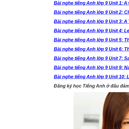
Bài nghe tiếng Anh lớp 9 Unit 1: A 
Bài nghe tiếng Anh lớp 9 Unit 2: C
Bài nghe tiếng Anh lớp 9 Unit 3: A
Bài nghe tiếng Anh lớp 9 Unit 4: 
Bài nghe tiếng Anh lớp 9 Unit 5: T
Bài nghe tiếng Anh lớp 9 Unit 6: 
Bài nghe tiếng Anh lớp 9 Unit 7: 
Bài nghe tiếng Anh lớp 9 Unit 9: N
Bài nghe tiếng Anh lớp 9 Unit 10: L
Đăng ký học Tiếng Anh ở đâu đảm