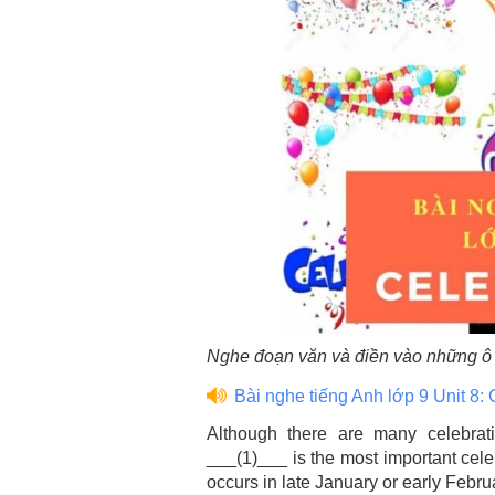
Nghe đoạn văn và điền vào những ô 
Bài nghe tiếng Anh lớp 9 Unit 8: 
Although there are many celebrat
___(1)___ is the most important cele
occurs in late January or early Febru