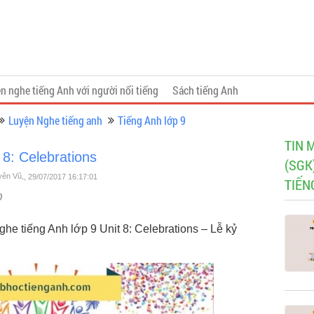
n nghe tiếng Anh với người nổi tiếng
Sách tiếng Anh
Luyện Nghe tiếng anh
Tiếng Anh lớp 9
TIN 
 8: Celebrations
(SGK
Uyên Vũ,
, 29/07/2017 16:17:01
TIẾN
0
ghe tiếng Anh lớp 9 Unit 8: Celebrations – Lễ kỷ