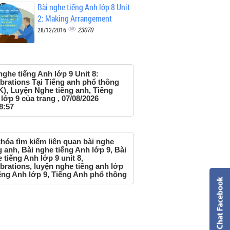
Bài nghe tiếng Anh lớp 8 Unit
2: Making Arrangement
23070
28/12/2016
nghe tiếng Anh lớp 9 Unit 8:
brations Tại Tiếng anh phổ thông
), Luyện Nghe tiếng anh, Tiếng
lớp 9 của trang , 07/08/2026
8:57
hóa tìm kiếm liên quan bài nghe
g anh, Bài nghe tiếng Anh lớp 9, Bài
 tiếng Anh lớp 9 unit 8,
brations, luyện nghe tiếng anh lớp
iếng Anh lớp 9, Tiếng Anh phổ thông