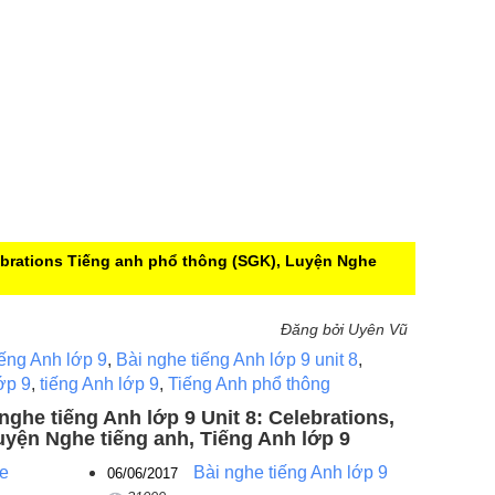
ebrations
Tiếng anh phổ thông (SGK), Luyện Nghe
Đăng bởi Uyên Vũ
iếng Anh lớp 9
,
Bài nghe tiếng Anh lớp 9 unit 8
,
ớp 9
,
tiếng Anh lớp 9
,
Tiếng Anh phổ thông
 nghe tiếng Anh lớp 9 Unit 8: Celebrations,
uyện Nghe tiếng anh, Tiếng Anh lớp 9
he
Bài nghe tiếng Anh lớp 9
06/06/2017