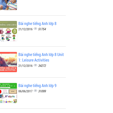
Bài nghe tiếng Anh lớp 8
51754
21/12/2016
Bài nghe tiếng Anh lớp 8 Unit
1: Leisure Activities
34272
21/12/2016
Bài nghe tiếng Anh lớp 9
31099
06/06/2017