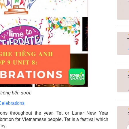
trống bên dưới:
Celebrations
ions throughout the year, Tet or Lunar New Year
bration for Vietnamese people. Tet is a festival which
ary.