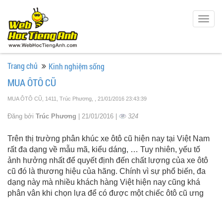
Togg
navig
Trang chủ
Kinh nghiệm sống
MUA ÔTÔ CŨ
MUA ÔTÔ CŨ, 1411, Trúc Phương,
, 21/01/2016 23:43:39
Đăng bởi
Trúc Phương
| 21/01/2016 |
324
Trên thị trường phân khúc xe ôtô cũ hiện nay tại Việt Nam
rất đa dạng về mẫu mã, kiểu dáng, … Tuy nhiên, yếu tố
ảnh hưởng nhất để quyết định đến chất lượng của xe ôtô
cũ đó là thương hiệu của hãng. Chính vì sự phổ biến, đa
dạng này mà nhiều khách hàng Việt hiện nay cũng khá
phân vân khi chọn lựa để có được một chiếc ôtô cũ ưng