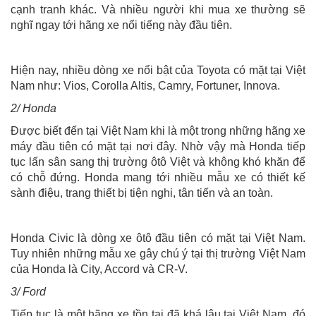
cạnh tranh khác. Và nhiều người khi mua xe thường sẽ
nghĩ ngay tới hãng xe nổi tiếng này đầu tiên.
Hiện nay, nhiều dòng xe nổi bật của Toyota có mặt tại Việt
Nam như: Vios, Corolla Altis, Camry, Fortuner, Innova.
2/ Honda
Được biết đến tại Việt Nam khi là một trong những hãng xe
máy đầu tiên có mặt tại nơi đây. Nhờ vậy mà Honda tiếp
tục lấn sân sang thị trường ôtô Việt và không khó khăn để
có chỗ đứng. Honda mang tới nhiều mẫu xe có thiết kế
sành điệu, trang thiết bị tiện nghi, tân tiến và an toàn.
Honda Civic là dòng xe ôtô đầu tiên có mặt tại Việt Nam.
Tuy nhiên những mẫu xe gây chú ý tại thị trường Việt Nam
của Honda là City, Accord và CR-V.
3/ Ford
Tiếp tục là một hãng xe tồn tại đã khá lâu tại Việt Nam, đó