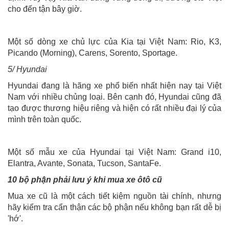
cho đến tận bây giờ.
Một số dòng xe chủ lực của Kia tại Việt Nam: Rio, K3,
Picando (Morning), Carens, Sorento, Sportage.
5/ Hyundai
Hyundai đang là hãng xe phổ biến nhất hiện nay tại Việt
Nam với nhiều chủng loại. Bên cạnh đó, Hyundai cũng đã
tạo được thương hiệu riêng và hiện có rất nhiều đại lý của
mình trên toàn quốc.
Một số mẫu xe của Hyundai tại Việt Nam: Grand i10,
Elantra, Avante, Sonata, Tucson, SantaFe.
10 bộ phận phải lưu ý khi mua xe ôtô cũ
Mua xe cũ là một cách tiết kiệm nguồn tài chính, nhưng
hãy kiểm tra cẩn thận các bộ phận nếu không bạn rất dễ bị
'hớ'.