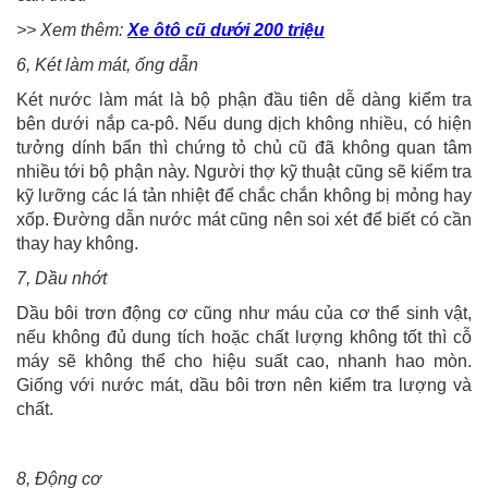
>> Xem thêm:
Xe ôtô cũ dưới 200 triệu
6, Két làm mát, ống dẫn
Két nước làm mát là bộ phận đầu tiên dễ dàng kiểm tra
bên dưới nắp ca-pô. Nếu dung dịch không nhiều, có hiện
tưởng dính bẩn thì chứng tỏ chủ cũ đã không quan tâm
nhiều tới bộ phận này. Người thợ kỹ thuật cũng sẽ kiểm tra
kỹ lưỡng các lá tản nhiệt để chắc chắn không bị mỏng hay
xốp. Đường dẫn nước mát cũng nên soi xét để biết có cần
thay hay không.
7, Dầu nhớt
Dầu bôi trơn động cơ cũng như máu của cơ thể sinh vật,
nếu không đủ dung tích hoặc chất lượng không tốt thì cỗ
máy sẽ không thể cho hiệu suất cao, nhanh hao mòn.
Giống với nước mát, dầu bôi trơn nên kiểm tra lượng và
chất.
8, Động cơ