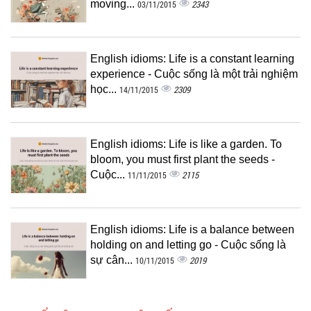
moving...
2343
03/11/2015
English idioms: Life is a constant learning
experience - Cuộc sống là một trải nghiệm
học...
2309
14/11/2015
English idioms: Life is like a garden. To
bloom, you must first plant the seeds -
Cuộc...
2115
11/11/2015
English idioms: Life is a balance between
holding on and letting go - Cuộc sống là
sự cân...
2019
10/11/2015