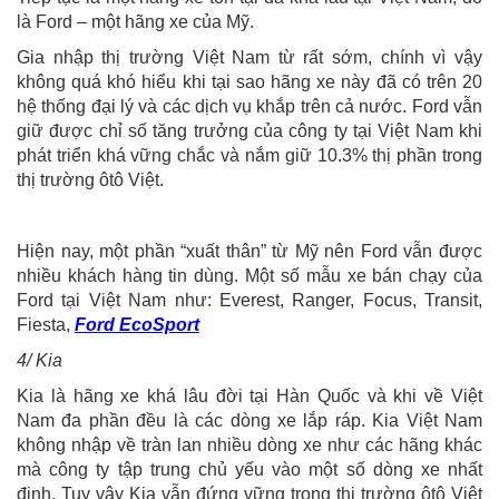
là Ford – một hãng xe của Mỹ.
Gia nhập thị trường Việt Nam từ rất sớm, chính vì vậy
không quá khó hiểu khi tại sao hãng xe này đã có trên 20
hệ thống đại lý và các dịch vụ khắp trên cả nước. Ford vẫn
giữ được chỉ số tăng trưởng của công ty tại Việt Nam khi
phát triển khá vững chắc và nắm giữ 10.3% thị phần trong
thị trường ôtô Việt.
Hiện nay, một phần “xuất thân” từ Mỹ nên Ford vẫn được
nhiều khách hàng tin dùng. Một số mẫu xe bán chạy của
Ford tại Việt Nam như: Everest, Ranger, Focus, Transit,
Fiesta,
Ford EcoSport
4/ Kia
Kia là hãng xe khá lâu đời tại Hàn Quốc và khi về Việt
Nam đa phần đều là các dòng xe lắp ráp. Kia Việt Nam
không nhập về tràn lan nhiều dòng xe như các hãng khác
mà công ty tập trung chủ yếu vào một số dòng xe nhất
định. Tuy vậy Kia vẫn đứng vững trong thị trường ôtô Việt