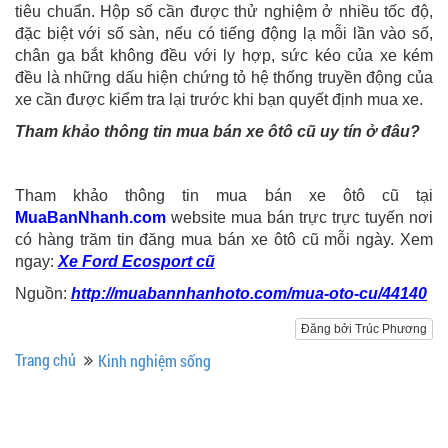
tiêu chuẩn. Hộp số cần được thử nghiệm ở nhiều tốc độ,
đặc biệt với số sàn, nếu có tiếng động lạ mỗi lần vào số,
chân ga bắt không đều với ly hợp, sức kéo của xe kém
đều là những dấu hiện chứng tỏ hệ thống truyền động của
xe cần được kiểm tra lại trước khi bạn quyết định mua xe.
Tham khảo thông tin mua bán xe ôtô cũ uy tín ở đâu?
Tham khảo thông tin mua bán xe ôtô cũ tại
MuaBanNhanh.com
website mua bán trực trực tuyến nơi
có hàng trăm tin đăng mua bán xe ôtô cũ mỗi ngày. Xem
ngay:
Xe Ford Ecosport cũ
Nguồn:
http://muabannhanhoto.com/mua-oto-cu/44140
Đăng bởi Trúc Phương
Trang chủ
Kinh nghiệm sống