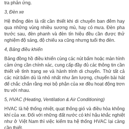
tra phản ứng.
3, Đèn xe
Hệ thống đèn là rất cần thiết khi di chuyển ban đêm hay
qua những vùng nhiều sương mù, hay có mưa. Đèn pha
trước sau, đèn phanh và đèn tín hiệu đều cần được thử
nghiệm độ sáng, độ chiếu xa cũng nhưng tuổi thọ đèn.
4, Bảng điều khiển
Bảng đồng hồ điều khiển cùng các nút bấm hoặc màn hình
cảm ứng cần chính xác, cung cấp đầy đủ các thông tin cần
thiết về tình trạng xe và hành trình di chuyển. Thử tất cả
các nút bấm dù là nhỏ nhất như âm lượng, chuyển bài hát
để chắc chắn rằng mọi bộ phận của xe đều hoạt động trơn
tru với nhau.
5, HVAC (Heating, Ventilation & Air Conditioning)
HVAC là hệ thống nhiệt, quạt thông gió và điều hòa không
khí của xe. Đối với những đất nước có khí hậu khắc nghiệt
như ở Việt Nam thì việc kiểm tra hệ thống HVAC lại càng
cần thiết.