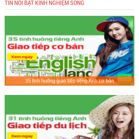
TIN NỔI BẬT KINH NGHIỆM SỐNG
35 tình huống giao tiếp tiếng Anh cơ bản