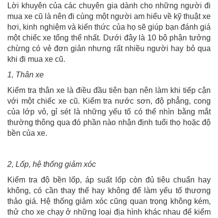
Lời khuyên của các chuyên gia dành cho những người đi
mua xe cũ là nên đi cùng một người am hiểu về kỹ thuật xe
hơi, kinh nghiệm và kiến thức của họ sẽ giúp bạn đánh giá
một chiếc xe tổng thể nhất. Dưới đây là 10 bộ phận tưởng
chừng có vẻ đơn giản nhưng rất nhiều người hay bỏ qua
khi đi mua xe cũ.
1, Thân xe
Kiểm tra thân xe là điều đầu tiên bạn nên làm khi tiếp cận
với một chiếc xe cũ. Kiểm tra nước sơn, độ phẳng, cong
của lớp vỏ, gỉ sét là những yếu tố có thể nhìn bằng mắt
thường thông qua đó phần nào nhận định tuổi thọ hoặc độ
bền của xe.
2, Lốp, hệ thống giảm xóc
Kiểm tra độ bền lốp, áp suất lốp còn đủ tiêu chuẩn hay
không, có cần thay thế hay không để làm yếu tố thương
thảo giá. Hệ thống giảm xóc cũng quan trọng không kém,
thử cho xe chạy ở những loại địa hình khác nhau để kiểm