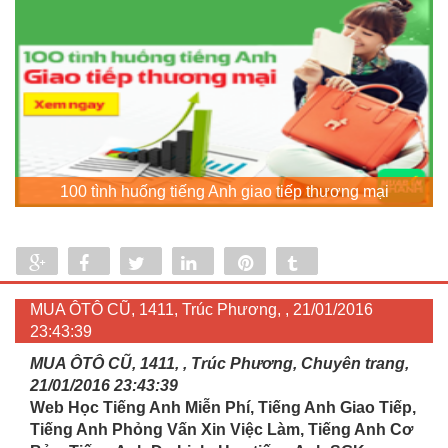
100 tình huống tiếng Anh giao tiếp thương mại
Share
Share
Tweet
Share
Pin
Tumblr
0
MUA ÔTÔ CŨ, 1411, Trúc Phương, , 21/01/2016
23:43:39
MUA ÔTÔ CŨ, 1411, , Trúc Phương, Chuyên trang,
21/01/2016 23:43:39
Web Học Tiếng Anh Miễn Phí, Tiếng Anh Giao Tiếp,
Tiếng Anh Phỏng Vấn Xin Việc Làm, Tiếng Anh Cơ