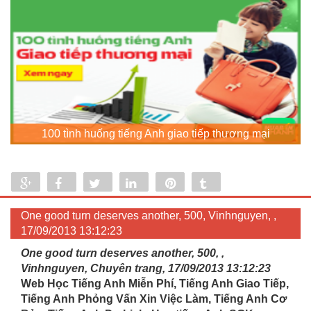
100 tình huống tiếng Anh giao tiếp thương mại
Share
Share
Tweet
Share
Pin
Tumblr
0
One good turn deserves another, 500, Vinhnguyen, ,
17/09/2013 13:12:23
One good turn deserves another, 500, ,
Vinhnguyen, Chuyên trang, 17/09/2013 13:12:23
Web Học Tiếng Anh Miễn Phí, Tiếng Anh Giao Tiếp,
Tiếng Anh Phỏng Vấn Xin Việc Làm, Tiếng Anh Cơ