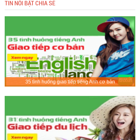
TIN NỔI BẬT CHIA SẺ
35 tình huống giao tiếp tiếng Anh cơ bản