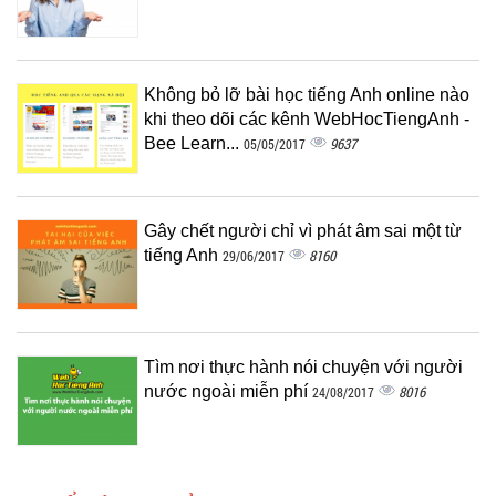
Không bỏ lỡ bài học tiếng Anh online nào
khi theo dõi các kênh WebHocTiengAnh -
Bee Learn...
9637
05/05/2017
Gây chết người chỉ vì phát âm sai một từ
tiếng Anh
8160
29/06/2017
Tìm nơi thực hành nói chuyện với người
nước ngoài miễn phí
8016
24/08/2017