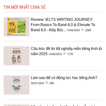
TIN MỚI NHẤT CHIA SẺ
Review: IELTS WRITING JOURNEY:
From Basics To Band 6.0 & Elevate To
Band 8.0 - thầy Bùi...
2308
14/06/2024
Cấu trúc đề thi tốt nghiệp môn tiếng Anh từ
năm 2025
1176
14/06/2024
Làm sao để có động lực học tiếng Anh?
939
30/01/2024