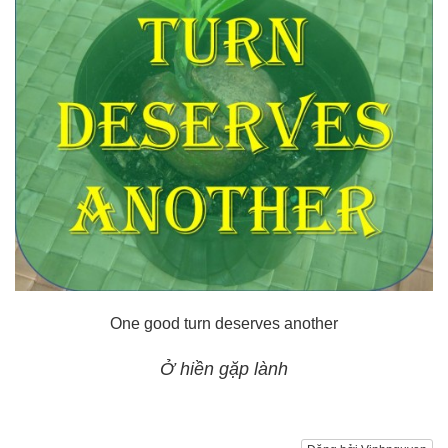
One good turn deserves another
Ở hiền gặp lành