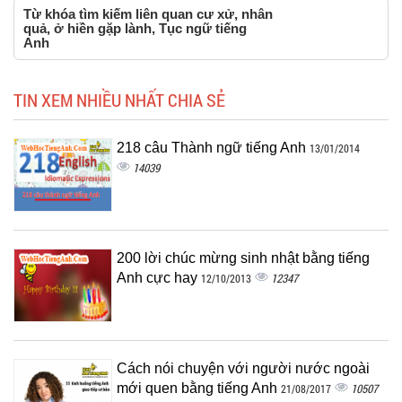
Từ khóa tìm kiếm liên quan cư xử, nhân
quả, ở hiền gặp lành, Tục ngữ tiếng
Anh
TIN XEM NHIỀU NHẤT CHIA SẺ
218 câu Thành ngữ tiếng Anh
13/01/2014
14039
200 lời chúc mừng sinh nhật bằng tiếng
Anh cực hay
12347
12/10/2013
Cách nói chuyện với người nước ngoài
mới quen bằng tiếng Anh
10507
21/08/2017