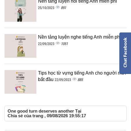
Nền tảng luyện nói tiếng Anh miễn phí
891
25/10/2023
Nền tảng luyện nghe tiếng Anh miễn phí
1051
22/09/2023
Tips học từ vựng tiếng Anh cho người mới
bắt đầu
885
22/09/2023
One good turn deserves another Tại
Chia sẻ của trang , 09/08/2026 19:55:17