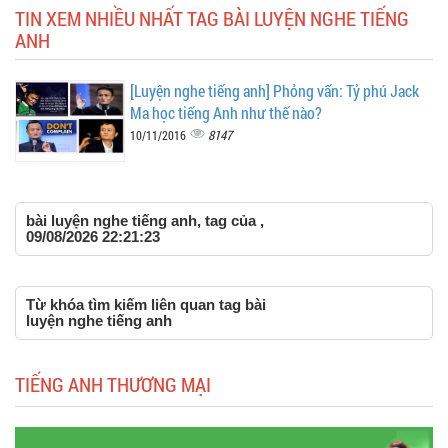
TIN XEM NHIỀU NHẤT TAG BÀI LUYỆN NGHE TIẾNG
ANH
[Luyện nghe tiếng anh] Phỏng vấn: Tỷ phú Jack
Ma học tiếng Anh như thế nào?
8147
10/11/2016
bài luyện nghe tiếng anh, tag của ,
09/08/2026 22:21:23
Từ khóa tìm kiếm liên quan tag bài
luyện nghe tiếng anh
TIẾNG ANH THƯƠNG MẠI