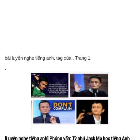
bài luyện nghe tiếng anh, tag của
, Trang 1
.
[Luyện nghe tiếng anh] Phỏng vấn: Tỷ phú Jack Ma học tiếng Anh