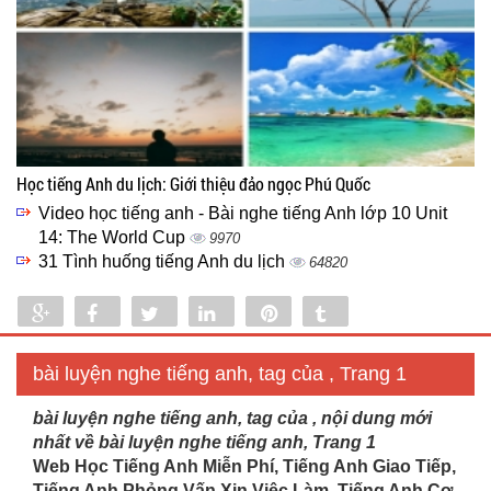
Học tiếng Anh du lịch: Giới thiệu đảo ngọc Phú Quốc
Video học tiếng anh - Bài nghe tiếng Anh lớp 10 Unit
14: The World Cup
9970
31 Tình huống tiếng Anh du lịch
64820
Share
Share
Tweet
Share
Pin
Tumblr
0
bài luyện nghe tiếng anh, tag của , Trang 1
bài luyện nghe tiếng anh, tag của , nội dung mới
nhất về bài luyện nghe tiếng anh, Trang 1
Web Học Tiếng Anh Miễn Phí, Tiếng Anh Giao Tiếp,
Tiếng Anh Phỏng Vấn Xin Việc Làm, Tiếng Anh Cơ