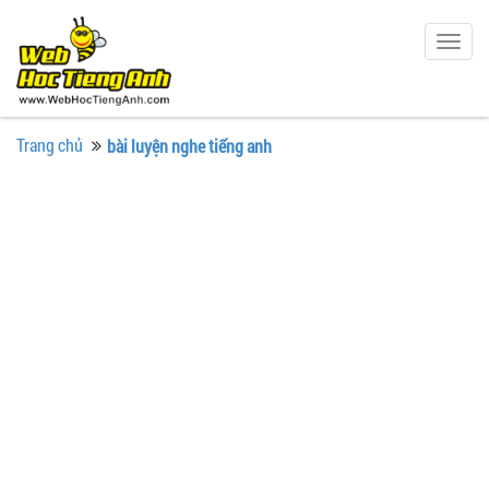
Togg
navig
Trang chủ
bài luyện nghe tiếng anh