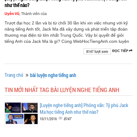
như thế nào?
Uyên Vũ
, Thành viên của
Trượt đại học 2 lần và bị từ chối 30 lần khi xin việc nhưng với kỹ
năng tiếng Anh tốt, Jack Ma đã xây dựng và phát triển tập đoàn
thương mại điện tử lớn nhất Trung Quốc. Vậy bí quyết để giỏi
tiếng Anh của Jack Ma là gì? Cùng WebHocTiengAnh.com luyện
8147 lượt xem
ĐỌC TIẾP
Trang chủ
bài luyện nghe tiếng anh
TIN MỚI NHẤT TAG BÀI LUYỆN NGHE TIẾNG ANH
[Luyện nghe tiếng anh] Phỏng vấn: Tỷ phú Jack
Ma học tiếng Anh như thế nào?
8147
10/11/2016