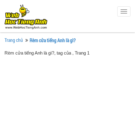
Togg
navig
Trang chủ
Rèm cửa tiếng Anh là gì?
Rèm cửa tiếng Anh là gì?, tag của
, Trang 1