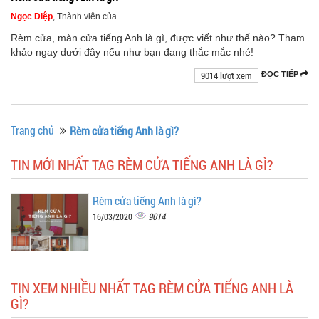
Ngọc Diệp
, Thành viên của
Rèm cửa, màn cửa tiếng Anh là gì, được viết như thế nào? Tham
khảo ngay dưới đây nếu như bạn đang thắc mắc nhé!
9014 lượt xem
ĐỌC TIẾP
Trang chủ
Rèm cửa tiếng Anh là gì?
TIN MỚI NHẤT TAG RÈM CỬA TIẾNG ANH LÀ GÌ?
Rèm cửa tiếng Anh là gì?
9014
16/03/2020
TIN XEM NHIỀU NHẤT TAG RÈM CỬA TIẾNG ANH LÀ
GÌ?