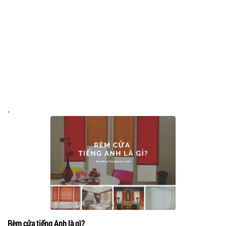
.
Rèm cửa tiếng Anh là gì?