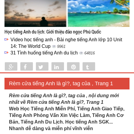
Học tiếng Anh du lịch: Giới thiệu đảo ngọc Phú Quốc
Video học tiếng anh - Bài nghe tiếng Anh lớp 10 Unit
14: The World Cup
9961
31 Tình huống tiếng Anh du lịch
64816
Share
Share
Tweet
Share
Pin
Tumblr
0
Rèm cửa tiếng Anh là gì?, tag của , Trang 1
Rèm cửa tiếng Anh là gì?, tag của , nội dung mới
nhất về Rèm cửa tiếng Anh là gì?, Trang 1
Web Học Tiếng Anh Miễn Phí, Tiếng Anh Giao Tiếp,
Tiếng Anh Phỏng Vấn Xin Việc Làm, Tiếng Anh Cơ
Bản, Tiếng Anh Du Lịch. Học tiếng Anh SGK...
Nhanh dễ dàng và miễn phí vĩnh viễn