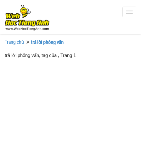
Togg
navig
Trang chủ
trả lời phỏng vấn
trả lời phỏng vấn, tag của
, Trang 1