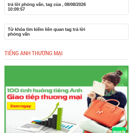
trả lời phỏng vấn, tag của , 08/08/2026
10:09:57
Từ khóa tìm kiếm liên quan tag trả lời
phỏng vấn
TIẾNG ANH THƯƠNG MẠI