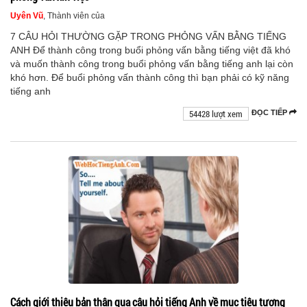
Uyên Vũ
, Thành viên của
7 CÂU HỎI THƯỜNG GẶP TRONG PHỎNG VẤN BẰNG TIẾNG
ANH Để thành công trong buổi phỏng vấn bằng tiếng việt đã khó
và muốn thành công trong buổi phỏng vấn bằng tiếng anh lại còn
khó hơn. Để buổi phỏng vấn thành công thì bạn phải có kỹ năng
tiếng anh
54428 lượt xem
ĐỌC TIẾP
Cách giới thiệu bản thân qua câu hỏi tiếng Anh về mục tiêu tương