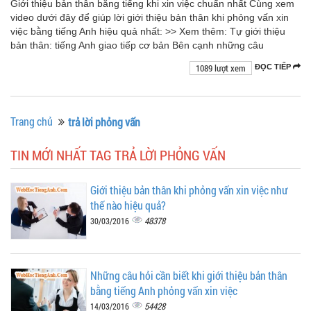
Giới thiệu bản thân bằng tiếng khi xin việc chuẩn nhất Cùng xem
video dưới đây để giúp lời giới thiệu bản thân khi phỏng vấn xin
việc bằng tiếng Anh hiệu quả nhất: >> Xem thêm: Tự giới thiệu
bản thân: tiếng Anh giao tiếp cơ bản Bên cạnh những câu
1089 lượt xem
ĐỌC TIẾP
Trang chủ
trả lời phỏng vấn
TIN MỚI NHẤT TAG TRẢ LỜI PHỎNG VẤN
Giới thiệu bản thân khi phỏng vấn xin việc như
thế nào hiệu quả?
48378
30/03/2016
Những câu hỏi cần biết khi giới thiệu bản thân
bằng tiếng Anh phỏng vấn xin việc
54428
14/03/2016