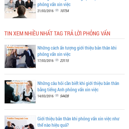
phỏng vấn xin việc
10754
21/03/2016
TIN XEM NHIỀU NHẤT TAG TRẢ LỜI PHỎNG VẤN
Những cách ấn tượng giới thiệu bản thân khi
phỏng vấn xin việc
23115
17/03/2016
Những câu hỏi cần biết khi giới thiệu bản thân
bằng tiếng Anh phỏng vấn xin việc
54428
14/03/2016
Giới thiệu bản thân khi phỏng vấn xin việc như
thế nào hiệu quả?