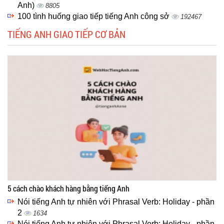
Anh)
8805
100 tình huống giao tiếp tiếng Anh công sở
192467
TIẾNG ANH GIAO TIẾP CƠ BẢN
5 cách chào khách hàng bằng tiếng Anh
Nói tiếng Anh tự nhiên với Phrasal Verb: Holiday - phần
2
1634
Nói tiếng Anh tự nhiên với Phrasal Verb: Holiday - phần