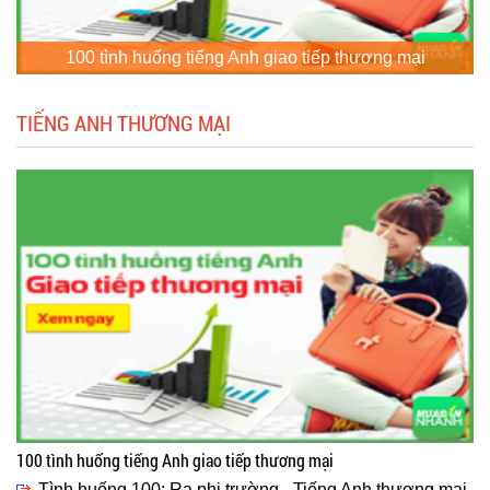
100 tình huống tiếng Anh giao tiếp thương mại
TIẾNG ANH THƯƠNG MẠI
100 tình huống tiếng Anh giao tiếp thương mại
Tình huống 100: Ra phi trường - Tiếng Anh thương mại