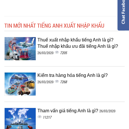
TIN MỚI NHẤT TIẾNG ANH XUẤT NHẬP KHẨU
Thuế xuất nhập khẩu tiếng Anh là gì?
Thuế nhập khẩu ưu đãi tiếng Anh là gì?
7205
26/03/2020
Kiểm tra hàng hóa tiếng Anh là gì?
7268
26/03/2020
Tham vấn giá tiếng Anh là gì?
26/03/2020
11217