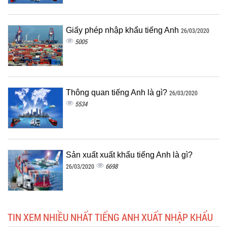
Giấy phép nhập khẩu tiếng Anh
26/03/2020
5005
Thông quan tiếng Anh là gì?
26/03/2020
5534
Sản xuất xuất khẩu tiếng Anh là gì?
6698
26/03/2020
TIN XEM NHIỀU NHẤT TIẾNG ANH XUẤT NHẬP KHẨU