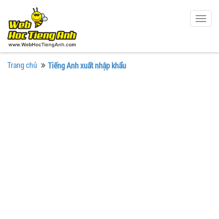
Togg
navig
Trang chủ
Tiếng Anh xuất nhập khẩu