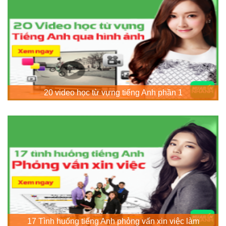
20 video học từ vựng tiếng Anh phần 1
17 Tình huống tiếng Anh phỏng vấn xin việc làm