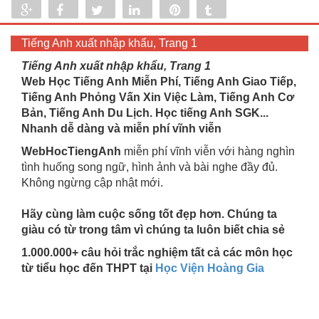
Share
Share
Tweet
Share
Pin
Tumblr
0
Tiếng Anh xuất nhập khẩu, Trang 1
Tiếng Anh xuất nhập khẩu, Trang 1
Web Học Tiếng Anh Miễn Phí, Tiếng Anh Giao Tiếp,
Tiếng Anh Phỏng Vấn Xin Việc Làm, Tiếng Anh Cơ
Bản, Tiếng Anh Du Lịch. Học tiếng Anh SGK...
Nhanh dễ dàng và miễn phí vĩnh viễn
WebHocTiengAnh
miễn phí vĩnh viễn với hàng nghìn
tình huống song ngữ, hình ảnh và bài nghe đầy đủ.
Không ngừng cập nhật mới.
Hãy cùng làm cuộc sống tốt đẹp hơn. Chúng ta
giàu có từ trong tâm vì chúng ta luôn biết chia sẻ
1.000.000+ câu hỏi trắc nghiệm tất cả các môn học
từ tiểu học đến THPT tại
Học Viện Hoàng Gia