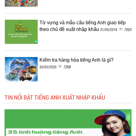
Từ vựng và mẫu câu tiếng Anh giao tiếp
theo chủ đề xuất nhập khẩu
7553
31/05/2018
Kiểm tra hàng hóa tiếng Anh là gì?
7268
26/03/2020
TIN NỔI BẬT TIẾNG ANH XUẤT NHẬP KHẨU