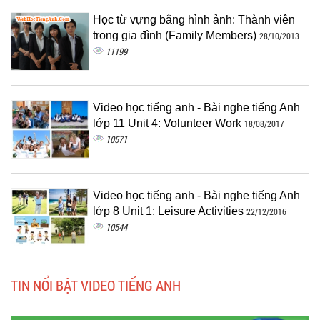
Học từ vựng bằng hình ảnh: Thành viên
trong gia đình (Family Members)
28/10/2013
11199
Video học tiếng anh - Bài nghe tiếng Anh
lớp 11 Unit 4: Volunteer Work
18/08/2017
10571
Video học tiếng anh - Bài nghe tiếng Anh
lớp 8 Unit 1: Leisure Activities
22/12/2016
10544
TIN NỔI BẬT VIDEO TIẾNG ANH