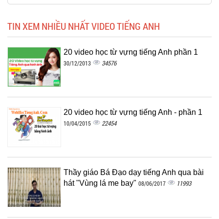
TIN XEM NHIỀU NHẤT VIDEO TIẾNG ANH
20 video học từ vựng tiếng Anh phần 1
34576
30/12/2013
20 video học từ vựng tiếng Anh - phần 1
22454
10/04/2015
Thầy giáo Bá Đạo dạy tiếng Anh qua bài
hát "Vùng lá me bay"
11993
08/06/2017