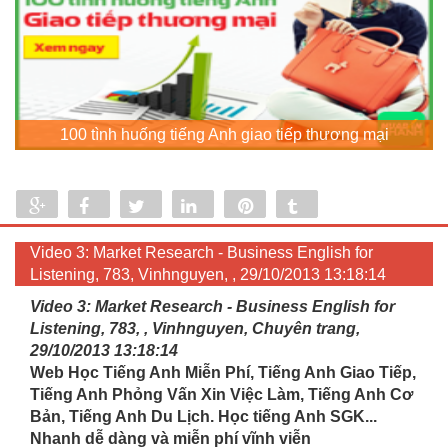
100 tình huống tiếng Anh giao tiếp thương mại
Share
Share
Tweet
Share
Pin
Tumblr
0
Video 3: Market Research - Business English for
Listening, 783, Vinhnguyen, , 29/10/2013 13:18:14
Video 3: Market Research - Business English for
Listening, 783, , Vinhnguyen, Chuyên trang,
29/10/2013 13:18:14
Web Học Tiếng Anh Miễn Phí, Tiếng Anh Giao Tiếp,
Tiếng Anh Phỏng Vấn Xin Việc Làm, Tiếng Anh Cơ
Bản, Tiếng Anh Du Lịch. Học tiếng Anh SGK...
Nhanh dễ dàng và miễn phí vĩnh viễn