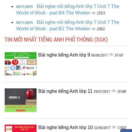
03/11/2015
Bài nghe nói tiếng Anh lớp 7 Unit 7 The
World of Work - part B4 The Worker
1553
03/11/2015
Bài nghe nói tiếng Anh lớp 7 Unit 7 The
World of Work - part B1 The Worker
1961
TIN MỚI NHẤT TIẾNG ANH PHỔ THÔNG (SGK)
Bài nghe tiếng Anh lớp 9
31101
06/06/2017
Bài nghe tiếng Anh lớp 11
15198
29/07/2017
Bài nghe tiếng Anh lớp 10
11532
22/06/2017