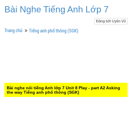
Bài Nghe Tiếng Anh Lớp 7
Đăng bởi Uyên Vũ
Trang chủ
Tiếng anh phổ thông (SGK)
Bài nghe nói tiếng Anh lớp 7 Unit 8 Play - part A2 Asking
the way
Tiếng anh phổ thông (SGK)