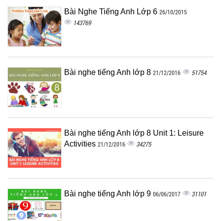
Bài Nghe Tiếng Anh Lớp 6
26/10/2015
143769
Bài nghe tiếng Anh lớp 8
51754
21/12/2016
Bài nghe tiếng Anh lớp 8 Unit 1: Leisure
Activities
34275
21/12/2016
Bài nghe tiếng Anh lớp 9
31101
06/06/2017