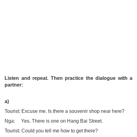
Listen and repeat. Then practice the dialogue with a
partner:
a)
Tourist: Excuse me. Is there a souvenir shop near here?
Nga: Yes. There is one on Hang Bai Street.
Tourist: Could you tell me how to get there?