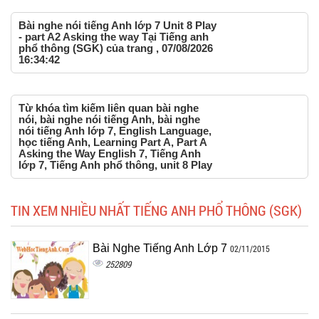
Bài nghe nói tiếng Anh lớp 7 Unit 8 Play
- part A2 Asking the way Tại Tiếng anh
phổ thông (SGK) của trang , 07/08/2026
16:34:42
Từ khóa tìm kiếm liên quan bài nghe
nói, bài nghe nói tiếng Anh, bài nghe
nói tiếng Anh lớp 7, English Language,
học tiếng Anh, Learning Part A, Part A
Asking the Way English 7, Tiếng Anh
lớp 7, Tiếng Anh phổ thông, unit 8 Play
TIN XEM NHIỀU NHẤT TIẾNG ANH PHỔ THÔNG (SGK)
Bài Nghe Tiếng Anh Lớp 7
02/11/2015
252809