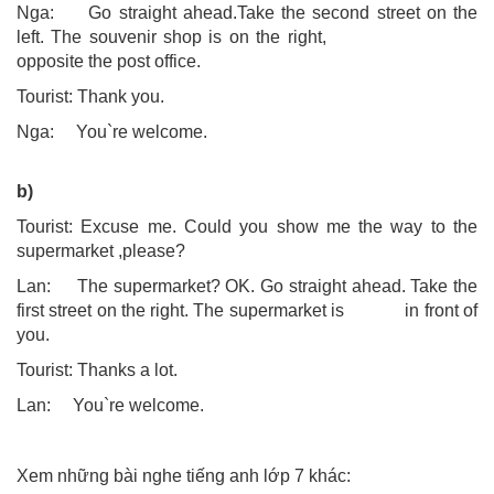
Nga: Go straight ahead.Take the second street on the
left. The souvenir shop is on the right,
opposite the post office.
Tourist: Thank you.
Nga: You`re welcome.
b)
Tourist: Excuse me. Could you show me the way to the
supermarket ,please?
Lan: The supermarket? OK. Go straight ahead. Take the
first street on the right. The supermarket is in front of
you.
Tourist: Thanks a lot.
Lan: You`re welcome.
Xem những bài nghe tiếng anh lớp 7 khác: