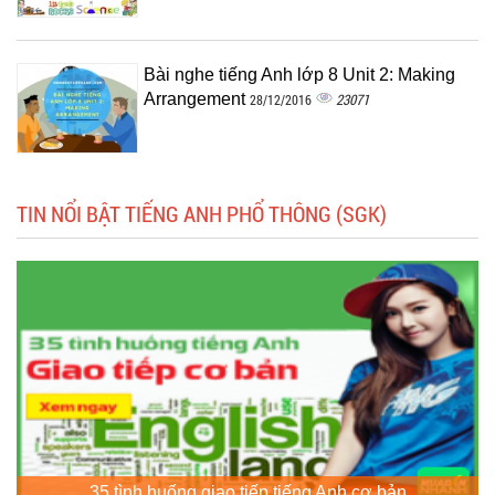
Bài nghe tiếng Anh lớp 8 Unit 2: Making
Arrangement
23071
28/12/2016
TIN NỔI BẬT TIẾNG ANH PHỔ THÔNG (SGK)
35 tình huống giao tiếp tiếng Anh cơ bản