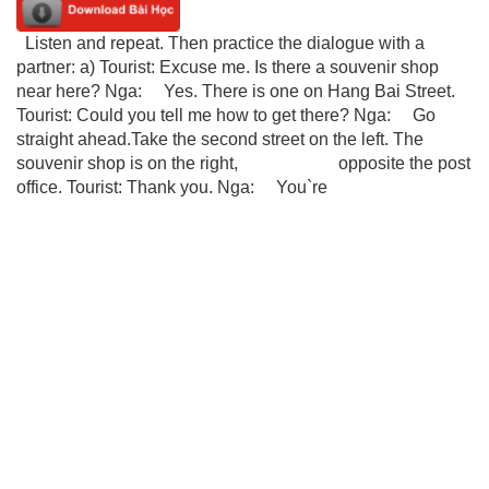
Listen and repeat. Then practice the dialogue with a
partner: a) Tourist: Excuse me. Is there a souvenir shop
near here? Nga: Yes. There is one on Hang Bai Street.
Tourist: Could you tell me how to get there? Nga: Go
straight ahead.Take the second street on the left. The
souvenir shop is on the right, opposite the post
office. Tourist: Thank you. Nga: You`re