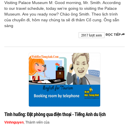
Visiting Palace Museum M: Good morning, Mr. Smith. According
to our travel schedule, today we're going to visiting the Palace
Museum. Are you ready now? Chào ông Smith. Theo lịch trình
của chuyến đi, hôm nay chúng ta sẽ đi thăm Cố cung. Ông sẵn
sàng
2917 lượt xem
ĐỌC TIẾP
Tình huống: Đặt phòng qua điện thoại - Tiếng Anh du lịch
Vinhnguyen
, Thành viên của