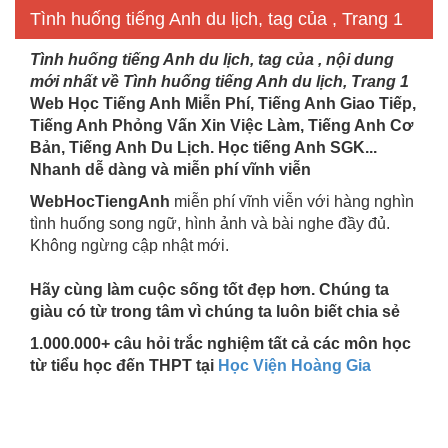
Tình huống tiếng Anh du lịch, tag của , Trang 1
Tình huống tiếng Anh du lịch, tag của , nội dung
mới nhất về Tình huống tiếng Anh du lịch, Trang 1
Web Học Tiếng Anh Miễn Phí, Tiếng Anh Giao Tiếp,
Tiếng Anh Phỏng Vấn Xin Việc Làm, Tiếng Anh Cơ
Bản, Tiếng Anh Du Lịch. Học tiếng Anh SGK...
Nhanh dễ dàng và miễn phí vĩnh viễn
WebHocTiengAnh
miễn phí vĩnh viễn với hàng nghìn
tình huống song ngữ, hình ảnh và bài nghe đầy đủ.
Không ngừng cập nhật mới.
Hãy cùng làm cuộc sống tốt đẹp hơn. Chúng ta
giàu có từ trong tâm vì chúng ta luôn biết chia sẻ
1.000.000+ câu hỏi trắc nghiệm tất cả các môn học
từ tiểu học đến THPT tại
Học Viện Hoàng Gia