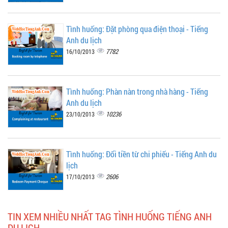
Tình huống: Đặt phòng qua điện thoại - Tiếng
Anh du lịch
7782
16/10/2013
Tình huống: Phàn nàn trong nhà hàng - Tiếng
Anh du lịch
10236
23/10/2013
Tình huống: Đổi tiền từ chi phiếu - Tiếng Anh du
lịch
2606
17/10/2013
TIN XEM NHIỀU NHẤT TAG TÌNH HUỐNG TIẾNG ANH
DU LỊCH