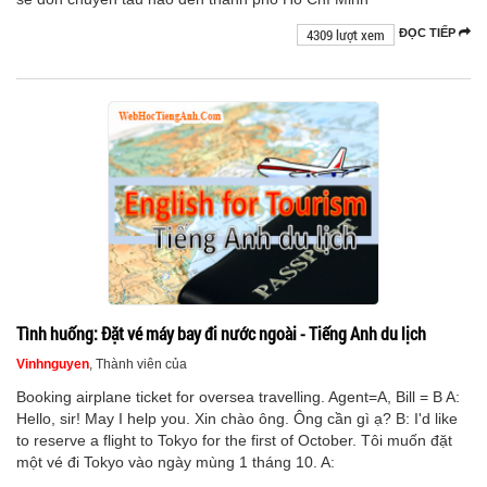
4309 lượt xem
ĐỌC TIẾP
Tình huống: Đặt vé máy bay đi nước ngoài - Tiếng Anh du lịch
Vinhnguyen
, Thành viên của
Booking airplane ticket for oversea travelling. Agent=A, Bill = B A:
Hello, sir! May I help you. Xin chào ông. Ông cần gì ạ? B: I'd like
to reserve a flight to Tokyo for the first of October. Tôi muốn đặt
một vé đi Tokyo vào ngày mùng 1 tháng 10. A: