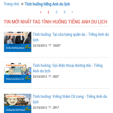
Trang chủ
Tình huống tiếng Anh du lịch
1
2
3
TIN MỚI NHẤT TAG TÌNH HUỐNG TIẾNG ANH DU LỊCH
Tình huống: Tại cửa hàng quần áo.- Tiếng Anh du
lịch
15337
23/10/2013
Tình huống: Gọi điện thoại đường dài.- Tiếng
Anh du lịch
3537
23/10/2013
Tình huống: Viếng thăm Cố cung - Tiếng Anh du
lịch
2917
22/10/2013