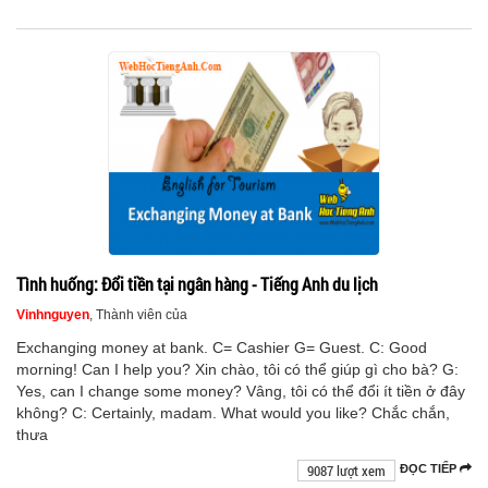
Tình huống: Đổi tiền tại ngân hàng - Tiếng Anh du lịch
Vinhnguyen
, Thành viên của
Exchanging money at bank. C= Cashier G= Guest. C: Good
morning! Can I help you? Xin chào, tôi có thể giúp gì cho bà? G:
Yes, can I change some money? Vâng, tôi có thể đổi ít tiền ở đây
không? C: Certainly, madam. What would you like? Chắc chắn,
thưa
9087 lượt xem
ĐỌC TIẾP