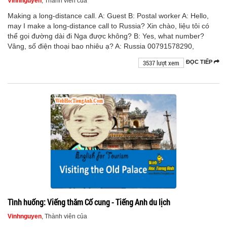
Vinhnguyen
, Thành viên của
Making a long-distance call. A: Guest B: Postal worker A: Hello,
may I make a long-distance call to Russia? Xin chào, liệu tôi có
thể gọi đường dài đi Nga được không? B: Yes, what number?
Vâng, số điện thoại bao nhiêu ạ? A: Russia 00791578290,
3537 lượt xem
ĐỌC TIẾP
Tình huống: Viếng thăm Cố cung - Tiếng Anh du lịch
Vinhnguyen
, Thành viên của