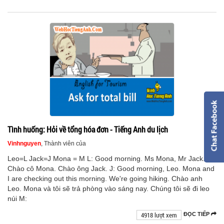
Tình huống: Hỏi về tổng hóa đơn - Tiếng Anh du lịch
Vinhnguyen
, Thành viên của
Leo=L Jack=J Mona = M L: Good morning. Ms Mona, Mr Jack.
Chào cô Mona. Chào ông Jack. J: Good morning, Leo. Mona and
I are checking out this morning. We're going hiking. Chào anh
Leo. Mona và tôi sẽ trả phòng vào sáng nay. Chúng tôi sẽ đi leo
núi M:
4918 lượt xem
ĐỌC TIẾP