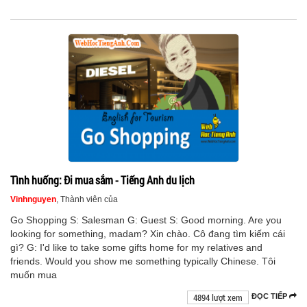
Tình huống: Đi mua sắm - Tiếng Anh du lịch
Vinhnguyen
, Thành viên của
Go Shopping S: Salesman G: Guest S: Good morning. Are you
looking for something, madam? Xin chào. Cô đang tìm kiếm cái
gì? G: I'd like to take some gifts home for my relatives and
friends. Would you show me something typically Chinese. Tôi
muốn mua
4894 lượt xem
ĐỌC TIẾP