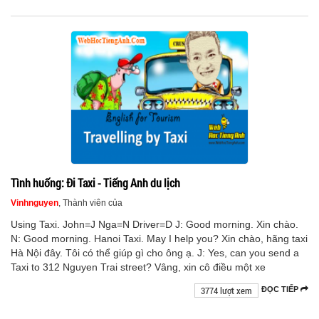
Tình huống: Đi Taxi - Tiếng Anh du lịch
Vinhnguyen
, Thành viên của
Using Taxi. John=J Nga=N Driver=D J: Good morning. Xin chào.
N: Good morning. Hanoi Taxi. May I help you? Xin chào, hãng taxi
Hà Nội đây. Tôi có thể giúp gì cho ông ạ. J: Yes, can you send a
Taxi to 312 Nguyen Trai street? Vâng, xin cô điều một xe
3774 lượt xem
ĐỌC TIẾP