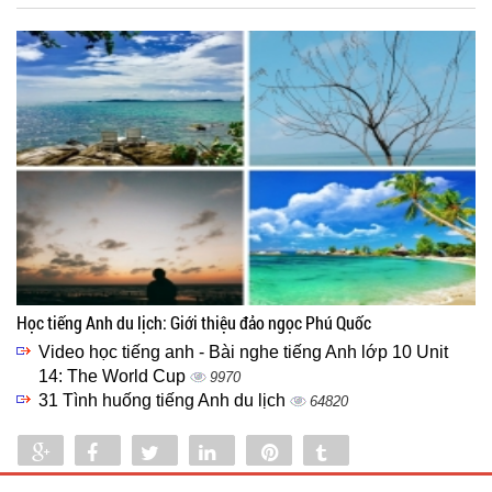
Học tiếng Anh du lịch: Giới thiệu đảo ngọc Phú Quốc
Video học tiếng anh - Bài nghe tiếng Anh lớp 10 Unit
14: The World Cup
9970
31 Tình huống tiếng Anh du lịch
64820
Share
Share
Tweet
Share
Pin
Tumblr
0