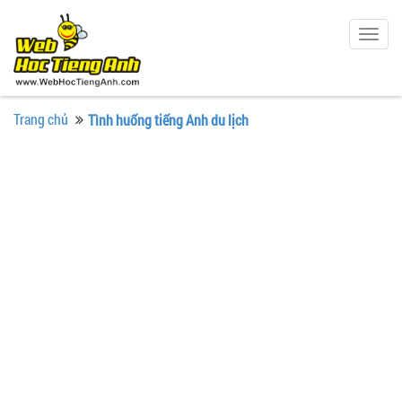
Togg
navig
Trang chủ
Tình huống tiếng Anh du lịch