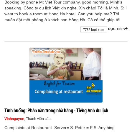
Booking by phone M: Viet Tour company, good morning. Minh's
speaking. Công ty du lịch Việt xin nghe. Xin chào! Tôi là Minh. S: I
want to book a room at Hong Ha hotel. Can you help me? Tôi
muốn đặt một phòng ở khách sạn Hồng Hà. Cô có thể giúp tôi
7782 lượt xem
ĐỌC TIẾP
Tình huống: Phàn nàn trong nhà hàng - Tiếng Anh du lịch
Vinhnguyen
, Thành viên của
Complaints at Restaurant. Server= S. Peter = P S: Anything