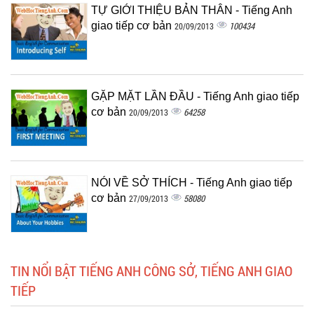
TỰ GIỚI THIỆU BẢN THÂN - Tiếng Anh
giao tiếp cơ bản
100434
20/09/2013
GẶP MẶT LẦN ĐẦU - Tiếng Anh giao tiếp
cơ bản
64258
20/09/2013
NÓI VỀ SỞ THÍCH - Tiếng Anh giao tiếp
cơ bản
58080
27/09/2013
TIN NỔI BẬT TIẾNG ANH CÔNG SỞ, TIẾNG ANH GIAO
TIẾP