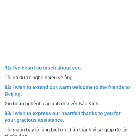
91/ I’ve heard so much about you.
Tôi đã được nghe nhiều về ông.
92/ I wish to extend our warm welcome to the friends to
Beijing.
Xin hoan nghênh các anh đến với Bắc Kinh.
93/ I wish to express our heartfelt thanks to you for
your gracious assistance.
Tôi muốn bày tỏ lòng biết ơn chân thành vì sự giúp đỡ tử