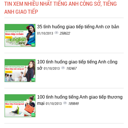
TIN XEM NHIỀU NHẤT TIẾNG ANH CÔNG SỞ, TIẾNG
ANH GIAO TIẾP
35 tình huống giao tiếp tiếng Anh cơ bản
258622
01/10/2013
100 tình huống giao tiếp tiếng Anh công
sở
192467
01/10/2013
100 tình huống tiếng Anh giao tiếp thương
mại
189849
01/10/2013