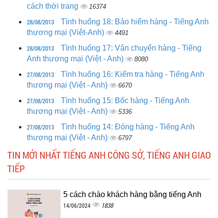
cách thời trang
16374
28/08/2013
Tình huống 18: Bảo hiểm hàng - Tiếng Anh
thương mại (Viêt-Anh)
4491
28/08/2013
Tình huống 17: Vận chuyển hàng - Tiếng
Anh thương mại (Việt - Anh)
8080
27/08/2013
Tình huống 16: Kiểm tra hàng - Tiếng Anh
thương mại (Việt - Anh)
6670
27/08/2013
Tình huống 15: Bốc hàng - Tiếng Anh
thương mại (Việt - Anh)
5336
27/08/2013
Tình huống 14: Đóng hàng - Tiếng Anh
thương mại (Việt - Anh)
6797
TIN MỚI NHẤT TIẾNG ANH CÔNG SỞ, TIẾNG ANH GIAO
TIẾP
5 cách chào khách hàng bằng tiếng Anh
1838
14/06/2024