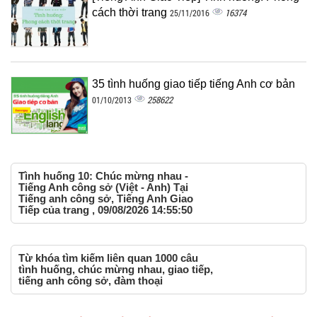
cách thời trang
16374
25/11/2016
35 tình huống giao tiếp tiếng Anh cơ bản
258622
01/10/2013
Tình huống 10: Chúc mừng nhau -
Tiếng Anh công sở (Việt - Anh) Tại
Tiếng anh công sở, Tiếng Anh Giao
Tiếp của trang , 09/08/2026 14:55:50
Từ khóa tìm kiếm liên quan 1000 câu
tình huống, chúc mừng nhau, giao tiếp,
tiếng anh công sở, đàm thoại