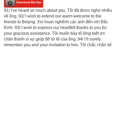
91/ I’ve heard so much about you. Tôi đã được nghe nhiều
về ông. 92/ I wish to extend our warm welcome to the
friends to Beijing. Xin hoan nghênh các anh đến với Bắc
Kinh. 93/ I wish to express our heartfelt thanks to you for
your gracious assistance. Tôi muốn bày tỏ lòng biết ơn
chân thành vì sự giúp đỡ tử tế của ông. 94/ I’ll surely
remember you and your invitation to him. Tôi chắc chắn sẽ