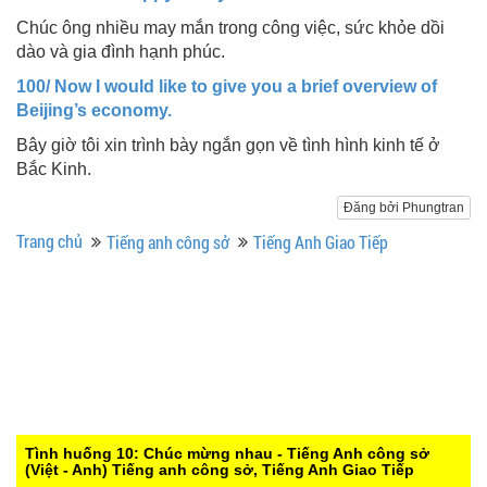
Chúc ông nhiều may mắn trong công việc, sức khỏe dồi
dào và gia đình hạnh phúc.
100/ Now I would like to give you a brief overview of
Beijing’s economy.
Bây giờ tôi xin trình bày ngắn gọn về tình hình kinh tế ở
Bắc Kinh.
Đăng bởi Phungtran
Trang chủ
Tiếng anh công sở
Tiếng Anh Giao Tiếp
Tình huống 10: Chúc mừng nhau - Tiếng Anh công sở
(Việt - Anh)
Tiếng anh công sở, Tiếng Anh Giao Tiếp