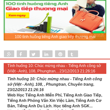
100 tình huống tiếng Anh giao tiếp thương mại
Share
Share
Tweet
Share
Pin
Tumblr
0
Tình huống 10: Chúc mừng nhau - Tiếng Anh công sở
(Việt - Anh), 108, Phungtran, , 23/12/2013 21:26:16
Tình huống 10: Chúc mừng nhau - Tiếng Anh công
sở (Việt - Anh), 108, , Phungtran, Chuyên trang,
23/12/2013 21:26:16
Web Học Tiếng Anh Miễn Phí, Tiếng Anh Giao Tiếp,
Tiếng Anh Phỏng Vấn Xin Việc Làm, Tiếng Anh Cơ
Bản, Tiếng Anh Du Lịch. Học tiếng Anh SGK...