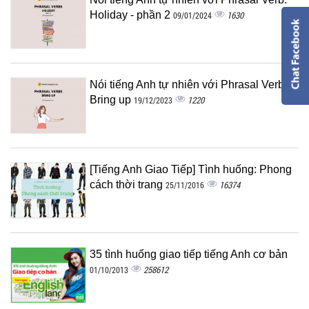
Holiday - phần 2
1630
09/01/2024
Nói tiếng Anh tự nhiên với Phrasal Verb:
Bring up
1220
19/12/2023
[Tiếng Anh Giao Tiếp] Tình huống: Phong
cách thời trang
16374
25/11/2016
35 tình huống giao tiếp tiếng Anh cơ bản
258612
01/10/2013