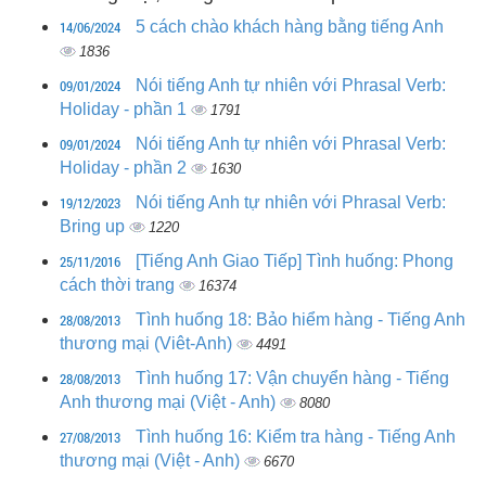
14/06/2024
5 cách chào khách hàng bằng tiếng Anh
1836
09/01/2024
Nói tiếng Anh tự nhiên với Phrasal Verb:
Holiday - phần 1
1791
09/01/2024
Nói tiếng Anh tự nhiên với Phrasal Verb:
Holiday - phần 2
1630
19/12/2023
Nói tiếng Anh tự nhiên với Phrasal Verb:
Bring up
1220
25/11/2016
[Tiếng Anh Giao Tiếp] Tình huống: Phong
cách thời trang
16374
28/08/2013
Tình huống 18: Bảo hiểm hàng - Tiếng Anh
thương mại (Viêt-Anh)
4491
28/08/2013
Tình huống 17: Vận chuyển hàng - Tiếng
Anh thương mại (Việt - Anh)
8080
27/08/2013
Tình huống 16: Kiểm tra hàng - Tiếng Anh
thương mại (Việt - Anh)
6670