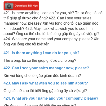
421. Is there anything I can do for you, sir? Thưa ông, tôi có
thể giúp gì được cho ông? 422. Can I see your sales
manager now, please? Xin vui lòng cho tôi gặp giám đốc
kinh doanh? 423. May I ask what wish you to see him
about? Ông có thể cho tôi biết ông gặp ông ấy có việc gì?
424. What are your name and your company, please? Xin
ông vui lòng cho tôi biết tên
421. Is there anything I can do for you, sir?
Thưa ông, tôi có thể giúp gì được cho ông?
422. Can I see your sales manager now, please?
Xin vui lòng cho tôi gặp giám đốc kinh doanh?
423. May I ask what wish you to see him about?
Ông có thể cho tôi biết ông gặp ông ấy có việc gì?
424. What are your name and your company, please?
Xin ông vui lòng cho tôi biết tên và công ty?