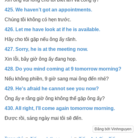
425. We haven’t got an appointments.
Chúng tôi không có hẹn trước.
426. Let me have look at if he is available.
Hãy cho tôi gặp nếu ông ấy rãnh.
427. Sorry, he is at the meeting now.
Xin lỗi, bây giờ ông ấy đang họp.
428. Do you mind coming at 9 tomorrow morning?
Nếu không phiền, 9 giờ sang mai ông đến nhé?
429. He's afraid he cannot see you now?
Ông ấy e rằng giờ ông không thể gặp ông ấy?
430. All right, I’ll come again tomorrow morning.
Được rồi, sáng ngày mai tôi sẽ đến.
Đăng bởi Vinhnguyen