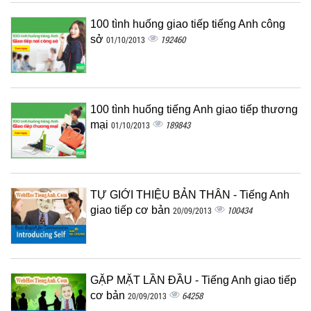
100 tình huống giao tiếp tiếng Anh công
sở
192460
01/10/2013
100 tình huống tiếng Anh giao tiếp thương
mại
189843
01/10/2013
TỰ GIỚI THIỆU BẢN THÂN - Tiếng Anh
giao tiếp cơ bản
100434
20/09/2013
GẶP MẶT LẦN ĐẦU - Tiếng Anh giao tiếp
cơ bản
64258
20/09/2013