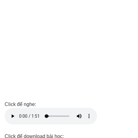
Click để nghe:
Click để download bài học: