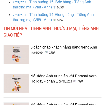
27/08/2013
Tình huống 15: Bốc hàng - Tiếng Anh
thương mại (Việt - Anh)
5336
27/08/2013
Tình huống 14: Đóng hàng - Tiếng Anh
thương mại (Việt - Anh)
6797
TIN MỚI NHẤT TIẾNG ANH THƯƠNG MẠI, TIẾNG ANH
GIAO TIẾP
5 cách chào khách hàng bằng tiếng Anh
1836
14/06/2024
Nói tiếng Anh tự nhiên với Phrasal Verb:
Holiday - phần 1
1791
09/01/2024
Nói tiếng Anh tự nhiên với Phrasal Verb: