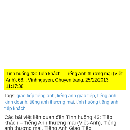
Tình huống 43: Tiếp khách – Tiếng Anh thương mại (Việt-
Anh), 68, , Vinhnguyen, Chuyên trang, 25/12/2013
11:17:38
Tags:
giao tiếp tiếng anh
,
tiếng anh giao tiếp
,
tiếng anh
kinh doanh
,
tiếng anh thương mại
,
tình huống tiếng anh
tiếp khách
Các bài viết liên quan đến Tình huống 43: Tiếp
khách – Tiếng Anh thương mại (Việt-Anh), Tiếng
anh thương mại, Tiếng Anh Giao Tiếp