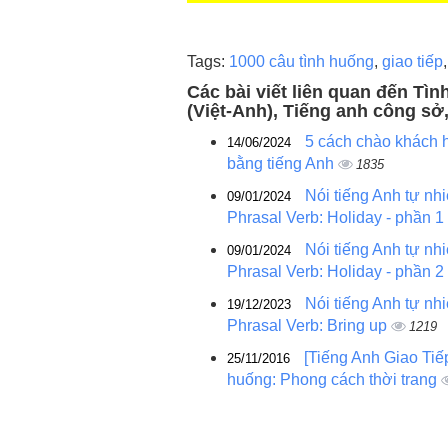
Tags:
1000 câu tình huống
,
giao tiếp
Các bài viết liên quan đến Tì
(Việt-Anh), Tiếng anh công sở
5 cách chào khách 
14/06/2024
bằng tiếng Anh
1835
Nói tiếng Anh tự nh
09/01/2024
Phrasal Verb: Holiday - phần 1
Nói tiếng Anh tự nh
09/01/2024
Phrasal Verb: Holiday - phần 2
Nói tiếng Anh tự nh
19/12/2023
Phrasal Verb: Bring up
1219
[Tiếng Anh Giao Tiế
25/11/2016
huống: Phong cách thời trang