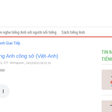
n nghe tiếng Anh với người nổi tiếng
Sách tiếng Anh
Anh Giao Tiếp
TIN 
ng Anh công sở (Việt-Anh)
TIẾN
h), 277, Vinhnguyen,
, 24/12/2013 09:22:33
360