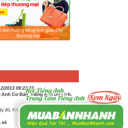
 tình huống tiếng Anh giao tiếp
thương mại
12/2013 09:22:33
g Anh Cơ Bản, Tiếng Anh Du Lịch.
đầy đủ. Không ngừng cập nhật mới.
a sẻ