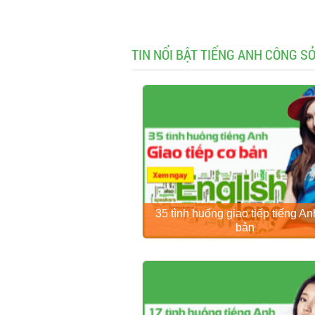
TIN NỔI BẬT TIẾNG ANH CÔNG SỞ
35 tình huống giao tiếp tiếng A
bản