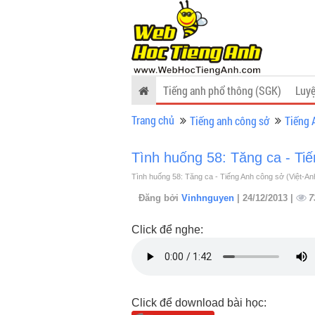
Tiếng anh phổ thông (SGK)
Luyệ
Trang chủ
Tiếng anh công sở
Tiếng 
Tình huống 58: Tăng ca - Tiế
Tình huống 58: Tăng ca - Tiếng Anh công sở (Việt-An
Đăng bởi
Vinhnguyen
| 24/12/2013 |
7
Click để nghe:
Click để download bài học: