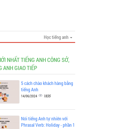
Học tiếng anh
MỚI NHẤT TIẾNG ANH CÔNG SỞ,
G ANH GIAO TIẾP
5 cách chào khách hàng bằng
tiếng Anh
1835
14/06/2024
Nói tiếng Anh tự nhiên với
Phrasal Verb: Holiday - phần 1