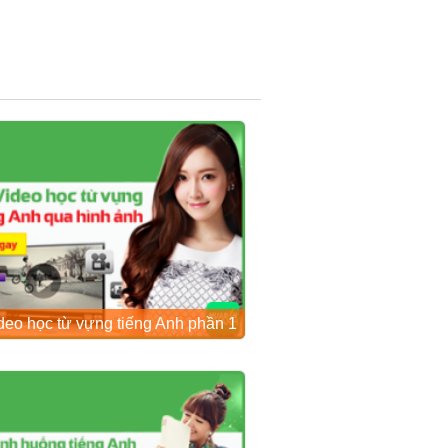
deo học từ vựng tiếng Anh phần 1