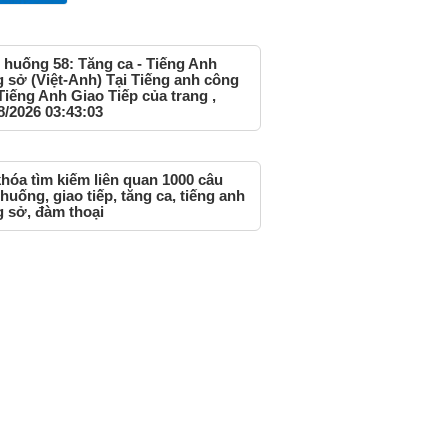
 huống 58: Tăng ca - Tiếng Anh
 sở (Việt-Anh) Tại Tiếng anh công
Tiếng Anh Giao Tiếp của trang ,
8/2026 03:43:03
hóa tìm kiếm liên quan 1000 câu
 huống, giao tiếp, tăng ca, tiếng anh
 sở, đàm thoại