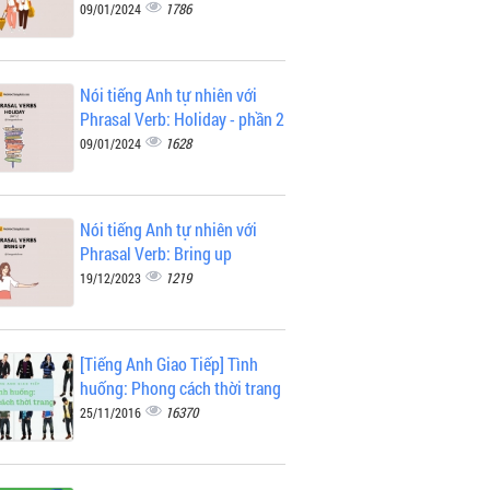
1786
09/01/2024
Nói tiếng Anh tự nhiên với
Phrasal Verb: Holiday - phần 2
1628
09/01/2024
Nói tiếng Anh tự nhiên với
Phrasal Verb: Bring up
1219
19/12/2023
[Tiếng Anh Giao Tiếp] Tình
huống: Phong cách thời trang
16370
25/11/2016