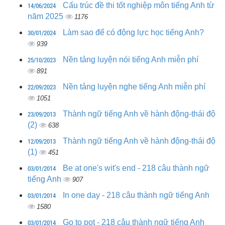
14/06/2024
Cấu trúc đề thi tốt nghiệp môn tiếng Anh từ
năm 2025
1176
30/01/2024
Làm sao để có động lực học tiếng Anh?
939
25/10/2023
Nền tảng luyện nói tiếng Anh miễn phí
891
22/09/2023
Nền tảng luyện nghe tiếng Anh miễn phí
1051
23/09/2013
Thành ngữ tiếng Anh về hành động-thái độ
(2)
638
12/09/2013
Thành ngữ tiếng Anh về hành động-thái độ
(1)
451
03/01/2014
Be at one's wit's end - 218 câu thành ngữ
tiếng Anh
907
03/01/2014
In one day - 218 câu thành ngữ tiếng Anh
1580
03/01/2014
Go to pot - 218 câu thành ngữ tiếng Anh