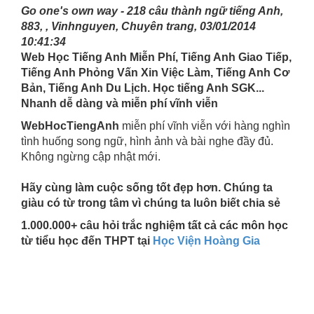
Go one's own way - 218 câu thành ngữ tiếng Anh,
883, , Vinhnguyen, Chuyên trang, 03/01/2014
10:41:34
Web Học Tiếng Anh Miễn Phí, Tiếng Anh Giao Tiếp,
Tiếng Anh Phỏng Vấn Xin Việc Làm, Tiếng Anh Cơ
Bản, Tiếng Anh Du Lịch. Học tiếng Anh SGK...
Nhanh dễ dàng và miễn phí vĩnh viễn
WebHocTiengAnh
miễn phí vĩnh viễn với hàng nghìn
tình huống song ngữ, hình ảnh và bài nghe đầy đủ.
Không ngừng cập nhật mới.
Hãy cùng làm cuộc sống tốt đẹp hơn. Chúng ta
giàu có từ trong tâm vì chúng ta luôn biết chia sẻ
1.000.000+ câu hỏi trắc nghiệm tất cả các môn học
từ tiểu học đến THPT tại
Học Viện Hoàng Gia