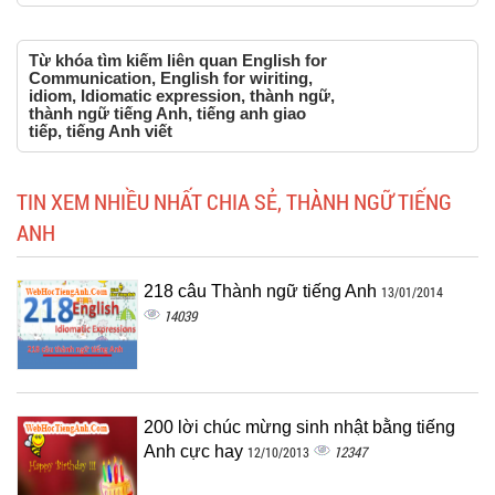
Từ khóa tìm kiếm liên quan English for
Communication, English for wiriting,
idiom, Idiomatic expression, thành ngữ,
thành ngữ tiếng Anh, tiếng anh giao
tiếp, tiếng Anh viết
TIN XEM NHIỀU NHẤT CHIA SẺ, THÀNH NGỮ TIẾNG
ANH
218 câu Thành ngữ tiếng Anh
13/01/2014
14039
200 lời chúc mừng sinh nhật bằng tiếng
Anh cực hay
12347
12/10/2013