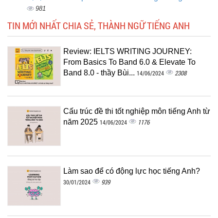
981
TIN MỚI NHẤT CHIA SẺ, THÀNH NGỮ TIẾNG ANH
Review: IELTS WRITING JOURNEY:
From Basics To Band 6.0 & Elevate To
Band 8.0 - thầy Bùi...
2308
14/06/2024
Cấu trúc đề thi tốt nghiệp môn tiếng Anh từ
năm 2025
1176
14/06/2024
Làm sao để có động lực học tiếng Anh?
939
30/01/2024