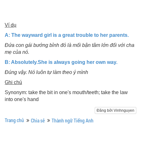
Ví dụ
A: The wayward girl is a great trouble to her parents.
Đứa con gái bướng bỉnh đó là mối bận tâm lớn đối với cha
mẹ của nó.
B: Absolutely.She is always going her own way.
Đúng vậy. Nó luôn tự làm theo ý mình
Ghi chú
Synonym: take the bit in one's mouth/teeth; take the law
into one's hand
Đăng bởi Vinhnguyen
Trang chủ
Chia sẻ
Thành ngữ Tiếng Anh