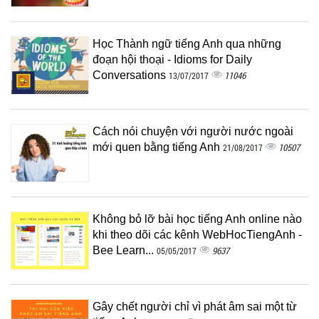
Học Thành ngữ tiếng Anh qua những
đoạn hội thoại - Idioms for Daily
Conversations
11046
13/07/2017
Cách nói chuyện với người nước ngoài
mới quen bằng tiếng Anh
10507
21/08/2017
Không bỏ lỡ bài học tiếng Anh online nào
khi theo dõi các kênh WebHocTiengAnh -
Bee Learn...
9637
05/05/2017
Gây chết người chỉ vì phát âm sai một từ