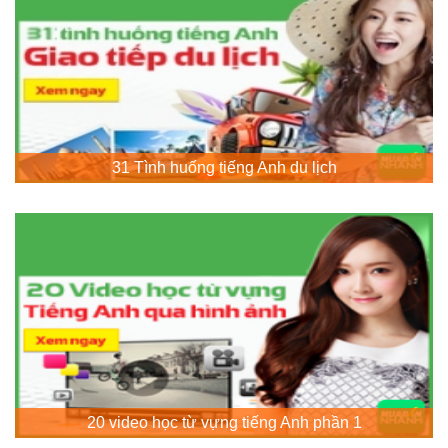
31 Tình huống tiếng Anh du lịch
20 video học từ vựng tiếng Anh phần 1