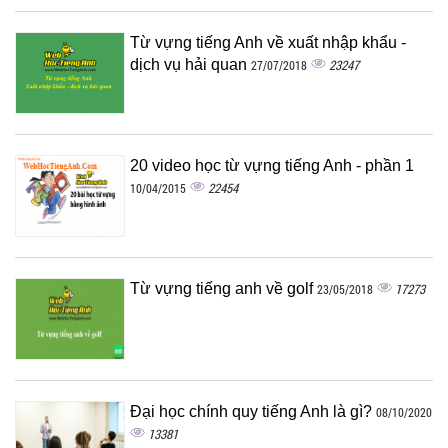
Từ vựng tiếng Anh về xuất nhập khẩu -
dịch vụ hải quan
23247
27/07/2018
20 video học từ vựng tiếng Anh - phần 1
22454
10/04/2015
Từ vựng tiếng anh về golf
17273
23/05/2018
Đại học chính quy tiếng Anh là gì?
08/10/2020
13381