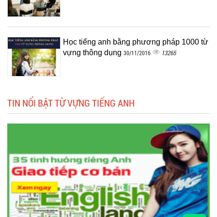
Học tiếng anh bằng phương pháp 1000 từ
vựng thông dụng
13265
30/11/2016
TIN NỔI BẬT TỪ VỰNG TIẾNG ANH