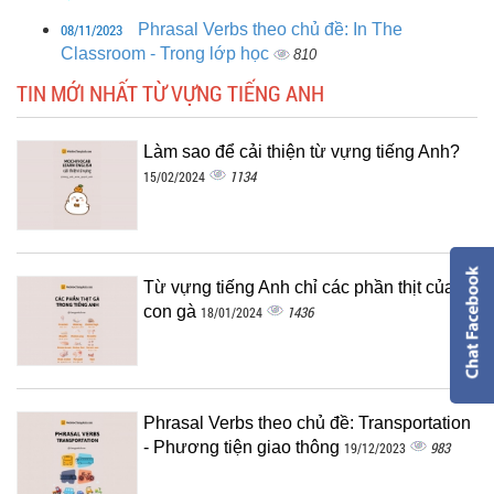
08/11/2023
Phrasal Verbs theo chủ đề: In The
Classroom - Trong lớp học
810
TIN MỚI NHẤT TỪ VỰNG TIẾNG ANH
Làm sao để cải thiện từ vựng tiếng Anh?
1134
15/02/2024
Từ vựng tiếng Anh chỉ các phần thịt của
con gà
1436
18/01/2024
Phrasal Verbs theo chủ đề: Transportation
- Phương tiện giao thông
983
19/12/2023