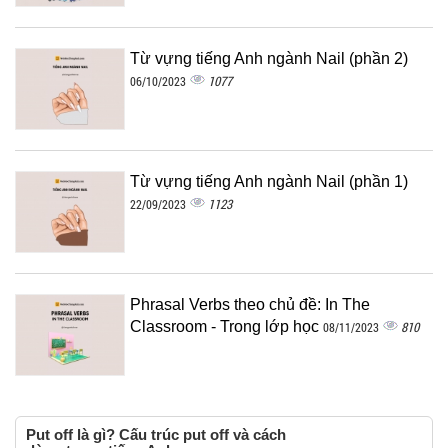
Từ vựng tiếng Anh ngành Nail (phần 2)
1077
06/10/2023
Từ vựng tiếng Anh ngành Nail (phần 1)
1123
22/09/2023
Phrasal Verbs theo chủ đề: In The
Classroom - Trong lớp học
810
08/11/2023
Put off là gì? Cấu trúc put off và cách