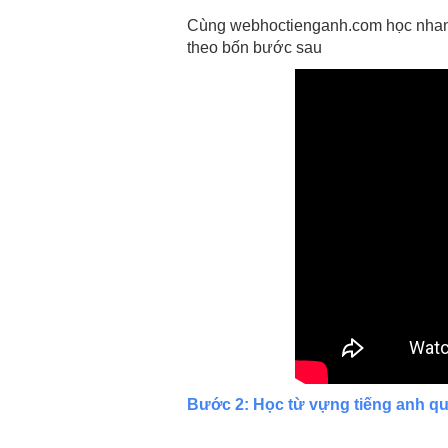
Cùng webhoctienganh.com học nhanh
theo bốn bước sau
Bước 2: Học từ vựng tiếng anh qu