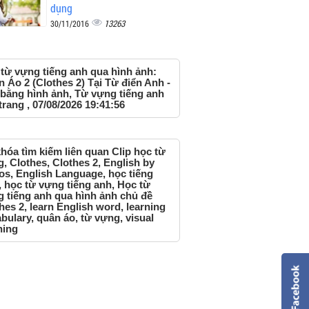
dụng
13263
30/11/2016
từ vựng tiếng anh qua hình ảnh:
 Áo 2 (Clothes 2) Tại Từ điển Anh -
 bằng hình ảnh, Từ vựng tiếng anh
trang , 07/08/2026 19:41:56
hóa tìm kiếm liên quan Clip học từ
, Clothes, Clothes 2, English by
os, English Language, học tiếng
 học từ vựng tiếng anh, Học từ
 tiếng anh qua hình ảnh chủ đề
hes 2, learn English word, learning
bulary, quân áo, từ vựng, visual
ning