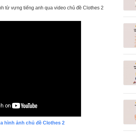
 từ vựng tiếng anh qua video chủ đề Clothes 2
a hình ảnh chủ đề Clothes 2