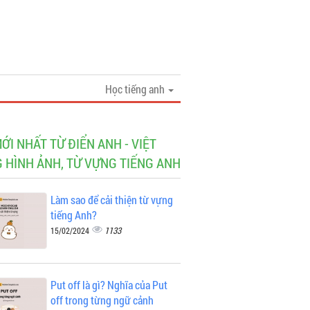
Học tiếng anh
MỚI NHẤT TỪ ĐIỂN ANH - VIỆT
 HÌNH ẢNH, TỪ VỰNG TIẾNG ANH
Làm sao để cải thiện từ vựng
tiếng Anh?
1133
15/02/2024
Put off là gì? Nghĩa của Put
off trong từng ngữ cảnh