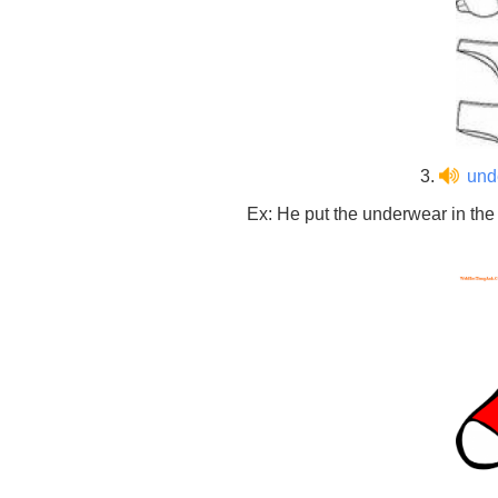
3.
und
Ex: He put the underwear in the