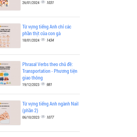
1031
26/01/2024
Từ vựng tiếng Anh chỉ các
phần thịt của con gà
1434
18/01/2024
Phrasal Verbs theo chủ đề:
Transportation - Phương tiện
giao thông
981
19/12/2023
Từ vựng tiếng Anh ngành Nail
(phần 2)
1077
06/10/2023