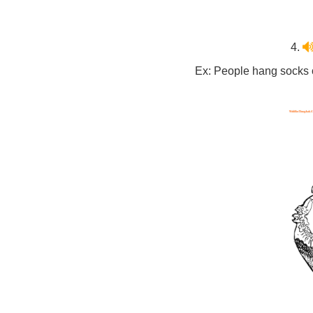
4.
Ex: People hang socks 