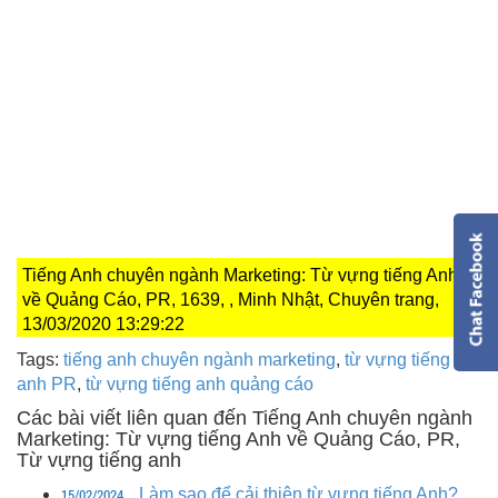
Tiếng Anh chuyên ngành Marketing: Từ vựng tiếng Anh
về Quảng Cáo, PR, 1639, , Minh Nhật, Chuyên trang,
13/03/2020 13:29:22
Tags:
tiếng anh chuyên ngành marketing
,
từ vựng tiếng
anh PR
,
từ vựng tiếng anh quảng cáo
Các bài viết liên quan đến Tiếng Anh chuyên ngành
Marketing: Từ vựng tiếng Anh về Quảng Cáo, PR,
Từ vựng tiếng anh
15/02/2024
Làm sao để cải thiện từ vựng tiếng Anh?