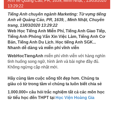
Anh về Quảng Cáo, PR, 1639, Minh Nhật, , 13/03/2020
13:29:22
Tiếng Anh chuyên ngành Marketing: Từ vựng tiếng
Anh về Quảng Cáo, PR, 1639, , Minh Nhật, Chuyên
trang, 13/03/2020 13:29:22
Web Học Tiếng Anh Miễn Phí, Tiếng Anh Giao Tiếp,
Tiếng Anh Phỏng Vấn Xin Việc Làm, Tiếng Anh Cơ
Bản, Tiếng Anh Du Lịch. Học tiếng Anh SGK...
Nhanh dễ dàng và miễn phí vĩnh viễn
WebHocTiengAnh
miễn phí vĩnh viễn với hàng nghìn
tình huống song ngữ, hình ảnh và bài nghe đầy đủ.
Không ngừng cập nhật mới.
Hãy cùng làm cuộc sống tốt đẹp hơn. Chúng ta
giàu có từ trong tâm vì chúng ta luôn biết chia sẻ
1.000.000+ câu hỏi trắc nghiệm tất cả các môn học
từ tiểu học đến THPT tại
Học Viện Hoàng Gia