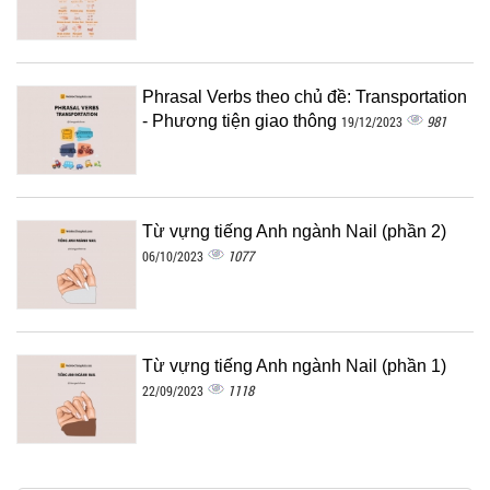
Phrasal Verbs theo chủ đề: Transportation
- Phương tiện giao thông
981
19/12/2023
Từ vựng tiếng Anh ngành Nail (phần 2)
1077
06/10/2023
Từ vựng tiếng Anh ngành Nail (phần 1)
1118
22/09/2023