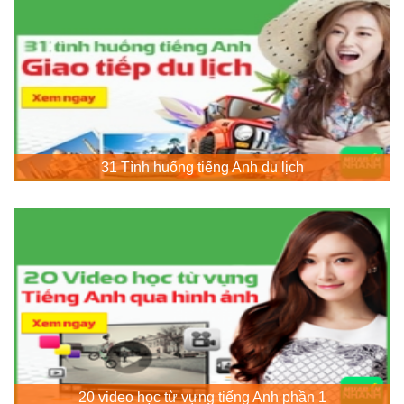
31 Tình huống tiếng Anh du lịch
20 video học từ vựng tiếng Anh phần 1