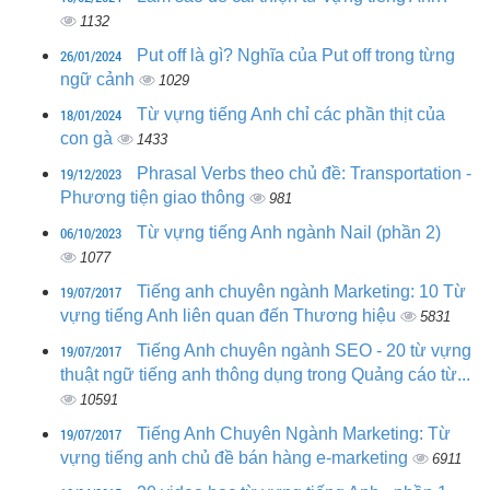
1132
26/01/2024
Put off là gì? Nghĩa của Put off trong từng
ngữ cảnh
1029
18/01/2024
Từ vựng tiếng Anh chỉ các phần thịt của
con gà
1433
19/12/2023
Phrasal Verbs theo chủ đề: Transportation -
Phương tiện giao thông
981
06/10/2023
Từ vựng tiếng Anh ngành Nail (phần 2)
1077
19/07/2017
Tiếng anh chuyên ngành Marketing: 10 Từ
vựng tiếng Anh liên quan đến Thương hiệu
5831
19/07/2017
Tiếng Anh chuyên ngành SEO - 20 từ vựng
thuật ngữ tiếng anh thông dụng trong Quảng cáo từ...
10591
19/07/2017
Tiếng Anh Chuyên Ngành Marketing: Từ
vựng tiếng anh chủ đề bán hàng e-marketing
6911