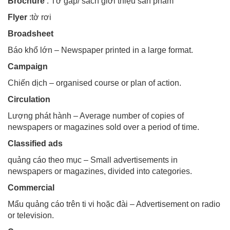
Brochure
: Tờ gấp/ sách giới thiệu sản phẩm
Flyer
:tờ rơi
Broadsheet
Báo khổ lớn – Newspaper printed in a large format.
Campaign
Chiến dịch – organised course or plan of action.
Circulation
Lượng phát hành – Average number of copies of
newspapers or magazines sold over a period of time.
Classified ads
quảng cáo theo mục – Small advertisements in
newspapers or magazines, divided into categories.
Commercial
Mẩu quảng cáo trên ti vi hoặc đài – Advertisement on radio
or television.