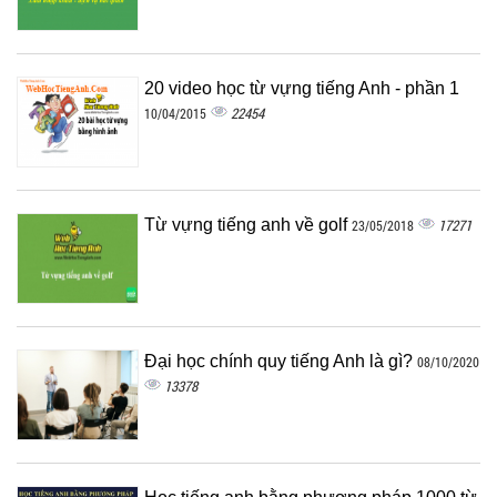
20 video học từ vựng tiếng Anh - phần 1
22454
10/04/2015
Từ vựng tiếng anh về golf
17271
23/05/2018
Đại học chính quy tiếng Anh là gì?
08/10/2020
13378