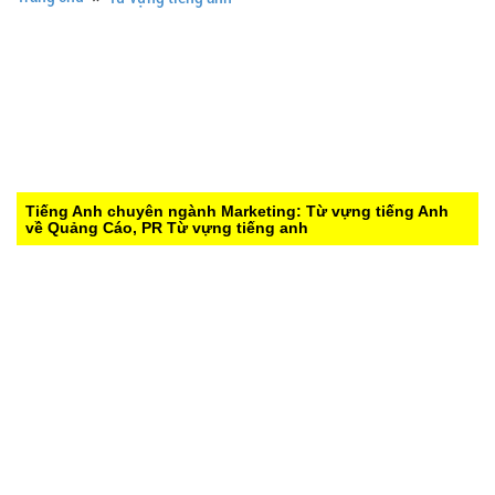
Tiếng Anh chuyên ngành Marketing: Từ vựng tiếng Anh
về Quảng Cáo, PR
Từ vựng tiếng anh