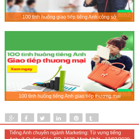
100 tình huống giao tiếp tiếng Anh công sở
100 tình huống tiếng Anh giao tiếp thương mại
Share
Share
Tweet
Share
Pin
Tumblr
0
Tiếng Anh chuyên ngành Marketing: Từ vựng tiếng