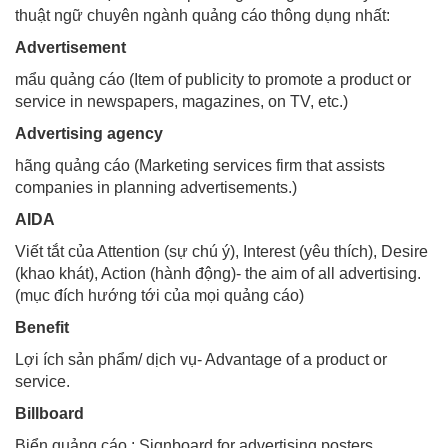
thuật ngữ chuyên ngành quảng cáo thông dụng nhất:
Advertisement
mẩu quảng cáo (Item of publicity to promote a product or
service in newspapers, magazines, on TV, etc.)
Advertising agency
hãng quảng cáo (Marketing services firm that assists
companies in planning advertisements.)
AIDA
Viết tắt của Attention (sự chú ý), Interest (yêu thích), Desire
(khao khát), Action (hành động)- the aim of all advertising.
(mục đích hướng tới của mọi quảng cáo)
Benefit
Lợi ích sản phẩm/ dịch vụ- Advantage of a product or
service.
Billboard
Biển quảng cáo : Signboard for advertising posters.