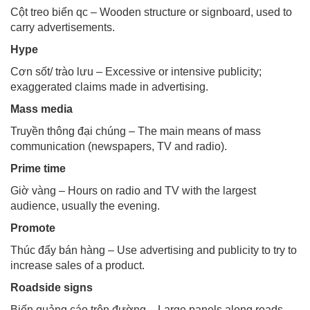
Cột treo biển qc – Wooden structure or signboard, used to
carry advertisements.
Hype
Cơn sốt/ trào lưu – Excessive or intensive publicity;
exaggerated claims made in advertising.
Mass media
Truyền thông đại chúng – The main means of mass
communication (newspapers, TV and radio).
Prime time
Giờ vàng – Hours on radio and TV with the largest
audience, usually the evening.
Promote
Thúc đẩy bán hàng – Use advertising and publicity to try to
increase sales of a product.
Roadside signs
Biến quảng cáo trên đường – Large panels along roads