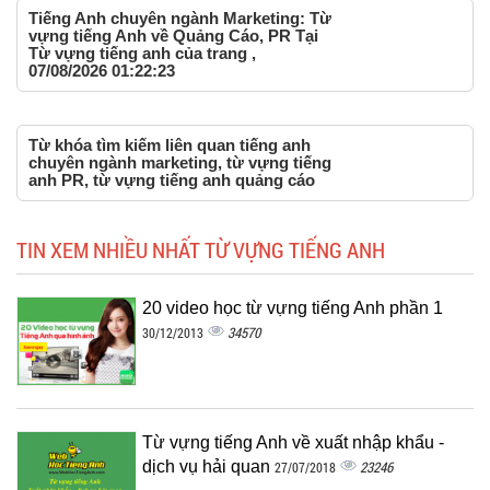
Tiếng Anh chuyên ngành Marketing: Từ
vựng tiếng Anh về Quảng Cáo, PR Tại
Từ vựng tiếng anh của trang ,
07/08/2026 01:22:23
Từ khóa tìm kiếm liên quan tiếng anh
chuyên ngành marketing, từ vựng tiếng
anh PR, từ vựng tiếng anh quảng cáo
TIN XEM NHIỀU NHẤT TỪ VỰNG TIẾNG ANH
20 video học từ vựng tiếng Anh phần 1
34570
30/12/2013
Từ vựng tiếng Anh về xuất nhập khẩu -
dịch vụ hải quan
23246
27/07/2018