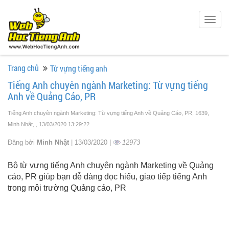
Togg
navig
Trang chủ
Từ vựng tiếng anh
Tiếng Anh chuyên ngành Marketing: Từ vựng tiếng
Anh về Quảng Cáo, PR
Tiếng Anh chuyên ngành Marketing: Từ vựng tiếng Anh về Quảng Cáo, PR, 1639,
Minh Nhật,
, 13/03/2020 13:29:22
Đăng bởi
Minh Nhật
| 13/03/2020 |
12973
Bộ từ vựng tiếng Anh chuyên ngành Marketing về Quảng
cáo, PR giúp bạn dễ dàng đọc hiểu, giao tiếp tiếng Anh
trong môi trường Quảng cáo, PR