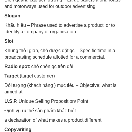
and motorways used for outdoor advertising.
Slogan
Khẩu hiệu – Phrase used to advertise a product, or to
identify a company or organisation.
Slot
Khung thời gian, chỗ được đặt qc – Specific time in a
broadcasting schedule allotted for a commercial.
Radio spot
: chỗ chèn qc trên đài
Target
(target customer)
Đối tượng (khách hàng ) mục tiêu – Objective; what is
aimed at.
U.S.P.
Unique Selling Proposition/ Point
Định vị ưu thế sản phẩm khác biệt
a declaration of what makes a product different.
Copywriting