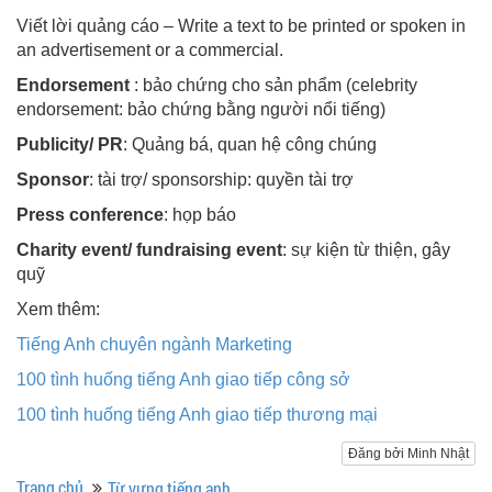
Viết lời quảng cáo – Write a text to be printed or spoken in
an advertisement or a commercial.
Endorsement
: bảo chứng cho sản phẩm (celebrity
endorsement: bảo chứng bằng người nổi tiếng)
Publicity/ PR
: Quảng bá, quan hệ công chúng
Sponsor
: tài trợ/ sponsorship: quyền tài trợ
Press conference
: họp báo
Charity event/ fundraising event
: sự kiện từ thiện, gây
quỹ
Xem thêm:
Tiếng Anh chuyên ngành Marketing
100 tình huống tiếng Anh giao tiếp công sở
100 tình huống tiếng Anh giao tiếp thương mại
Đăng bởi Minh Nhật
Trang chủ
Từ vựng tiếng anh