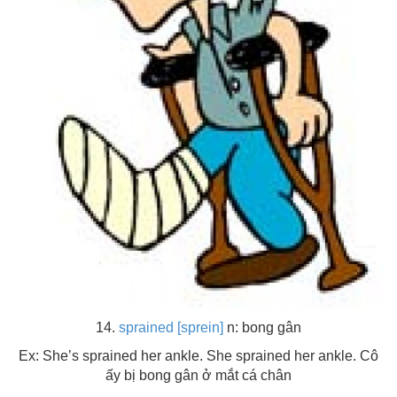
14.
sprained [sprein]
n: bong gân
Ex: She’s sprained her ankle. She sprained her ankle. Cô
ấy bị bong gân ở mắt cá chân