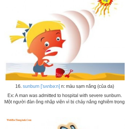
16.
sunburn ['sʌnbə:n]
n: màu sạm nắng (của da)
Ex: A man was admitted to hospital with severe sunburn.
Một người đàn ông nhập viện vì bị cháy nắng nghiêm trọng