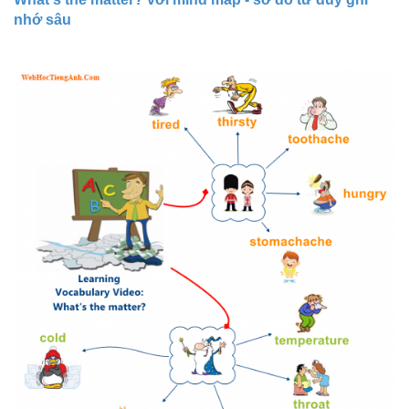
nhớ sâu