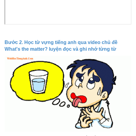
Bước 2. Học từ vựng tiếng anh qua video chủ đề
What's the matter? luyện đọc và ghi nhớ từng từ