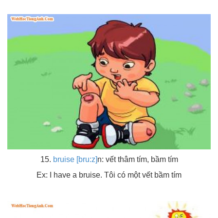
15.
bruise [bru:z]
n: vết thâm tím, bầm tím
Ex: I have a bruise. Tôi có một vết bầm tím