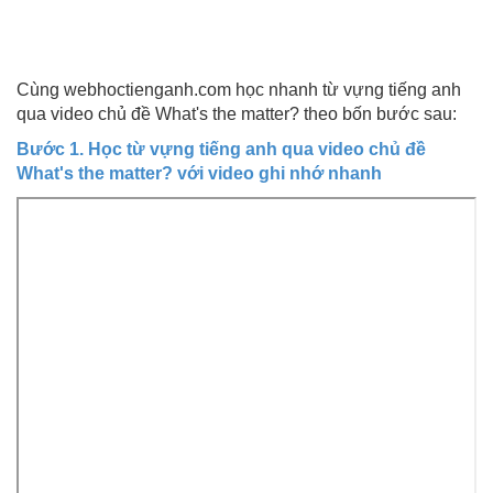
Cùng webhoctienganh.com học nhanh từ vựng tiếng anh
qua video chủ đề What's the matter? theo bốn bước sau:
Bước 1. Học từ vựng tiếng anh qua video chủ đề
What's the matter? với video ghi nhớ nhanh