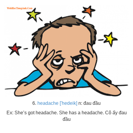
6.
headache ['hedeik]
n: đau đầu
Ex: She’s got headache. She has a headache. Cô ấy đau
đầu