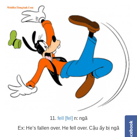
11.
fell [fel]
n: ngã
Ex: He’s fallen over. He fell over. Cậu ấy bị ngã